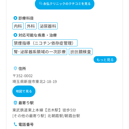
永弘クリニックのクチコミを見る
診療科目
内科
外科
泌尿器科
対応可能な疾患・治療
禁煙指導（ニコチン依存症管理）
腎･泌尿器系領域の一次診療
膀胱鏡検査
もっと見る
住所
〒352-0002
埼玉県新座市東北2-18-19
地図で見る
最寄り駅
東武鉄道東上本線【志木駅】徒歩5分
その他の最寄り駅
北朝霞駅
朝霞台駅
電話番号