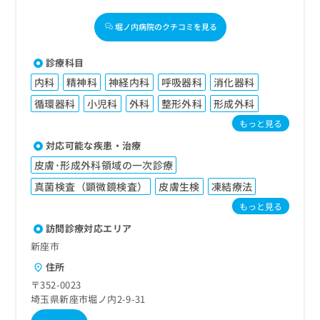
堀ノ内病院のクチコミを見る
診療科目
内科
精神科
神経内科
呼吸器科
消化器科
循環器科
小児科
外科
整形外科
形成外科
もっと見る
対応可能な疾患・治療
皮膚･形成外科領域の一次診療
真菌検査（顕微鏡検査）
皮膚生検
凍結療法
もっと見る
訪問診療対応エリア
新座市
住所
〒352-0023
埼玉県新座市堀ノ内2-9-31