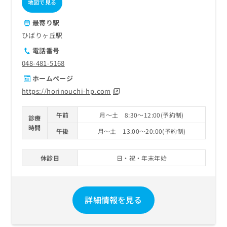
地図で見る
最寄り駅
ひばりヶ丘駅
電話番号
048-481-5168
ホームページ
https://horinouchi-hp.com
午前
月～土 8:30～12:00(予約制)
診療
時間
午後
月～土 13:00～20:00(予約制)
休診日
日・祝・年末年始
詳細情報を見る