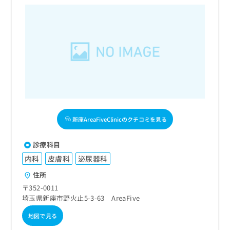
新座AreaFiveClinicのクチコミを見る
診療科目
内科
皮膚科
泌尿器科
住所
〒352-0011
埼玉県新座市野火止5-3-63 AreaFive
地図で見る