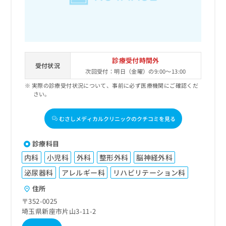
診療受付時間外
受付状況
次回受付：明日（金曜）の9:00～13:00
実際の診療受付状況について、事前に必ず医療機関にご確認くだ
さい。
むさしメディカルクリニックのクチコミを見る
診療科目
内科
小児科
外科
整形外科
脳神経外科
泌尿器科
アレルギー科
リハビリテーション科
住所
〒352-0025
埼玉県新座市片山3-11-2