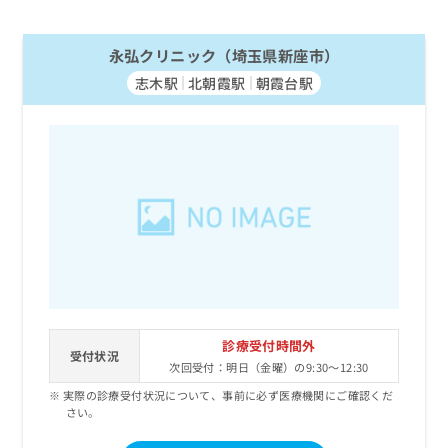
永弘クリニック（埼玉県新座市）
志木駅
北朝霞駅
朝霞台駅
診療受付時間外
受付状況
次回受付：明日（金曜）の9:30～12:30
実際の診療受付状況について、事前に必ず医療機関にご確認くだ
さい。