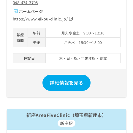
048-474-3708
ホームページ
https://www.eikou-clinic.jp/
午前
月火水金土 9:30～12:30
診療
時間
午後
月火水 15:30～18:00
休診日
木・日・祝・年末年始・お盆
詳細情報を見る
新座AreaFiveClinic（埼玉県新座市）
新座駅