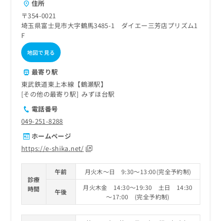
住所
〒354-0021
埼玉県富士見市大字鶴馬3485-1 ダイエー三芳店プリズム1
F
地図で見る
最寄り駅
東武鉄道東上本線【鶴瀬駅】
その他の最寄り駅
みずほ台駅
電話番号
049-251-8288
ホームページ
https://e-shika.net/
午前
月火木～日 9:30～13:00(完全予約制)
診療
月火木金 14:30～19:30 土日 14:30
時間
午後
～17:00 (完全予約制)