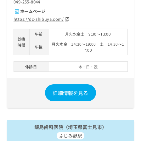
049-255-8044
ホームページ
https://dc-shibuya.com/
午前
月火水金土 9:30～13:00
診療
月火水金 14:30～19:00 土 14:30～1
時間
午後
7:00
休診日
木・日・祝
詳細情報を見る
飯島歯科医院（埼玉県富士見市）
ふじみ野駅