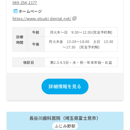
049-254-2177
ホームページ
https://www.otsuki-dental.net/
午前
月火木～日 9:30～12:30(完全予約制)
診療
月火木金 13:30～18:00 土日 13:30
時間
午後
～17:30 (完全予約制)
休診日
第2.3.4.5日・水・祝・年末年始・お盆
詳細情報を見る
長谷川歯科医院（埼玉県富士見市）
ふじみ野駅