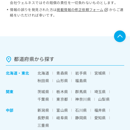
会社ウェルネスではその賠償の責任を一切負わないものとします。
情報の誤りを発見された方は
掲載情報の修正依頼フォーム
からご連
絡をいただければ幸いです。
都道府県から探す
北海道
・
東北
北海道
青森県
岩手県
宮城県
秋田県
山形県
福島県
関東
茨城県
栃木県
群馬県
埼玉県
千葉県
東京都
神奈川県
山梨県
中部
新潟県
富山県
石川県
福井県
長野県
岐阜県
静岡県
愛知県
三重県