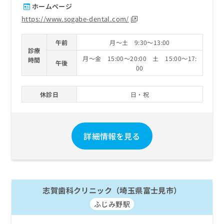
ホームページ
https://www.sogabe-dental.com/
午前
月～土 9:30～13:00
診療
月～金 15:00～20:00 土 15:00～17:
時間
午後
00
休診日
日・祝
詳細情報を見る
志賀歯科クリニック（埼玉県富士見市）
ふじみ野駅