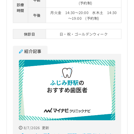
(予約制)
診療
時間
月火金 14:30～20:00 水木土 14:30
午後
～19:00 (予約制)
休診日
日・祝・ゴールデンウィーク
紹介記事
8/7/2026
更新