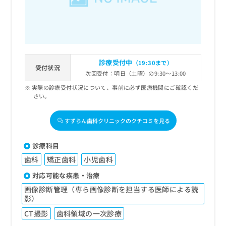
診療受付中
（19:30まで）
受付状況
次回受付：明日（土曜）の9:30～13:00
実際の診療受付状況について、事前に必ず医療機関にご確認くだ
さい。
すずらん歯科クリニックのクチコミを見る
診療科目
歯科
矯正歯科
小児歯科
対応可能な疾患・治療
画像診断管理（専ら画像診断を担当する医師による読
影）
CT撮影
歯科領域の一次診療