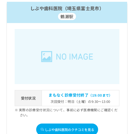
お
しぶや歯科医院（埼玉県富士見市）
問
い
鶴瀬駅
合
わ
せ
は
こ
ち
ら
まもなく診療受付終了
（19:00まで）
受付状況
次回受付：明日（土曜）の9:30～13:00
実際の診療受付状況について、事前に必ず医療機関にご確認くだ
さい。
しぶや歯科医院のクチコミを見る