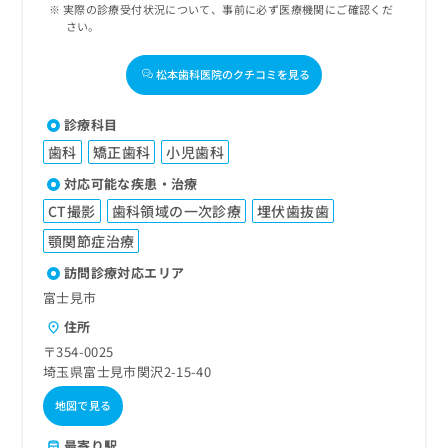
実際の診療受付状況について、事前に必ず医療機関にご確認くだ
さい。
松本歯科医院のクチコミを見る
診療科目
歯科
矯正歯科
小児歯科
対応可能な疾患・治療
CT撮影
歯科領域の一次診療
埋伏歯抜歯
顎関節症治療
訪問診療対応エリア
富士見市
住所
〒354-0025
埼玉県富士見市関沢2-15-40
地図で見る
最寄り駅