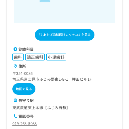
あおば歯科医院のクチコミを見る
診療科目
歯科
矯正歯科
小児歯科
住所
〒354-0036
埼玉県富士見市ふじみ野東1-8-1 押田ビル1F
地図で見る
最寄り駅
東武鉄道東上本線【ふじみ野駅】
電話番号
049-263-5088