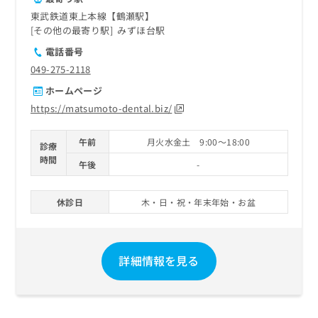
東武鉄道東上本線【鶴瀬駅】
その他の最寄り駅
みずほ台駅
電話番号
049-275-2118
ホームページ
https://matsumoto-dental.biz/
午前
月火水金土 9:00～18:00
診療
時間
午後
-
休診日
木・日・祝・年末年始・お盆
詳細情報を見る