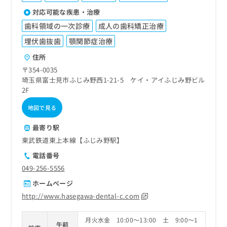
対応可能な疾患・治療
歯科領域の一次診療
成人の歯科矯正治療
埋伏歯抜歯
顎関節症治療
住所
〒354-0035
埼玉県富士見市ふじみ野西1-21-5 ケイ・アイふじみ野ビル
2F
地図で見る
最寄り駅
東武鉄道東上本線【ふじみ野駅】
電話番号
049-256-5556
ホームページ
http://www.hasegawa-dental-c.com
月火水金 10:00～13:00 土 9:00～1
午前