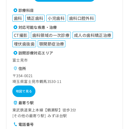
診療科目
歯科
矯正歯科
小児歯科
歯科口腔外科
対応可能な疾患・治療
CT撮影
歯科領域の一次診療
成人の歯科矯正治療
埋伏歯抜歯
顎関節症治療
訪問診療対応エリア
富士見市
住所
〒354-0021
埼玉県富士見市鶴馬3530-11
地図で見る
最寄り駅
東武鉄道東上本線【鶴瀬駅】徒歩3分
その他の最寄り駅
みずほ台駅
電話番号