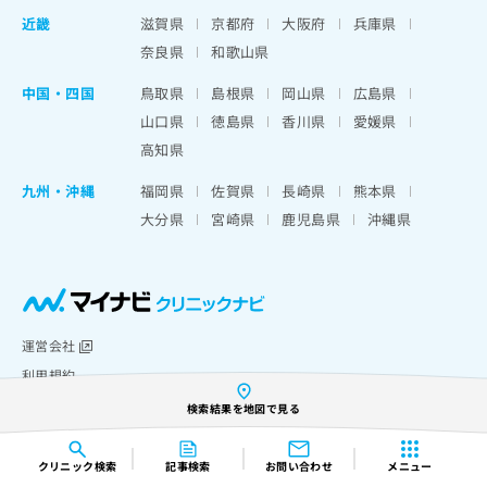
近畿
滋賀県
京都府
大阪府
兵庫県
奈良県
和歌山県
中国・四国
鳥取県
島根県
岡山県
広島県
山口県
徳島県
香川県
愛媛県
高知県
九州・沖縄
福岡県
佐賀県
長崎県
熊本県
大分県
宮崎県
鹿児島県
沖縄県
運営会社
利用規約
記事制作ポリシー
検索結果を地図で見る
掲載情報の修正について
個人情報の取り扱いについて
クリニック
検索
記事検索
お問い合わせ
メニュー