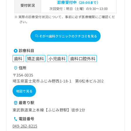
診療受付中
（20:00まで）
受付状況
次回受付：明日（土曜）の9:30～13:00
実際の診療受付状況について、事前に必ず医療機関にご確認くだ
さい。
そがべ歯科クリニックのクチコミを見る
診療科目
歯科
矯正歯科
小児歯科
歯科口腔外科
住所
〒354-0035
埼玉県富士見市ふじみ野西1-18-1 第6松本ビル202
地図で見る
最寄り駅
東武鉄道東上本線【ふじみ野駅】徒歩1分
電話番号
049-262-8215