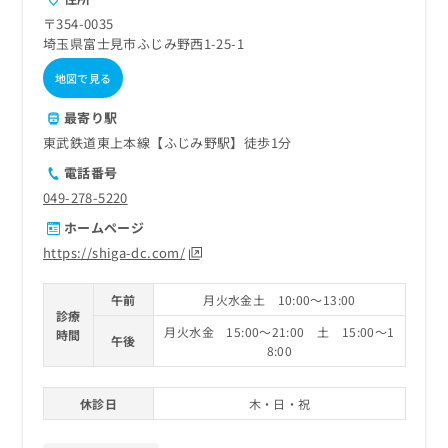
〒354-0035
埼玉県富士見市ふじみ野西1-25-1
地図で見る
最寄り駅
東武鉄道東上本線【ふじみ野駅】徒歩1分
電話番号
049-278-5220
ホームページ
https://shiga-dc.com/
午前
月火水金土 10:00～13:00
診療
月火水金 15:00～21:00 土 15:00～1
時間
午後
8:00
休診日
木・日・祝