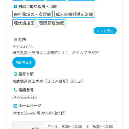
対応可能な疾患・治療
歯科領域の一次診療
成人の歯科矯正治療
埋伏歯抜歯
顎関節症治療
もっと見る
住所
〒354-0035
埼玉県富士見市ふじみ野西1-1-1 アイムプラザ2F
地図で見る
最寄り駅
東武鉄道東上本線【ふじみ野駅】徒歩1分
電話番号
049-262-8218
ホームページ
https://www.iijima-dc.jp/
月～金 9:30～12:30 土 9:30～13:00
午前