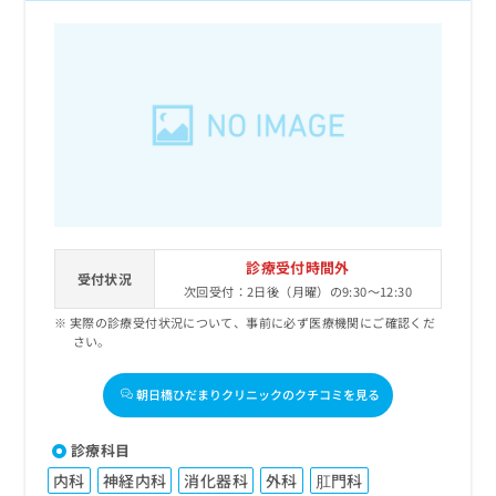
診療受付時間外
受付状況
次回受付：2日後（月曜）の9:30～12:30
実際の診療受付状況について、事前に必ず医療機関にご確認くだ
さい。
朝日橋ひだまりクリニックのクチコミを見る
診療科目
内科
神経内科
消化器科
外科
肛門科