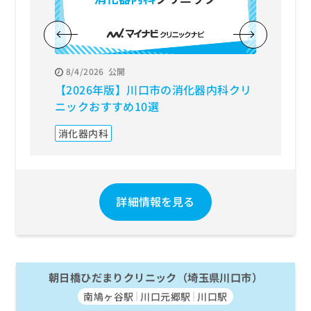
8/4/2026
公開
8/3/20
【2026年版】川口市の消化器内科クリ
【202
ニックおすすめ10選
おすす
消化器内科
内視鏡
詳細情報を見る
朝日橋ひだまりクリニック（埼玉県川口市）
南鳩ヶ谷駅
川口元郷駅
川口駅