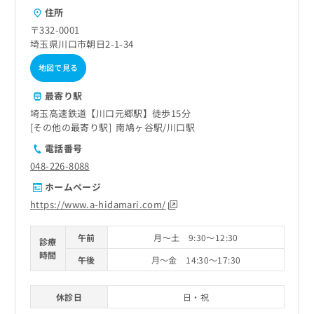
住所
〒332-0001
埼玉県川口市朝日2-1-34
地図で見る
最寄り駅
埼玉高速鉄道【川口元郷駅】徒歩15分
その他の最寄り駅
南鳩ヶ谷駅
川口駅
電話番号
048-226-8088
ホームページ
https://www.a-hidamari.com/
午前
月～土 9:30～12:30
診療
時間
午後
月～金 14:30～17:30
休診日
日・祝