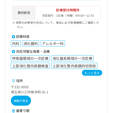
診療受付時間外
受付状況
次回受付：2日後（月曜）の9:00～12:30
実際の診療受付状況について、事前に必ず医療機関にご確認くだ
さい。
診療科目
内科
消化器科
アレルギー科
対応可能な疾患・治療
呼吸器領域の一次診療
消化器系領域の一次診療
上部消化管内視鏡検査
上部消化管内視鏡的切除術
もっと見る
住所
〒332-0005
埼玉県川口市新井町16-1
地図で見る
最寄り駅