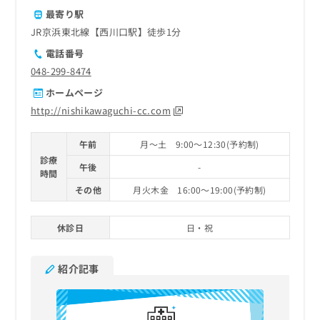
最寄り駅
JR京浜東北線【西川口駅】徒歩1分
電話番号
048-299-8474
ホームページ
http://nishikawaguchi-cc.com
午前
月～土 9:00～12:30(予約制)
診療
午後
-
時間
その他
月火木金 16:00～19:00(予約制)
休診日
日・祝
紹介記事