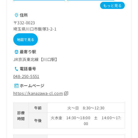
ご了
ら
み
もっと見る
承く
は
ださ
住所
こ
無
い。
ち
料
〒332-0023
ら
情
埼玉県川口市飯塚3-2-1
報
地図で見る
拡
掲
充
載
最寄り駅
の
情
お
JR京浜東北線【川口駅】
報
申
の
電話番号
し
修
048-250-5551
込
正
み
は
ホームページ
は
こ
https://kanazawa-cl.com
こ
ち
ち
ら
午前
火～日 8:30～12:30
ら
診療
そ
火水金 14:30～18:00 土 14:00～17:
時間
午後
の
00
他
の