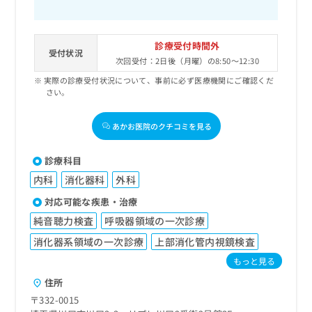
診療受付時間外
受付状況
次回受付：2日後（月曜）の8:50～12:30
実際の診療受付状況について、事前に必ず医療機関にご確認くだ
さい。
あかお医院のクチコミを見る
診療科目
内科
消化器科
外科
対応可能な疾患・治療
純音聴力検査
呼吸器領域の一次診療
消化器系領域の一次診療
上部消化管内視鏡検査
もっと見る
住所
〒332-0015