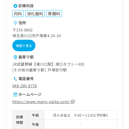
診療科目
内科
消化器科
胃腸科
住所
〒333-0802
埼玉県川口市戸塚東4-26-30
地図で見る
最寄り駅
JR武蔵野線【東川口駅】南口タクシー8分
その他の最寄り駅
戸塚安行駅
電話番号
048-290-8778
ホームページ
https://www.mano-naika.com/
午前
月火水金土 9:00～12:00(予約制)
診療
時間
午後
-