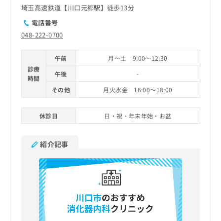
埼玉高速鉄道【川口元郷駅】徒歩13分
電話番号
048-222-0700
午前
月～土 9:00～12:30
診療
午後
-
時間
その他
月火水金 16:00～18:00
休診日
日・祝・年末年始・お盆
紹介記事