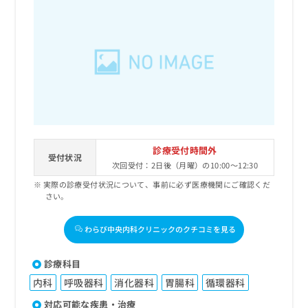
診療受付時間外
受付状況
次回受付：2日後（月曜）の10:00～12:30
実際の診療受付状況について、事前に必ず医療機関にご確認くだ
さい。
わらび中央内科クリニックのクチコミを見る
診療科目
内科
呼吸器科
消化器科
胃腸科
循環器科
対応可能な疾患・治療