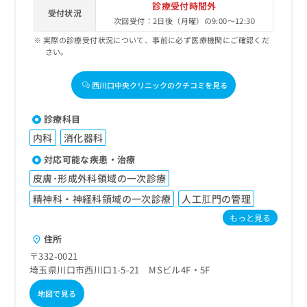
診療受付時間外
受付状況
次回受付：2日後（月曜）の9:00～12:30
実際の診療受付状況について、事前に必ず医療機関にご確認くだ
さい。
西川口中央クリニックのクチコミを見る
診療科目
内科
消化器科
対応可能な疾患・治療
皮膚･形成外科領域の一次診療
精神科・神経科領域の一次診療
人工肛門の管理
もっと見る
住所
〒332-0021
埼玉県川口市西川口1-5-21 MSビル4F・5F
地図で見る