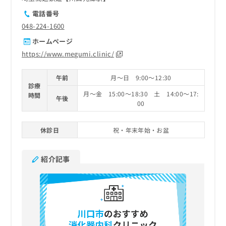
電話番号
048-224-1600
ホームページ
https://www.megumi.clinic/
午前
月～日 9:00～12:30
診療
月～金 15:00～18:30 土 14:00～17:
時間
午後
00
休診日
祝・年末年始・お盆
紹介記事