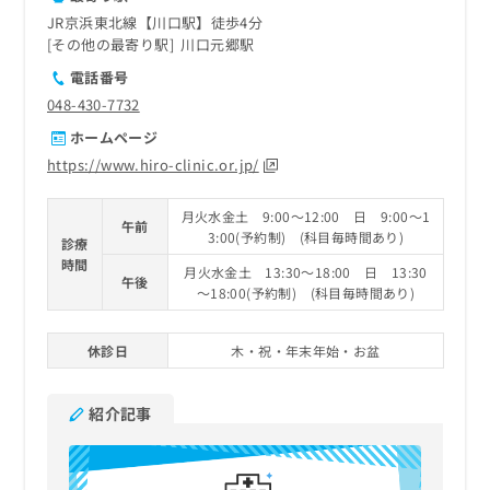
JR京浜東北線【川口駅】徒歩4分
その他の最寄り駅
川口元郷駅
電話番号
048-430-7732
ホームページ
https://www.hiro-clinic.or.jp/
月火水金土 9:00～12:00 日 9:00～1
午前
3:00(予約制) (科目毎時間あり)
診療
時間
月火水金土 13:30～18:00 日 13:30
午後
～18:00(予約制) (科目毎時間あり)
休診日
木・祝・年末年始・お盆
紹介記事