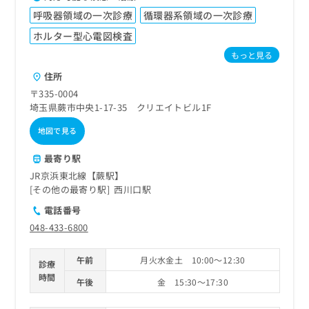
呼吸器領域の一次診療
循環器系領域の一次診療
ホルター型心電図検査
もっと見る
住所
〒335-0004
埼玉県蕨市中央1-17-35 クリエイトビル1F
地図で見る
最寄り駅
JR京浜東北線【蕨駅】
その他の最寄り駅
西川口駅
電話番号
048-433-6800
午前
月火水金土 10:00～12:30
診療
時間
午後
金 15:30～17:30