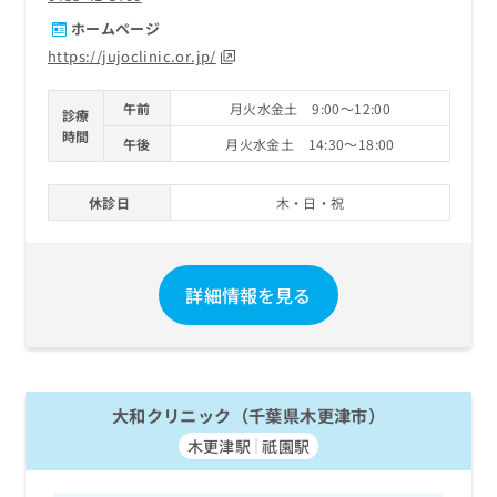
ホームページ
https://jujoclinic.or.jp/
午前
月火水金土 9:00～12:00
診療
時間
午後
月火水金土 14:30～18:00
休診日
木・日・祝
詳細情報を見る
大和クリニック（千葉県木更津市）
木更津駅
祇園駅