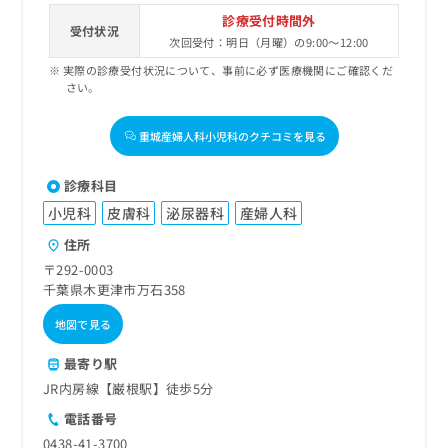
診療受付時間外
受付状況
次回受付：明日（月曜）の9:00～12:00
実際の診療受付状況について、事前に必ず医療機関にご確認くだ
さい。
重城産婦人科小児科のクチコミを見る
診療科目
小児科
皮膚科
泌尿器科
産婦人科
住所
〒292-0003
千葉県木更津市万石358
地図で見る
最寄り駅
JR内房線【巌根駅】徒歩5分
電話番号
0438-41-3700