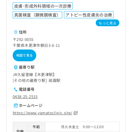
皮膚･形成外科領域の一次診療
真菌検査（顕微鏡検査）
アトピー性皮膚炎の治療
もっと見る
住所
〒292-0055
千葉県木更津市朝日3-6-11
地図で見る
最寄り駅
JR久留里線【木更津駅】
その他の最寄り駅
祇園駅
電話番号
0438-25-2515
ホームページ
https://www.yamatoclinic.site/
午前
月火水金土 9:00～12:00
診療