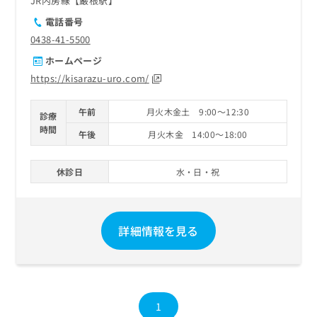
JR内房線【巌根駅】
電話番号
0438-41-5500
ホームページ
https://kisarazu-uro.com/
午前
月火木金土 9:00～12:30
診療
時間
午後
月火木金 14:00～18:00
休診日
水・日・祝
詳細情報を見る
1