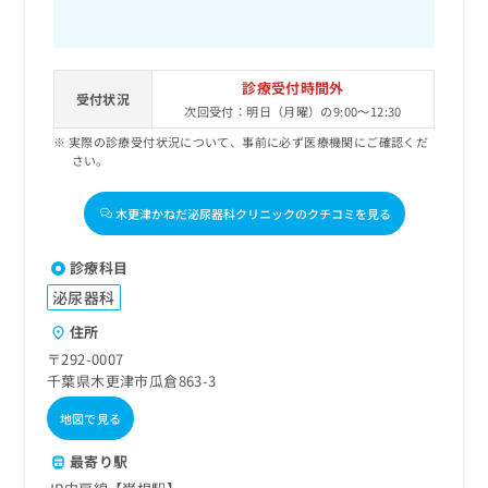
診療受付時間外
受付状況
次回受付：明日（月曜）の9:00～12:30
実際の診療受付状況について、事前に必ず医療機関にご確認くだ
さい。
木更津かねだ泌尿器科クリニックのクチコミを見る
診療科目
泌尿器科
住所
〒292-0007
千葉県木更津市瓜倉863-3
地図で見る
最寄り駅