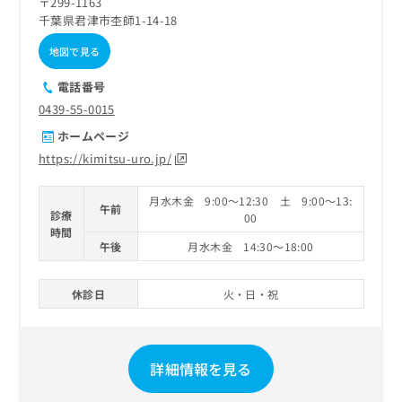
〒299-1163
千葉県君津市杢師1-14-18
地図で見る
電話番号
0439-55-0015
ホームページ
https://kimitsu-uro.jp/
月水木金 9:00～12:30 土 9:00～13:
午前
診療
00
時間
午後
月水木金 14:30～18:00
休診日
火・日・祝
詳細情報を見る