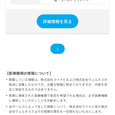
お
問
い
合
詳細情報を見る
わ
せ
は
こ
ち
1
ら
【医療機関の情報について】
掲載している情報は、株式会社マイナビおよび株式会社ウェルネスが
独自に収集したものです。正確な情報に努めておりますが、内容を完
全に保証するものではありません。
実際に検索された医療機関で受診を希望される場合は、必ず医療機関
に確認していただくことをお勧めします。
当サービスによって生じた損害について、株式会社マイナビ及び株式
会社ウェルネスではその賠償の責任を一切負わないものとします。