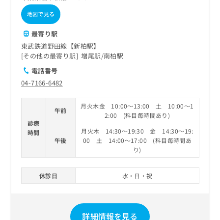
地図で見る
最寄り駅
東武鉄道野田線【新柏駅】
その他の最寄り駅
増尾駅
南柏駅
電話番号
04-7166-6482
月火木金 10:00～13:00 土 10:00～1
午前
2:00 (科目毎時間あり)
診療
月火木 14:30～19:30 金 14:30～19:
時間
午後
00 土 14:00～17:00 (科目毎時間あ
り)
休診日
水・日・祝
詳細情報を見る