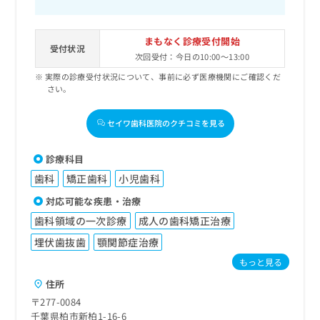
まもなく診療受付開始
受付状況
次回受付：今日の10:00～13:00
実際の診療受付状況について、事前に必ず医療機関にご確認くだ
さい。
セイワ歯科医院のクチコミを見る
診療科目
歯科
矯正歯科
小児歯科
対応可能な疾患・治療
歯科領域の一次診療
成人の歯科矯正治療
埋伏歯抜歯
顎関節症治療
もっと見る
住所
〒277-0084
千葉県柏市新柏1-16-6