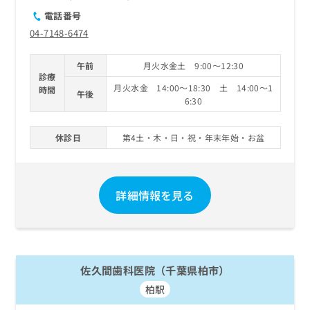
電話番号
04-7148-6474
午前
月火水金土 9:00～12:30
診療
月火水金 14:00～18:30 土 14:00～1
時間
午後
6:30
休診日
第4土・木・日・祝・年末年始・お盆
詳細情報を見る
佐久間歯科医院（千葉県柏市）
柏駅