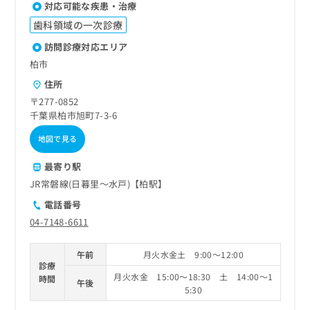
対応可能な疾患・治療
歯科領域の一次診療
訪問診療対応エリア
柏市
住所
〒277-0852
千葉県柏市旭町7-3-6
地図で見る
最寄り駅
JR常磐線(日暮里～水戸)【柏駅】
電話番号
04-7148-6611
午前
月火水金土 9:00～12:00
診療
月火水金 15:00～18:30 土 14:00～1
時間
午後
5:30