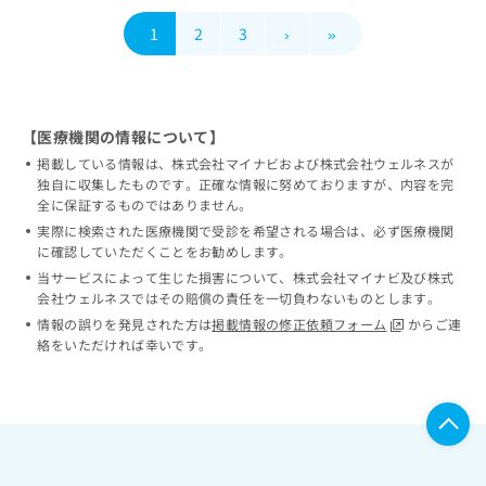
1
2
3
›
»
【医療機関の情報について】
掲載している情報は、株式会社マイナビおよび株式会社ウェルネスが
独自に収集したものです。正確な情報に努めておりますが、内容を完
全に保証するものではありません。
実際に検索された医療機関で受診を希望される場合は、必ず医療機関
に確認していただくことをお勧めします。
当サービスによって生じた損害について、株式会社マイナビ及び株式
会社ウェルネスではその賠償の責任を一切負わないものとします。
情報の誤りを発見された方は
掲載情報の修正依頼フォーム
からご連
絡をいただければ幸いです。