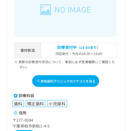
診療受付中
（13:00まで）
受付状況
次回受付：今日の14:30～19:00
実際の診療受付状況について、事前に必ず医療機関にご確認くだ
さい。
新柏歯科クリニックのクチコミを見る
診療科目
歯科
矯正歯科
小児歯科
住所
〒277-0084
千葉県柏市新柏1-4-5