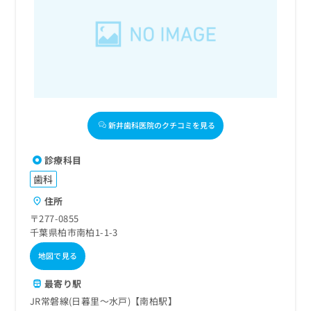
新井歯科医院のクチコミを見る
診療科目
歯科
住所
〒277-0855
千葉県柏市南柏1-1-3
地図で見る
最寄り駅
JR常磐線(日暮里～水戸)【南柏駅】