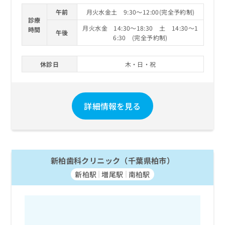
午前
月火水金土 9:30～12:00(完全予約制)
診療
月火水金 14:30～18:30 土 14:30～1
時間
午後
6:30 (完全予約制)
休診日
木・日・祝
詳細情報を見る
新柏歯科クリニック（千葉県柏市）
新柏駅
増尾駅
南柏駅