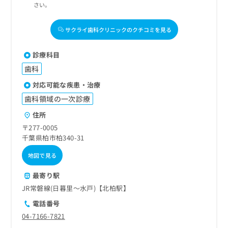
さい。
サクライ歯科クリニックのクチコミを見る
診療科目
歯科
対応可能な疾患・治療
歯科領域の一次診療
住所
〒277-0005
千葉県柏市柏340-31
地図で見る
最寄り駅
JR常磐線(日暮里～水戸)【北柏駅】
電話番号
04-7166-7821