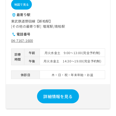
地図で見る
最寄り駅
東武鉄道野田線【新柏駅】
その他の最寄り駅
増尾駅
南柏駅
電話番号
04-7167-1600
午前
月火水金土 9:00～13:00(完全予約制)
診療
時間
午後
月火水金土 14:30～19:00(完全予約制)
休診日
木・日・祝・年末年始・お盆
詳細情報を見る