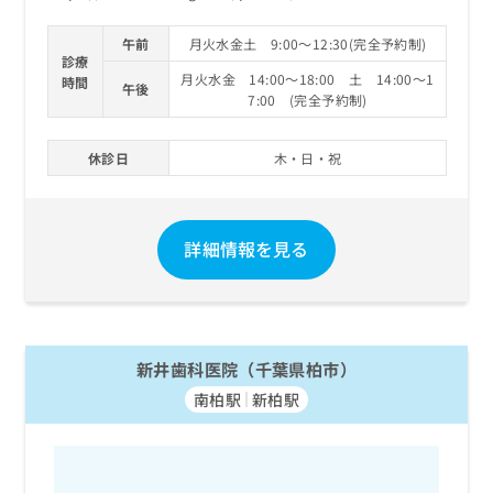
午前
月火水金土 9:00～12:30(完全予約制)
診療
月火水金 14:00～18:00 土 14:00～1
時間
午後
7:00 (完全予約制)
休診日
木・日・祝
詳細情報を見る
新井歯科医院（千葉県柏市）
南柏駅
新柏駅