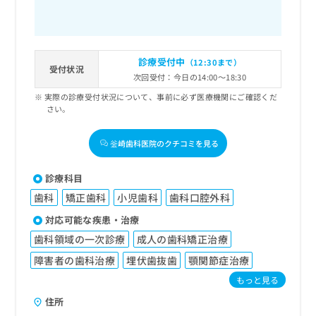
診療受付中
（12:30まで）
受付状況
次回受付：今日の14:00～18:30
実際の診療受付状況について、事前に必ず医療機関にご確認くだ
さい。
釡崎歯科医院のクチコミを見る
診療科目
歯科
矯正歯科
小児歯科
歯科口腔外科
対応可能な疾患・治療
歯科領域の一次診療
成人の歯科矯正治療
障害者の歯科治療
埋伏歯抜歯
顎関節症治療
もっと見る
住所