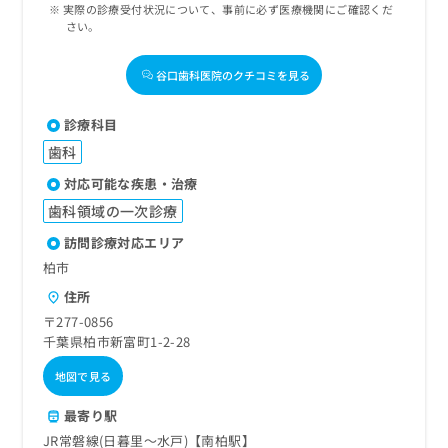
実際の診療受付状況について、事前に必ず医療機関にご確認くだ
さい。
谷口歯科医院のクチコミを見る
診療科目
歯科
対応可能な疾患・治療
歯科領域の一次診療
訪問診療対応エリア
柏市
住所
〒277-0856
千葉県柏市新富町1-2-28
地図で見る
最寄り駅
JR常磐線(日暮里～水戸)【南柏駅】