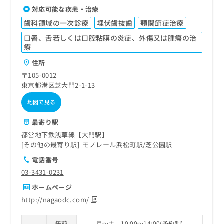
対応可能な疾患・治療
歯科領域の一次診療
埋伏歯抜歯
顎関節症治療
口唇、舌若しくは口腔粘膜の炎症、外傷又は腫瘍の治
療
住所
〒105-0012
東京都港区芝大門2-1-13
地図で見る
最寄り駅
都営地下鉄浅草線【大門駅】
その他の最寄り駅
モノレール浜松町駅
芝公園駅
電話番号
03-3431-0231
ホームページ
http://nagaodc.com/
午前
月～土 10:00～14:00(予約制)