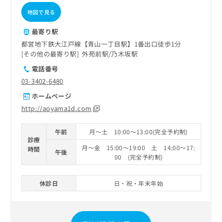
地図で見る
最寄り駅
都営地下鉄大江戸線【青山一丁目駅】1番出口徒歩1分
その他の最寄り駅
外苑前駅
乃木坂駅
電話番号
03-3402-6480
ホームページ
http://aoyama1d.com
午前
月～土 10:00～13:00(完全予約制)
診療
月～金 15:00～19:00 土 14:00～17:
時間
午後
00 (完全予約制)
休診日
日・祝・年末年始