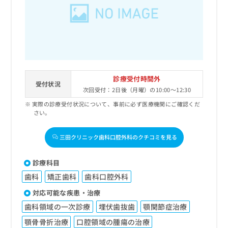
診療受付時間外
受付状況
次回受付：2日後（月曜）の10:00～12:30
実際の診療受付状況について、事前に必ず医療機関にご確認くだ
さい。
三田クリニック歯科口腔外科のクチコミを見る
診療科目
歯科
矯正歯科
歯科口腔外科
対応可能な疾患・治療
歯科領域の一次診療
埋伏歯抜歯
顎関節症治療
顎骨骨折治療
口腔領域の腫瘍の治療