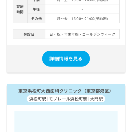
診療
午後
-
時間
その他
月～金 16:00～21:00(予約制)
休診日
日・祝・年末年始・ゴールデンウィーク
詳細情報を見る
東京浜松町大西歯科クリニック（東京都港区）
浜松町駅
モノレール浜松町駅
大門駅