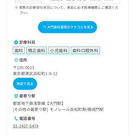
実際の診療受付状況について、事前に必ず医療機関にご確認くだ
さい。
大門歯科医院のクチコミを見る
診療科目
歯科
矯正歯科
小児歯科
歯科口腔外科
住所
〒105-0013
東京都港区浜松町1-9-12
地図で見る
最寄り駅
都営地下鉄浅草線【大門駅】
その他の最寄り駅
モノレール浜松町駅
御成門駅
電話番号
03-3437-6474