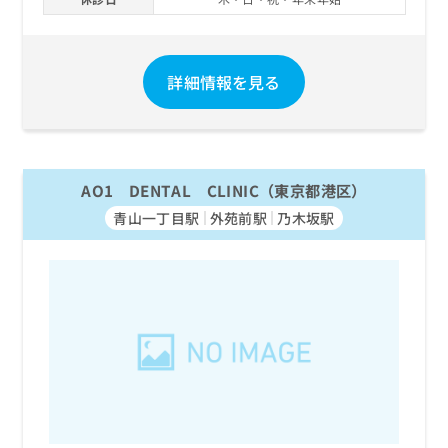
お
問
い
合
詳細情報を見る
わ
せ
は
こ
ち
AO1 DENTAL CLINIC（東京都港区）
ら
青山一丁目駅
外苑前駅
乃木坂駅