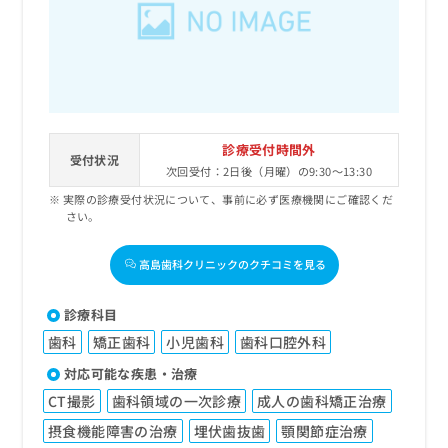
診療受付時間外
受付状況
次回受付：2日後（月曜）の9:30～13:30
実際の診療受付状況について、事前に必ず医療機関にご確認くだ
さい。
高島歯科クリニックのクチコミを見る
診療科目
歯科
矯正歯科
小児歯科
歯科口腔外科
対応可能な疾患・治療
CT撮影
歯科領域の一次診療
成人の歯科矯正治療
摂食機能障害の治療
埋伏歯抜歯
顎関節症治療