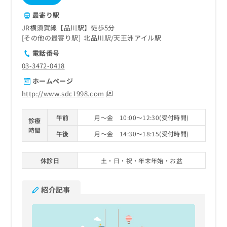
最寄り駅
JR横須賀線【品川駅】徒歩5分
その他の最寄り駅
北品川駅
天王洲アイル駅
電話番号
03-3472-0418
ホームページ
http://www.sdc1998.com
午前
月～金 10:00～12:30(受付時間)
診療
時間
午後
月～金 14:30～18:15(受付時間)
休診日
土・日・祝・年末年始・お盆
紹介記事