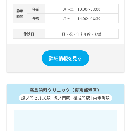
午前
月～土 10:00～13:00
診療
時間
午後
月～土 14:00～18:30
休診日
日・祝・年末年始・お盆
詳細情報を見る
高島歯科クリニック（東京都港区）
虎ノ門ヒルズ駅
虎ノ門駅
御成門駅
内幸町駅