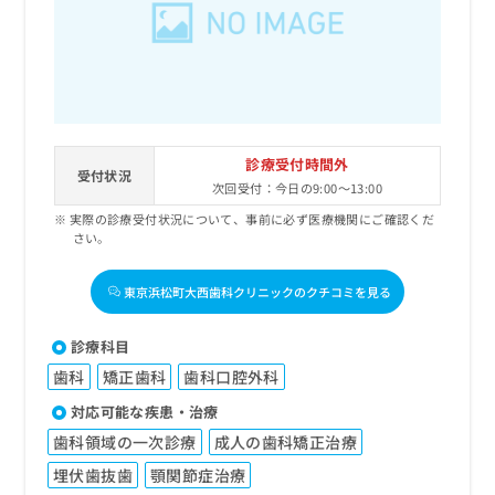
診療受付時間外
受付状況
次回受付：今日の9:00～13:00
実際の診療受付状況について、事前に必ず医療機関にご確認くだ
さい。
東京浜松町大西歯科クリニックのクチコミを見る
診療科目
歯科
矯正歯科
歯科口腔外科
対応可能な疾患・治療
歯科領域の一次診療
成人の歯科矯正治療
埋伏歯抜歯
顎関節症治療