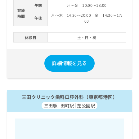
午前
月～金 10:00～13:00
診療
月～木 14:30～20:00 金 14:30～17:
時間
午後
00
休診日
土・日・祝
詳細情報を見る
三田クリニック歯科口腔外科（東京都港区）
三田駅
田町駅
芝公園駅