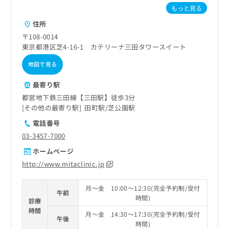
もっと見る
住所
〒108-0014
東京都港区芝4-16-1 カテリーナ三田タワースイート
地図で見る
最寄り駅
都営地下鉄三田線【三田駅】徒歩3分
その他の最寄り駅
田町駅
芝公園駅
電話番号
03-3457-7000
ホームページ
http://www.mitaclinic.jp
月～金 10:00～12:30(完全予約制/受付
午前
時間)
診療
時間
月～金 14:30～17:30(完全予約制/受付
午後
時間)