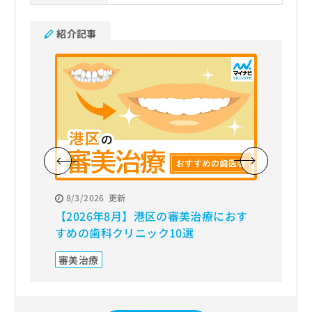
紹介記事
8/3/2026
更新
8/3/20
【2026年8月】港区の審美治療におす
【202
すめの歯科クリニック10選
すすめ
審美治療
歯周病