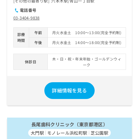
その他の最寄り駅
六本木駅
青山一丁目駅
電話番号
03-3404-9838
午前
月火水金土 10:00～13:00(完全予約制)
診療
時間
午後
月火水金土 14:00～18:00(完全予約制)
木・日・祝・年末年始・ゴールデンウィ
休診日
ーク
詳細情報を見る
長尾歯科クリニック（東京都港区）
大門駅
モノレール浜松町駅
芝公園駅