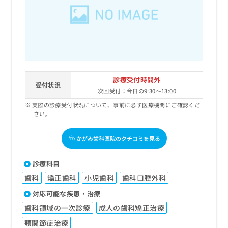
出
稿
クリ
資
稿
ニッ
の
料
クナ
の
お
の
ビサ
お
問
ご
イト
問
い
請
への
い
合
お問
求
合
合せ
わ
は
フォ
わ
せ
こ
診療受付時間外
ーム
せ
受付状況
は
ち
とな
次回受付：今日の9:30～13:00
は
こ
ら
りま
こ
実際の診療受付状況について、事前に必ず医療機関にご確認くだ
ち
す。
さい。
ち
ら
クリ
無
ら
ニッ
料
クの
かがみ歯科医院のクチコミを見る
資
情
予
料
報
約・
の
症状
拡
診療科目
のご
ご
充
相談
歯科
矯正歯科
小児歯科
歯科口腔外科
請
の
など
求
お
対応可能な疾患・治療
はで
は
申
きま
歯科領域の一次診療
成人の歯科矯正治療
こ
せん
し
ので
ち
込
顎関節症治療