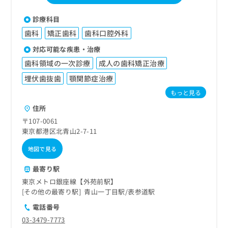
診療科目
歯科
矯正歯科
歯科口腔外科
対応可能な疾患・治療
歯科領域の一次診療
成人の歯科矯正治療
埋伏歯抜歯
顎関節症治療
もっと見る
住所
〒107-0061
東京都港区北青山2-7-11
地図で見る
最寄り駅
東京メトロ銀座線【外苑前駅】
その他の最寄り駅
青山一丁目駅
表参道駅
電話番号
03-3479-7773