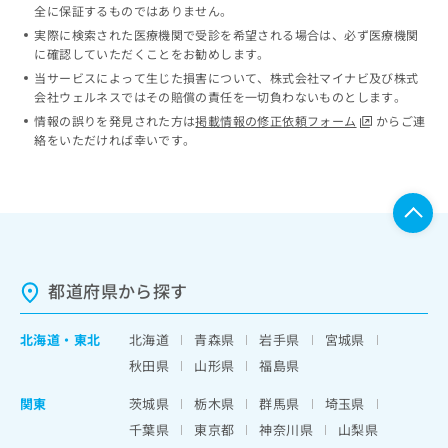
全に保証するものではありません。
実際に検索された医療機関で受診を希望される場合は、必ず医療機関
に確認していただくことをお勧めします。
当サービスによって生じた損害について、株式会社マイナビ及び株式
会社ウェルネスではその賠償の責任を一切負わないものとします。
情報の誤りを発見された方は
掲載情報の修正依頼フォーム
からご連
絡をいただければ幸いです。
都道府県から探す
北海道
・
東北
北海道
青森県
岩手県
宮城県
秋田県
山形県
福島県
関東
茨城県
栃木県
群馬県
埼玉県
千葉県
東京都
神奈川県
山梨県