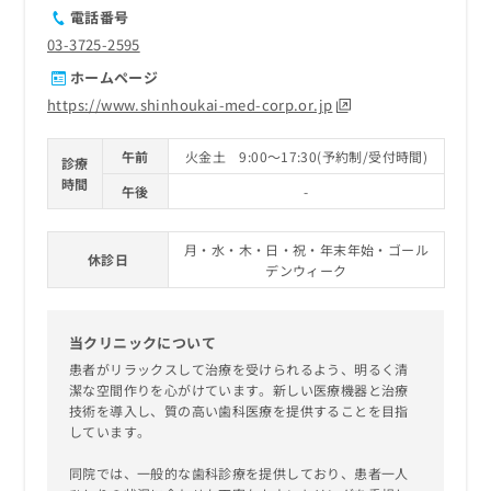
電話番号
03-3725-2595
ホームページ
https://www.shinhoukai-med-corp.or.jp
午前
火金土 9:00～17:30(予約制/受付時間)
診療
時間
午後
-
月・水・木・日・祝・年末年始・ゴール
休診日
デンウィーク
当クリニックについて
患者がリラックスして治療を受けられるよう、明るく清
潔な空間作りを心がけています。新しい医療機器と治療
技術を導入し、質の高い歯科医療を提供することを目指
しています。
同院では、一般的な歯科診療を提供しており、患者一人