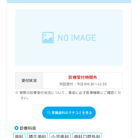
診療受付時間外
受付状況
次回受付：今日の9:30～12:30
実際の診療受付状況について、事前に必ず医療機関にご確認くだ
さい。
草薙歯科のクチコミを見る
診療科目
歯科
矯正歯科
小児歯科
歯科口腔外科