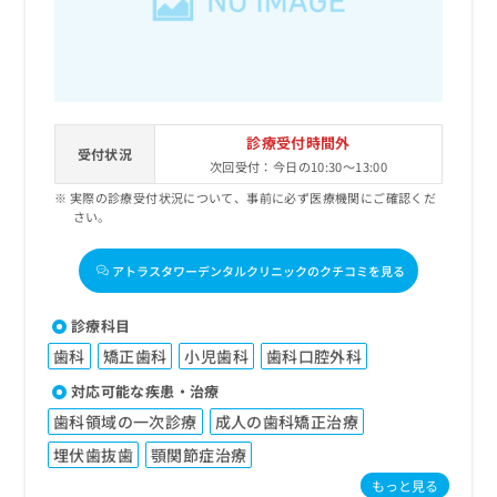
診療受付時間外
受付状況
次回受付：今日の10:30～13:00
実際の診療受付状況について、事前に必ず医療機関にご確認くだ
さい。
アトラスタワーデンタルクリニックのクチコミを見る
診療科目
歯科
矯正歯科
小児歯科
歯科口腔外科
対応可能な疾患・治療
歯科領域の一次診療
成人の歯科矯正治療
埋伏歯抜歯
顎関節症治療
もっと見る