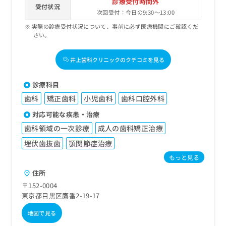
診療受付時間外
受付状況
次回受付：今日の9:30～13:00
実際の診療受付状況について、事前に必ず医療機関にご確認くだ
さい。
井上歯科クリニックのクチコミを見る
診療科目
歯科
矯正歯科
小児歯科
歯科口腔外科
対応可能な疾患・治療
歯科領域の一次診療
成人の歯科矯正治療
埋伏歯抜歯
顎関節症治療
もっと見る
住所
〒152-0004
東京都目黒区鷹番2-19-17
地図で見る