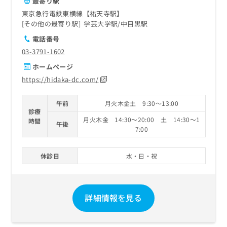
最寄り駅
東京急行電鉄東横線【祐天寺駅】
その他の最寄り駅
学芸大学駅
中目黒駅
電話番号
03-3791-1602
ホームページ
https://hidaka-dc.com/
午前
月火木金土 9:30～13:00
診療
月火木金 14:30～20:00 土 14:30～1
時間
午後
7:00
休診日
水・日・祝
詳細情報を見る