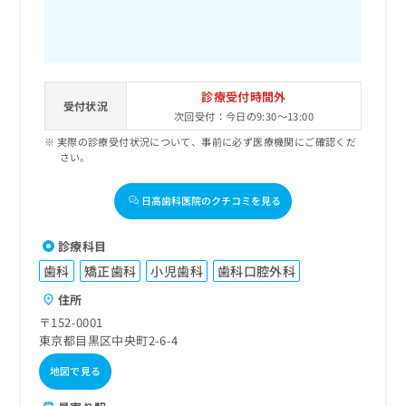
診療受付時間外
受付状況
次回受付：今日の9:30～13:00
実際の診療受付状況について、事前に必ず医療機関にご確認くだ
さい。
日高歯科医院のクチコミを見る
診療科目
歯科
矯正歯科
小児歯科
歯科口腔外科
住所
〒152-0001
東京都目黒区中央町2-6-4
地図で見る