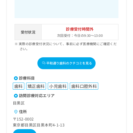
診療受付時間外
受付状況
次回受付：今日の9:30～13:00
実際の診療受付状況について、事前に必ず医療機関にご確認くだ
さい。
平和通り歯科のクチコミを見る
診療科目
歯科
矯正歯科
小児歯科
歯科口腔外科
訪問診療対応エリア
目黒区
住所
〒152-0002
東京都目黒区目黒本町4-1-13