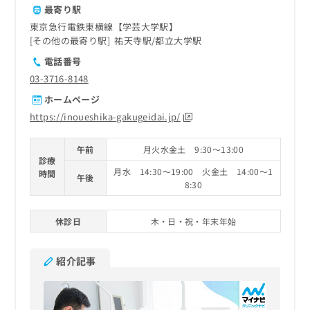
最寄り駅
東京急行電鉄東横線【学芸大学駅】
その他の最寄り駅
祐天寺駅
都立大学駅
電話番号
03-3716-8148
ホームページ
https://inoueshika-gakugeidai.jp/
午前
月火水金土 9:30～13:00
診療
月水 14:30～19:00 火金土 14:00～1
時間
午後
8:30
休診日
木・日・祝・年末年始
紹介記事