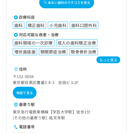
あおい歯科のクチコミを見る
診療科目
歯科
矯正歯科
小児歯科
歯科口腔外科
対応可能な疾患・治療
歯科領域の一次診療
成人の歯科矯正治療
埋伏歯抜歯
顎関節症治療
顎骨骨折治療
もっと見る
住所
〒152-0004
東京都目黒区鷹番3-8-3 吉田ビル2F
地図で見る
最寄り駅
東京急行電鉄東横線【学芸大学駅】徒歩1分
その他の最寄り駅
祐天寺駅
電話番号