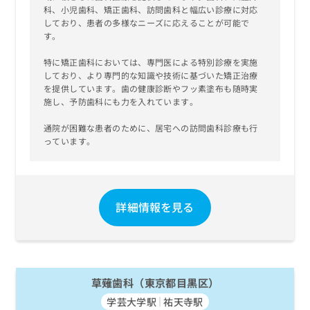
科、小児歯科、矯正歯科、訪問歯科と幅広い診療に対応
しており、患者の多様なニーズに応えることが可能で
す。
特に矯正歯科においては、専門医による特別診療を実施
しており、より専門的な知識や技術に基づいた矯正治療
を提供しています。歯の健康診断やフッ素塗布も随時実
施し、予防歯科にも力を入れています。
通院が困難な患者のために、居宅への訪問歯科診療も行
っています。
詳細情報を見る
草薙歯科（東京都目黒区）
学芸大学駅
祐天寺駅