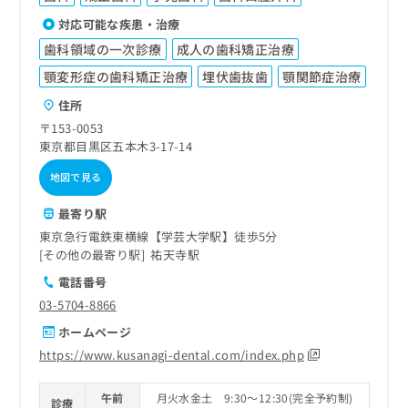
対応可能な疾患・治療
歯科領域の一次診療
成人の歯科矯正治療
顎変形症の歯科矯正治療
埋伏歯抜歯
顎関節症治療
住所
〒153-0053
東京都目黒区五本木3-17-14
地図で見る
最寄り駅
東京急行電鉄東横線【学芸大学駅】徒歩5分
その他の最寄り駅
祐天寺駅
電話番号
03-5704-8866
ホームページ
https://www.kusanagi-dental.com/index.php
午前
月火水金土 9:30～12:30(完全予約制)
診療