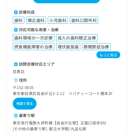
診療科目
歯科
矯正歯科
小児歯科
歯科口腔外科
対応可能な疾患・治療
歯科領域の一次診療
成人の歯科矯正治療
摂食機能障害の治療
埋伏歯抜歯
顎関節症治療
もっと見る
訪問診療対応エリア
目黒区
住所
〒152-0035
東京都目黒区自由が丘2-2-12 リバティーコート橋本2F
地図で見る
最寄り駅
東京急行電鉄大井町線【自由が丘駅】正面口徒歩8分
その他の最寄り駅
都立大学駅
九品仏駅