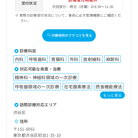
受付状況
次回受付：明日（月曜）の8:30～11:30
実際の診療受付状況について、事前に必ず医療機関にご確認くだ
さい。
内藤病院のクチコミを見る
診療科目
内科
呼吸器科
胃腸科
外科
放射線科
麻酔科
対応可能な疾患・治療
精神科・神経科領域の一次診療
呼吸器領域の一次診療
在宅酸素療法
摂食機能療法
もっと見る
訪問診療対応エリア
渋谷区
住所
〒151-0061
東京都渋谷区初台1-35-10