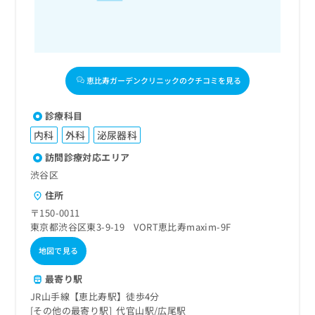
恵比寿ガーデンクリニックのクチコミを見る
診療科目
内科
外科
泌尿器科
訪問診療対応エリア
渋谷区
住所
〒150-0011
東京都渋谷区東3-9-19 VORT恵比寿maxim-9F
地図で見る
最寄り駅
JR山手線【恵比寿駅】徒歩4分
その他の最寄り駅
代官山駅
広尾駅