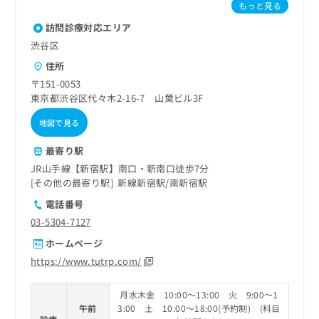
もっと見る
訪問診療対応エリア
渋谷区
住所
〒151-0053
東京都渋谷区代々木2-16-7 山葉ビル3F
地図で見る
最寄り駅
JR山手線【新宿駅】南口・新南口徒歩7分
その他の最寄り駅
新線新宿駅
南新宿駅
電話番号
03-5304-7127
ホームページ
https://www.tutrp.com/
月水木金 10:00～13:00 火 9:00～1
午前
3:00 土 10:00～18:00(予約制) (科目