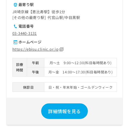
最寄り駅
JR埼京線【恵比寿駅】徒歩1分
その他の最寄り駅
代官山駅
中目黒駅
電話番号
03-3440-3131
ホームページ
https://ebisu.clinic.or.jp
午前
月～土 9:00～12:30(科目毎時間あり)
診療
時間
午後
月～金 14:00～17:30(科目毎時間あり)
休診日
日・祝・年末年始・ゴールデンウィーク
詳細情報を見る