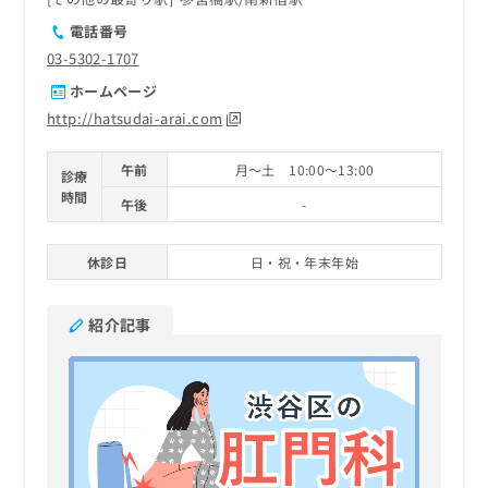
電話番号
03-5302-1707
ホームページ
http://hatsudai-arai.com
午前
月～土 10:00～13:00
診療
時間
午後
-
休診日
日・祝・年末年始
紹介記事