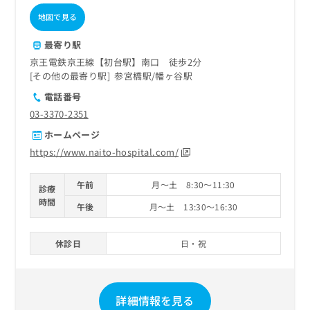
地図で見る
最寄り駅
京王電鉄京王線【初台駅】南口 徒歩2分
その他の最寄り駅
参宮橋駅
幡ヶ谷駅
電話番号
03-3370-2351
ホームページ
https://www.naito-hospital.com/
午前
月～土 8:30～11:30
診療
時間
午後
月～土 13:30～16:30
休診日
日・祝
詳細情報を見る