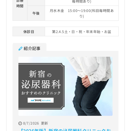
診療
毎時間あり)
時間
月水木金 15:00～19:00(科目毎時間あ
午後
り)
休診日
第2.4.5土・日・祝・年末年始・お盆
紹介記事
8/7/2026
更新
【2026年版】新宿の泌尿器科クリニックお