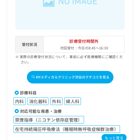
診療受付時間外
受付状況
次回受付：今日の8:45～16:30
実際の診療受付状況について、事前に必ず医療機関にご確認くだ
さい。
MYメディカルクリニック渋谷のクチコミを見る
診療科目
内科
消化器科
外科
婦人科
対応可能な疾患・治療
禁煙指導（ニコチン依存症管理）
在宅持続陽圧呼吸療法（睡眠時無呼吸症候群治療）
もっと見る