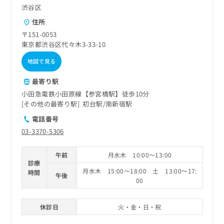
渋谷区
住所
〒151-0053
東京都渋谷区代々木3-33-10
地図で見る
最寄り駅
小田急電鉄小田原線【参宮橋駅】徒歩10分
その他の最寄り駅
初台駅
南新宿駅
電話番号
03-3370-5306
午前
月水木 10:00～13:00
診療
月水木 15:00～18:00 土 13:00～17:
時間
午後
00
休診日
火・金・日・祝