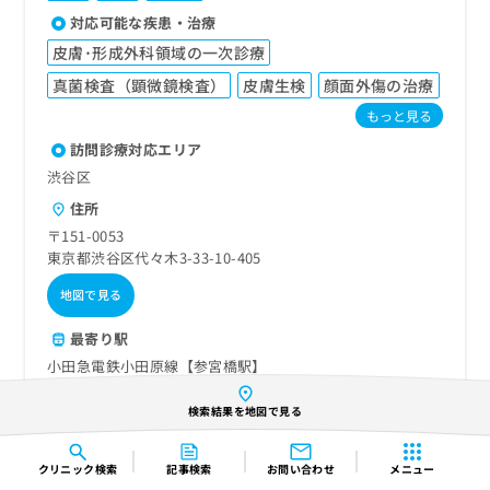
対応可能な疾患・治療
皮膚･形成外科領域の一次診療
真菌検査（顕微鏡検査）
皮膚生検
顔面外傷の治療
もっと見る
訪問診療対応エリア
渋谷区
住所
〒151-0053
東京都渋谷区代々木3-33-10-405
地図で見る
最寄り駅
小田急電鉄小田原線【参宮橋駅】
その他の最寄り駅
初台駅
南新宿駅
検索結果を地図で見る
電話番号
03-6300-0064
クリニック
検索
記事検索
お問い合わせ
メニュー
ホームページ