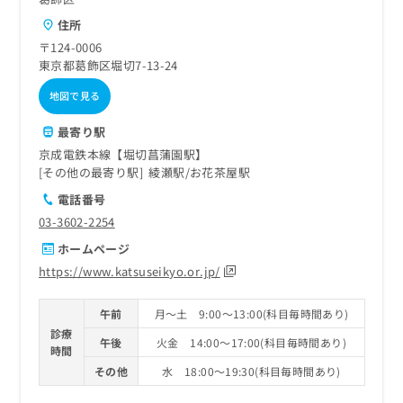
住所
〒124-0006
東京都葛飾区堀切7-13-24
地図で見る
最寄り駅
京成電鉄本線【堀切菖蒲園駅】
その他の最寄り駅
綾瀬駅
お花茶屋駅
電話番号
03-3602-2254
ホームページ
https://www.katsuseikyo.or.jp/
午前
月～土 9:00～13:00(科目毎時間あり)
診療
午後
火金 14:00～17:00(科目毎時間あり)
時間
その他
水 18:00～19:30(科目毎時間あり)