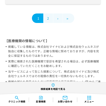
1
2
›
»
【医療機関の情報について】
掲載している情報は、株式会社マイナビおよび株式会社ウェルネスが
独自に収集したものです。正確な情報に努めておりますが、内容を完
全に保証するものではありません。
実際に検索された医療機関で受診を希望される場合は、必ず医療機関
に確認していただくことをお勧めします。
当サービスによって生じた損害について、株式会社マイナビ及び株式
会社ウェルネスではその賠償の責任を一切負わないものとします。
情報の誤りを発見された方は
掲載情報の修正依頼フォーム
からご連
絡をいただければ幸いです。
検索結果を地図で見る
クリニック
検索
記事検索
お問い合わせ
メニュー