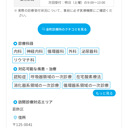
次回受付：明日（土曜）の9:00～13:00
実際の診療受付状況について、事前に必ず医療機関にご確認くだ
さい。
金町診療所のクチコミを見る
診療科目
内科
神経内科
循環器科
外科
泌尿器科
リウマチ科
対応可能な疾患・治療
認知症
呼吸器領域の一次診療
在宅酸素療法
消化器系領域の一次診療
循環器系領域の一次診療
もっと見る
訪問診療対応エリア
葛飾区
住所
〒125-0041