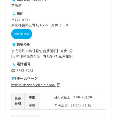
葛飾区
住所
〒124-0006
東京都葛飾区堀切3-7-5 斉藤ビル1F
地図で見る
最寄り駅
京成電鉄本線【堀切菖蒲園駅】徒歩1分
その他の最寄り駅
堀切駅
お花茶屋駅
電話番号
03-6662-8255
ホームページ
https://bando-clinic.com/
午前
月火水金土 9:00～12:30
診療
時間
午後
月火水金 15:00～18:30