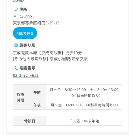
葛飾区
住所
〒124-0021
東京都葛飾区細田3-29-15
地図で見る
最寄り駅
京成電鉄本線【京成高砂駅】徒歩10分
その他の最寄り駅
京成小岩駅
新柴又駅
電話番号
03-3672-9611
月～金 8:30～12:00 土 8:40～13:00
午前
診療
(科目毎時間あり)
時間
午後
月～金 14:00～18:00(科目毎時間あり)
休診日
日・祝・年末年始