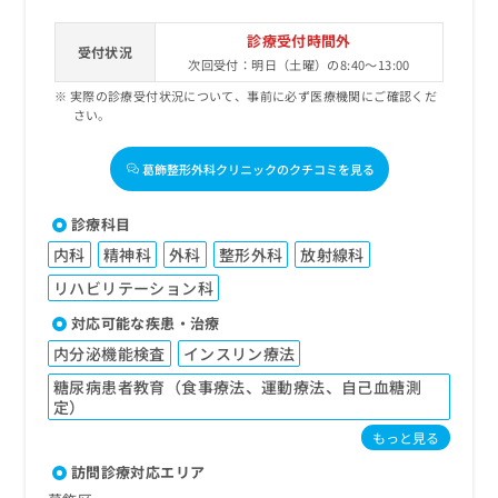
診療受付時間外
受付状況
次回受付：明日（土曜）の8:40～13:00
実際の診療受付状況について、事前に必ず医療機関にご確認くだ
さい。
葛飾整形外科クリニックのクチコミを見る
診療科目
内科
精神科
外科
整形外科
放射線科
リハビリテーション科
対応可能な疾患・治療
内分泌機能検査
インスリン療法
糖尿病患者教育（食事療法、運動療法、自己血糖測
定）
もっと見る
訪問診療対応エリア