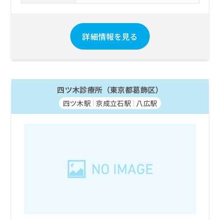
詳細情報を見る
四ツ木診療所（東京都葛飾区）
四ツ木駅
京成立石駅
八広駅