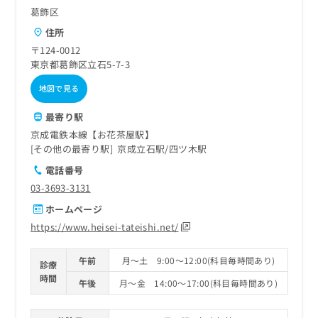
葛飾区
住所
〒124-0012
東京都葛飾区立石5-7-3
地図で見る
最寄り駅
京成電鉄本線【お花茶屋駅】
その他の最寄り駅
京成立石駅
四ツ木駅
電話番号
03-3693-3131
ホームページ
https://www.heisei-tateishi.net/
午前
月～土 9:00～12:00(科目毎時間あり)
診療
時間
午後
月～金 14:00～17:00(科目毎時間あり)