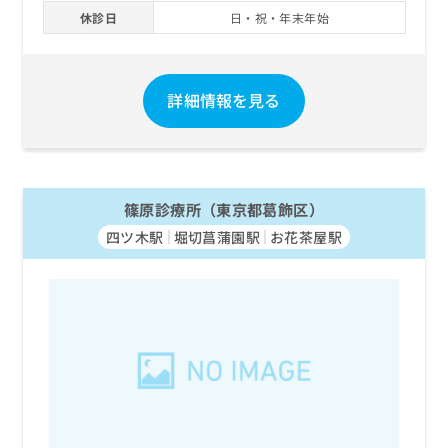
休診日
日・祝・年末年始
詳細情報を見る
篠原診療所（東京都葛飾区）
四ツ木駅
堀切菖蒲園駅
お花茶屋駅