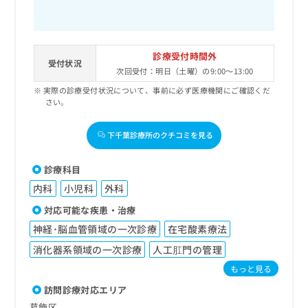
診療受付時間外
受付状況
次回受付：明日（土曜）の9:00～13:00
実際の診療受付状況について、事前に必ず医療機関にご確認くだ
さい。
下千葉診療所のクチコミを見る
診療科目
内科
小児科
外科
対応可能な疾患・治療
神経･脳血管領域の一次診療
在宅酸素療法
消化器系領域の一次診療
人工肛門の管理
もっと見る
訪問診療対応エリア
葛飾区