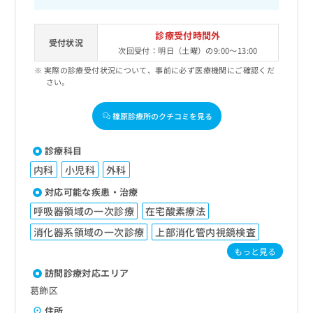
診療受付時間外
受付状況
次回受付：明日（土曜）の9:00～13:00
実際の診療受付状況について、事前に必ず医療機関にご確認くだ
さい。
篠原診療所のクチコミを見る
診療科目
内科
小児科
外科
対応可能な疾患・治療
呼吸器領域の一次診療
在宅酸素療法
消化器系領域の一次診療
上部消化管内視鏡検査
もっと見る
訪問診療対応エリア
葛飾区
住所