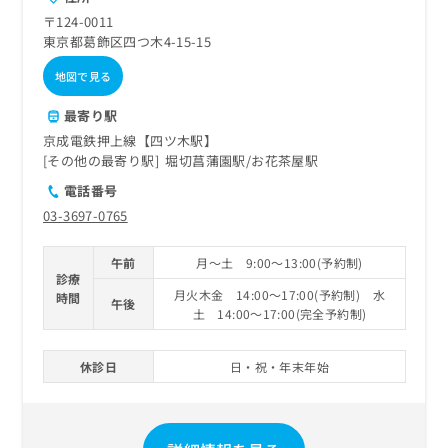
〒124-0011
東京都葛飾区四つ木4-15-15
地図で見る
最寄り駅
京成電鉄押上線【四ツ木駅】
その他の最寄り駅
堀切菖蒲園駅
お花茶屋駅
電話番号
03-3697-0765
午前
月～土 9:00～13:00(予約制)
診療
月火木金 14:00～17:00(予約制) 水
時間
午後
土 14:00～17:00(完全予約制)
休診日
日・祝・年末年始