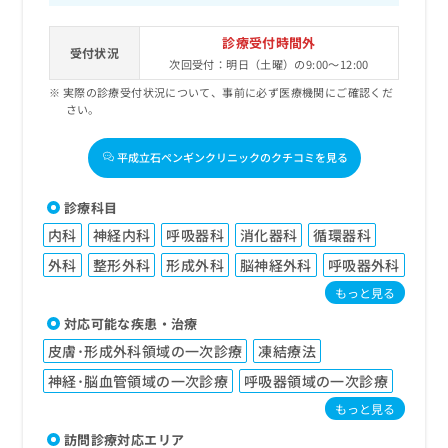
診療受付時間外
受付状況
次回受付：明日（土曜）の9:00～12:00
実際の診療受付状況について、事前に必ず医療機関にご確認くだ
さい。
平成立石ペンギンクリニックのクチコミを見る
診療科目
内科
神経内科
呼吸器科
消化器科
循環器科
外科
整形外科
形成外科
脳神経外科
呼吸器外科
もっと見る
対応可能な疾患・治療
皮膚･形成外科領域の一次診療
凍結療法
神経･脳血管領域の一次診療
呼吸器領域の一次診療
もっと見る
訪問診療対応エリア