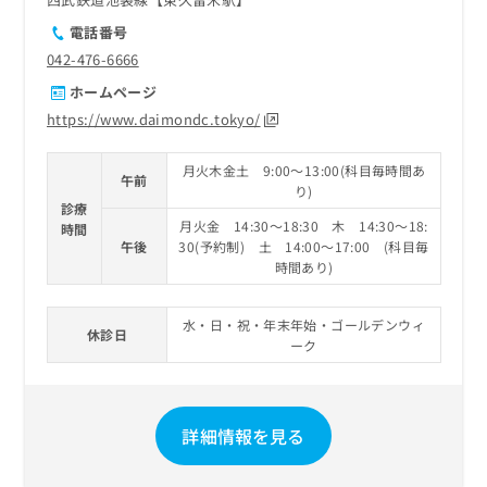
電話番号
042-476-6666
ホームページ
https://www.daimondc.tokyo/
月火木金土 9:00～13:00(科目毎時間あ
午前
り)
診療
月火金 14:30～18:30 木 14:30～18:
時間
午後
30(予約制) 土 14:00～17:00 (科目毎
時間あり)
水・日・祝・年末年始・ゴールデンウィ
休診日
ーク
詳細情報を見る