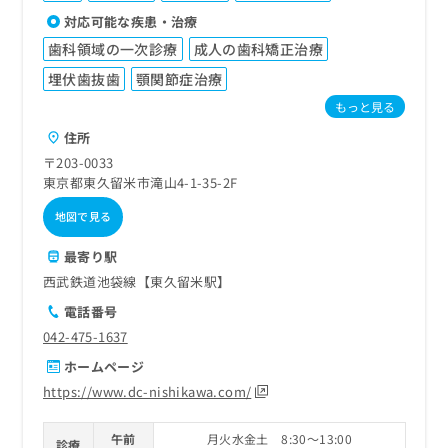
対応可能な疾患・治療
歯科領域の一次診療
成人の歯科矯正治療
埋伏歯抜歯
顎関節症治療
もっと見る
住所
〒203-0033
東京都東久留米市滝山4-1-35-2F
地図で見る
最寄り駅
西武鉄道池袋線【東久留米駅】
電話番号
042-475-1637
ホームページ
https://www.dc-nishikawa.com/
午前
月火水金土 8:30～13:00
診療