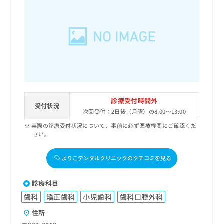
診療受付時間外
受付状況
次回受付：2日後（月曜）の8:00～13:00
実際の診療受付状況について、事前に必ず医療機関にご確認くだ
さい。
よりこデンタルクリニックのクチコミを見る
診療科目
歯科
矯正歯科
小児歯科
歯科口腔外科
住所