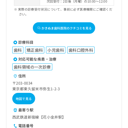
次回受付：2日後（月曜）の10:00～12:00
実際の診療受付状況について、事前に必ず医療機関にご確認くだ
さい。
かきぬま歯科医院のクチコミを見る
診療科目
歯科
矯正歯科
小児歯科
歯科口腔外科
対応可能な疾患・治療
歯科領域の一次診療
住所
〒203-0034
東京都東久留米市弥生1-2-3
地図で見る
最寄り駅
西武鉄道新宿線【花小金井駅】
電話番号