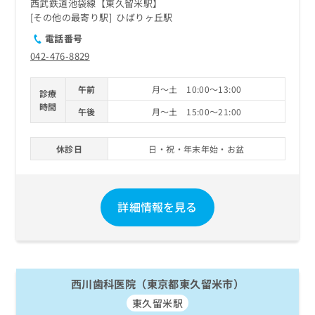
西武鉄道池袋線【東久留米駅】
その他の最寄り駅
ひばりヶ丘駅
電話番号
042-476-8829
午前
月～土 10:00～13:00
診療
時間
午後
月～土 15:00～21:00
休診日
日・祝・年末年始・お盆
詳細情報を見る
西川歯科医院（東京都東久留米市）
東久留米駅