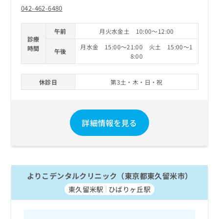
042-462-6480
午前
月火水金土 10:00～12:00
診療
月水金 15:00～21:00 火土 15:00～1
時間
午後
8:00
休診日
第3土・木・日・祝
詳細情報を見る
よりこデンタルクリニック（東京都東久留米市）
東久留米駅
ひばりヶ丘駅