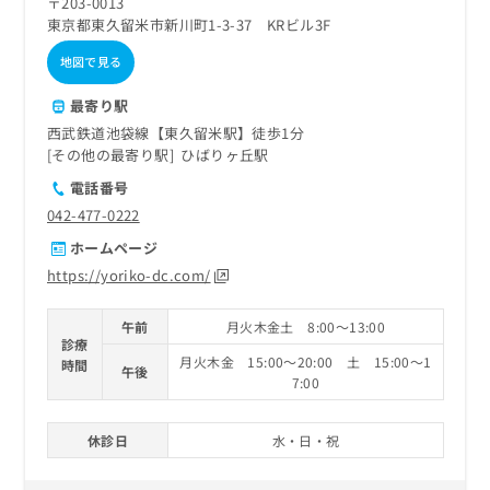
〒203-0013
東京都東久留米市新川町1-3-37 KRビル3F
地図で見る
最寄り駅
西武鉄道池袋線【東久留米駅】徒歩1分
その他の最寄り駅
ひばりヶ丘駅
電話番号
042-477-0222
ホームページ
https://yoriko-dc.com/
午前
月火木金土 8:00～13:00
診療
月火木金 15:00～20:00 土 15:00～1
時間
午後
7:00
休診日
水・日・祝