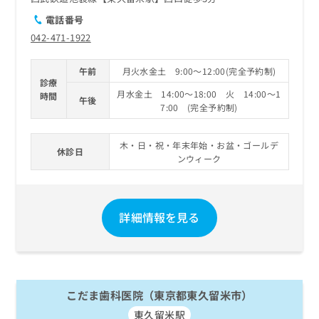
電話番号
042-471-1922
午前
月火水金土 9:00～12:00(完全予約制)
診療
月水金土 14:00～18:00 火 14:00～1
時間
午後
7:00 (完全予約制)
木・日・祝・年末年始・お盆・ゴールデ
休診日
ンウィーク
詳細情報を見る
こだま歯科医院（東京都東久留米市）
東久留米駅