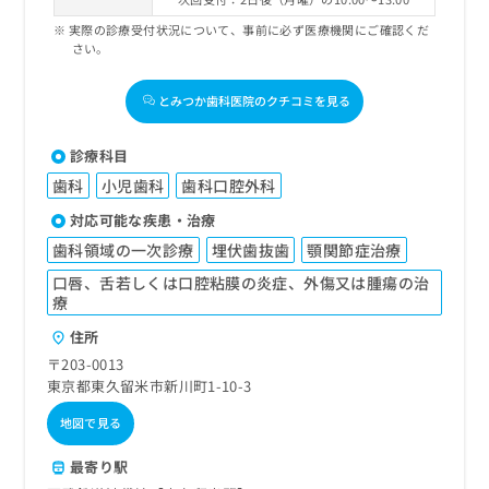
実際の診療受付状況について、事前に必ず医療機関にご確認くだ
さい。
とみつか歯科医院のクチコミを見る
診療科目
歯科
小児歯科
歯科口腔外科
対応可能な疾患・治療
歯科領域の一次診療
埋伏歯抜歯
顎関節症治療
口唇、舌若しくは口腔粘膜の炎症、外傷又は腫瘍の治
療
住所
〒203-0013
東京都東久留米市新川町1-10-3
地図で見る
最寄り駅