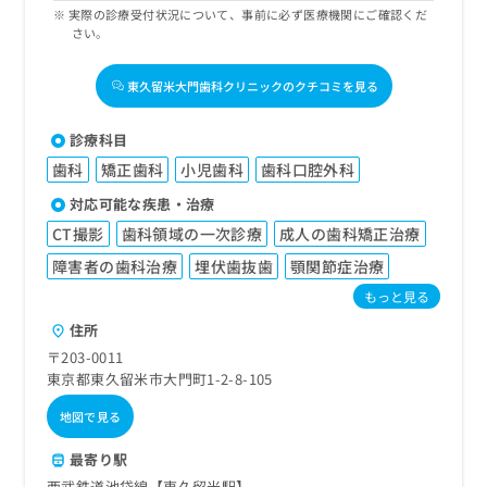
実際の診療受付状況について、事前に必ず医療機関にご確認くだ
さい。
東久留米大門歯科クリニックのクチコミを見る
診療科目
歯科
矯正歯科
小児歯科
歯科口腔外科
対応可能な疾患・治療
CT撮影
歯科領域の一次診療
成人の歯科矯正治療
障害者の歯科治療
埋伏歯抜歯
顎関節症治療
もっと見る
住所
〒203-0011
東京都東久留米市大門町1-2-8-105
地図で見る
最寄り駅
西武鉄道池袋線【東久留米駅】