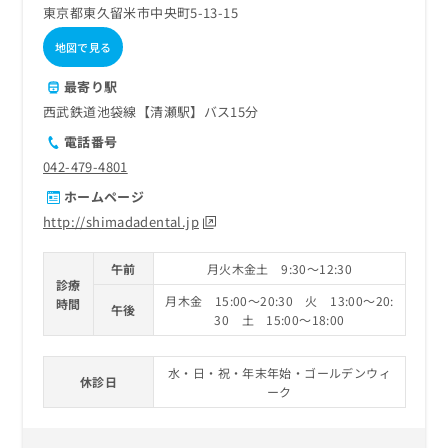
東京都東久留米市中央町5-13-15
地図で見る
最寄り駅
西武鉄道池袋線【清瀬駅】バス15分
電話番号
042-479-4801
ホームページ
http://shimadadental.jp
午前
月火木金土 9:30～12:30
診療
月木金 15:00～20:30 火 13:00～20:
時間
午後
30 土 15:00～18:00
水・日・祝・年末年始・ゴールデンウィ
休診日
ーク