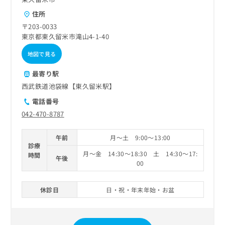
住所
〒203-0033
東京都東久留米市滝山4-1-40
地図で見る
最寄り駅
西武鉄道池袋線【東久留米駅】
電話番号
042-470-8787
午前
月～土 9:00～13:00
診療
月～金 14:30～18:30 土 14:30～17:
時間
午後
00
休診日
日・祝・年末年始・お盆