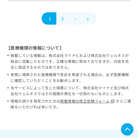
1
2
›
»
【医療機関の情報について】
掲載している情報は、株式会社マイナビおよび株式会社ウェルネスが
独自に収集したものです。正確な情報に努めておりますが、内容を完
全に保証するものではありません。
実際に検索された医療機関で受診を希望される場合は、必ず医療機関
に確認していただくことをお勧めします。
当サービスによって生じた損害について、株式会社マイナビ及び株式
会社ウェルネスではその賠償の責任を一切負わないものとします。
情報の誤りを発見された方は
掲載情報の修正依頼フォーム
からご連
絡をいただければ幸いです。