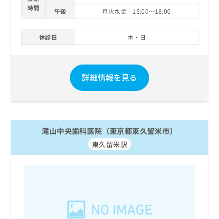
時間
午後
月火水金 15:00～18:00
休診日
木・日
詳細情報を見る
滝山中央歯科医院（東京都東久留米市）
東久留米駅