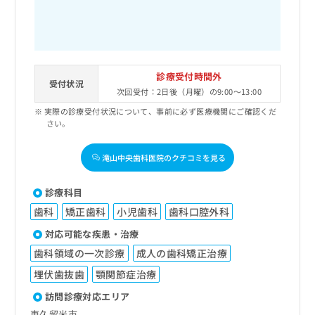
診療受付時間外
受付状況
次回受付：2日後（月曜）の9:00～13:00
実際の診療受付状況について、事前に必ず医療機関にご確認くだ
さい。
滝山中央歯科医院のクチコミを見る
診療科目
歯科
矯正歯科
小児歯科
歯科口腔外科
対応可能な疾患・治療
歯科領域の一次診療
成人の歯科矯正治療
埋伏歯抜歯
顎関節症治療
訪問診療対応エリア
東久留米市