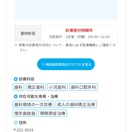
診療受付時間外
受付状況
次回受付：2日後（月曜）の9:30～12:30
実際の診療受付状況について、事前に必ず医療機関にご確認くだ
さい。
嶋田歯科医院のクチコミを見る
診療科目
歯科
矯正歯科
小児歯科
歯科口腔外科
対応可能な疾患・治療
歯科領域の一次診療
成人の歯科矯正治療
埋伏歯抜歯
顎関節症治療
住所
〒203-0054