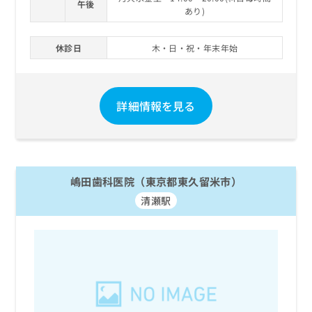
午後
あり)
休診日
木・日・祝・年末年始
詳細情報を見る
嶋田歯科医院（東京都東久留米市）
清瀬駅