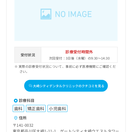
診療受付時間外
受付状況
次回受付：3日後（水曜）の9:30～14:30
実際の診療受付状況について、事前に必ず医療機関にご確認くだ
さい。
大崎シティデンタルクリニックのクチコミを見る
診療科目
歯科
矯正歯科
小児歯科
住所
〒141-0032
東京都品川区大崎1-11-1 ゲートシティ大崎ウエストタワー