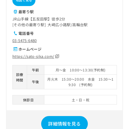
地図で見る
最寄り駅
JR山手線【五反田駅】徒歩2分
その他の最寄り駅
大崎広小路駅
高輪台駅
電話番号
03-5475-6480
ホームページ
https://sato-sika.com/
午前
月～金 10:00～13:30(予約制)
診療
月火木 15:30～20:00 水金 15:30～1
時間
午後
9:30 (予約制)
休診日
土・日・祝
詳細情報を見る