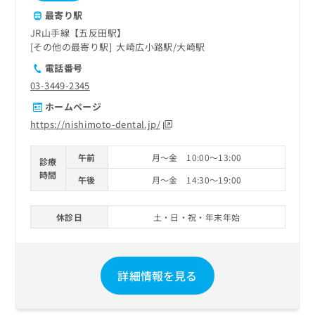
最寄り駅
JR山手線【五反田駅】
その他の最寄り駅
大崎広小路駅
大崎駅
電話番号
03-3449-2345
ホームページ
https://nishimoto-dental.jp/
午前
月～金 10:00～13:00
診療
時間
午後
月～金 14:30～19:00
休診日
土・日・祝・年末年始
詳細情報を見る