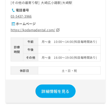
その他の最寄り駅
大崎広小路駅
大崎駅
電話番号
03-5437-3966
ホームページ
https://kodamadental.com/
午前
月～金 10:00～14:00(科目毎時間あり)
診療
午後
-
時間
その他
月～金 16:00～19:00(科目毎時間あり)
休診日
土・日・祝
詳細情報を見る