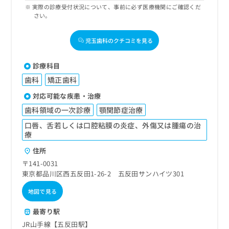
実際の診療受付状況について、事前に必ず医療機関にご確認くだ
さい。
児玉歯科のクチコミを見る
診療科目
歯科
矯正歯科
対応可能な疾患・治療
歯科領域の一次診療
顎関節症治療
口唇、舌若しくは口腔粘膜の炎症、外傷又は腫瘍の治
療
住所
〒141-0031
東京都品川区西五反田1-26-2 五反田サンハイツ301
地図で見る
最寄り駅
JR山手線【五反田駅】