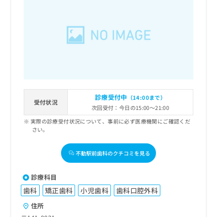
診療受付中
（14:00まで）
受付状況
次回受付：今日の15:00～21:00
実際の診療受付状況について、事前に必ず医療機関にご確認くだ
さい。
不動駅前歯科のクチコミを見る
診療科目
歯科
矯正歯科
小児歯科
歯科口腔外科
住所