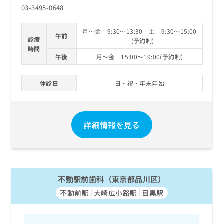
03-3495-0648
月～金 9:30～13:30 土 9:30～15:00
午前
診療
(予約制)
時間
午後
月～金 15:00～19:00(予約制)
休診日
日・祝・年末年始
詳細情報を見る
不動駅前歯科（東京都品川区）
不動前駅
大崎広小路駅
目黒駅