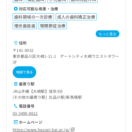
対応可能な疾患・治療
歯科領域の一次診療
成人の歯科矯正治療
埋伏歯抜歯
顎関節症治療
もっと見る
住所
〒141-0032
東京都品川区大崎1-11-1 ゲートシティ大崎ウエストタワー
3F
地図で見る
最寄り駅
JR山手線【大崎駅】徒歩3分
その他の最寄り駅
北品川駅
新馬場駅
電話番号
03-3490-8612
ホームページ
https://www.housei-kai.or.jp/