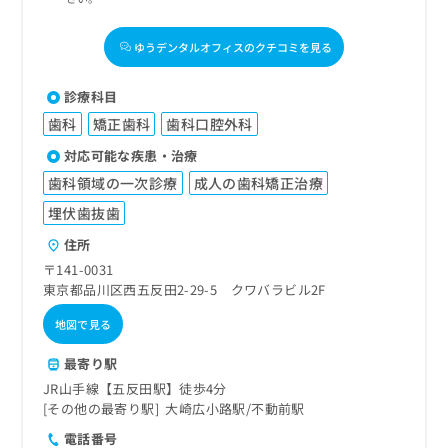
ゆうデンタルオフィスのクチコミを見る
診療科目
歯科
矯正歯科
歯科口腔外科
対応可能な疾患・治療
歯科領域の一次診療
成人の歯科矯正治療
埋伏歯抜歯
住所
〒141-0031
東京都品川区西五反田2-29-5 クワバラビル2F
地図で見る
最寄り駅
JR山手線【五反田駅】徒歩4分
その他の最寄り駅
大崎広小路駅
不動前駅
電話番号