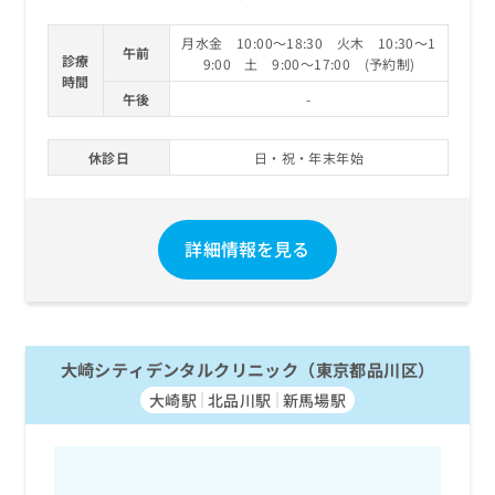
月水金 10:00～18:30 火木 10:30～1
午前
診療
9:00 土 9:00～17:00 (予約制)
時間
午後
-
休診日
日・祝・年末年始
詳細情報を見る
大崎シティデンタルクリニック（東京都品川区）
大崎駅
北品川駅
新馬場駅