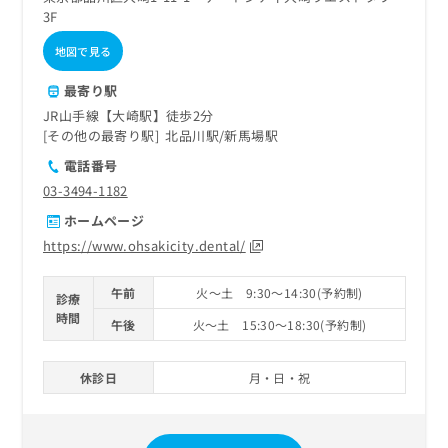
3F
地図で見る
最寄り駅
JR山手線【大崎駅】徒歩2分
その他の最寄り駅
北品川駅
新馬場駅
電話番号
03-3494-1182
ホームページ
https://www.ohsakicity.dental/
午前
火～土 9:30～14:30(予約制)
診療
時間
午後
火～土 15:30～18:30(予約制)
休診日
月・日・祝