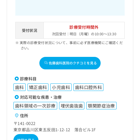
診療受付時間外
受付状況
次回受付：明日（月曜）の10:00～13:30
実際の診療受付状況について、事前に必ず医療機関にご確認くだ
さい。
佐藤歯科医院のクチコミを見る
診療科目
歯科
矯正歯科
小児歯科
歯科口腔外科
対応可能な疾患・治療
歯科領域の一次診療
埋伏歯抜歯
顎関節症治療
住所
〒141-0022
東京都品川区東五反田1-12-12 落合ビル1F