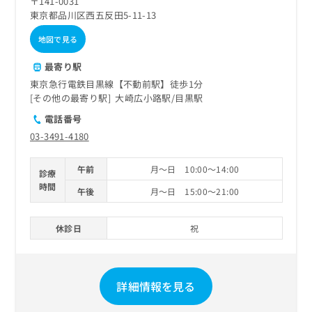
〒141-0031
東京都品川区西五反田5-11-13
地図で見る
最寄り駅
東京急行電鉄目黒線【不動前駅】徒歩1分
その他の最寄り駅
大崎広小路駅
目黒駅
電話番号
03-3491-4180
午前
月～日 10:00～14:00
診療
時間
午後
月～日 15:00～21:00
休診日
祝
詳細情報を見る