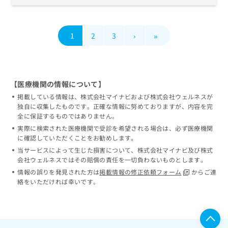
1
2
3
›
»
【医療機関の情報について】
掲載している情報は、株式会社マイナビおよび株式会社ウェルネスが
独自に収集したものです。正確な情報に努めておりますが、内容を完
全に保証するものではありません。
実際に検索された医療機関で受診を希望される場合は、必ず医療機関
に確認していただくことをお勧めします。
当サービスによって生じた損害について、株式会社マイナビ及び株式
会社ウェルネスではその賠償の責任を一切負わないものとします。
情報の誤りを発見された方は
掲載情報の修正依頼フォーム
からご連
絡をいただければ幸いです。