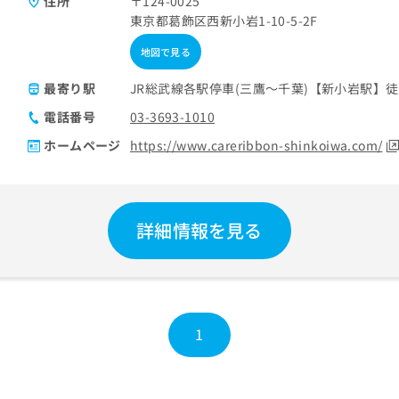
住所
〒124-0025
東京都葛飾区西新小岩1-10-5-2F
地図で見る
最寄り駅
JR総武線各駅停車(三鷹～千葉)【新小岩駅】徒
電話番号
03-3693-1010
ホームページ
https://www.careribbon-shinkoiwa.com/
詳細情報を見る
1