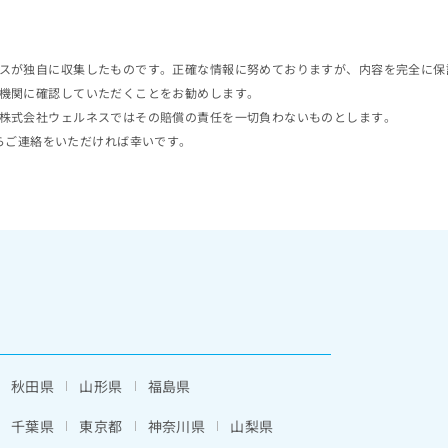
スが独自に収集したものです。正確な情報に努めておりますが、内容を完全に保
機関に確認していただくことをお勧めします。
株式会社ウェルネスではその賠償の責任を一切負わないものとします。
らご連絡をいただければ幸いです。
秋田県
山形県
福島県
千葉県
東京都
神奈川県
山梨県