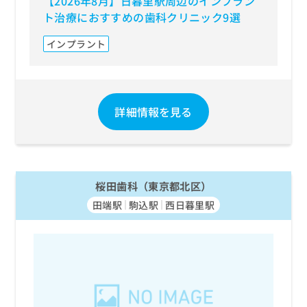
【2026年8月】日暮里駅周辺のインプラン
ト治療におすすめの歯科クリニック9選
インプラント
詳細情報を見る
桜田歯科（東京都北区）
田端駅
駒込駅
西日暮里駅