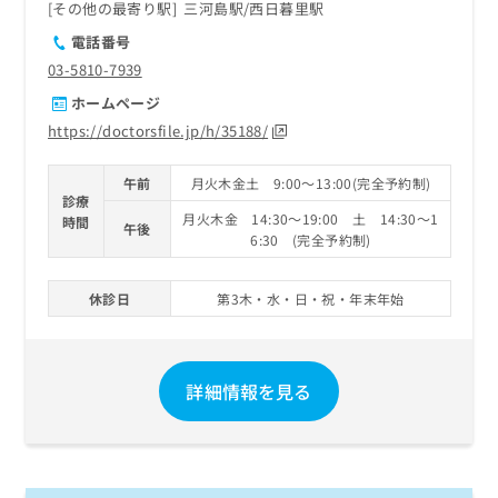
その他の最寄り駅
三河島駅
西日暮里駅
電話番号
03-5810-7939
ホームページ
https://doctorsfile.jp/h/35188/
午前
月火木金土 9:00～13:00(完全予約制)
診療
月火木金 14:30～19:00 土 14:30～1
時間
午後
6:30 (完全予約制)
休診日
第3木・水・日・祝・年末年始
詳細情報を見る