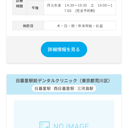
診療
月火水金 14:30～19:30 土 14:00～1
時間
午後
7:00 (完全予約制)
休診日
木・日・祝・年末年始・お盆
詳細情報を見る
日暮里駅前デンタルクリニック（東京都荒川区）
日暮里駅
西日暮里駅
三河島駅