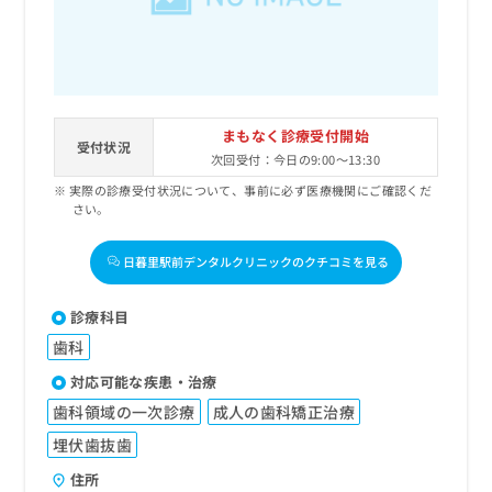
まもなく診療受付開始
受付状況
次回受付：今日の9:00～13:30
実際の診療受付状況について、事前に必ず医療機関にご確認くだ
さい。
日暮里駅前デンタルクリニックのクチコミを見る
診療科目
歯科
対応可能な疾患・治療
歯科領域の一次診療
成人の歯科矯正治療
埋伏歯抜歯
住所