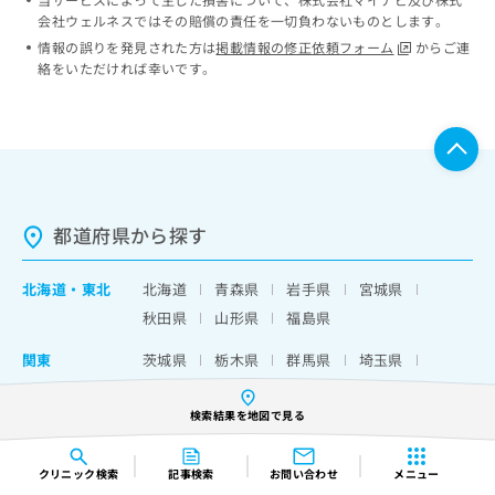
会社ウェルネスではその賠償の責任を一切負わないものとします。
情報の誤りを発見された方は
掲載情報の修正依頼フォーム
からご連
絡をいただければ幸いです。
都道府県から探す
北海道
・
東北
北海道
青森県
岩手県
宮城県
秋田県
山形県
福島県
関東
茨城県
栃木県
群馬県
埼玉県
千葉県
東京都
神奈川県
山梨県
検索結果を地図で見る
中部
新潟県
富山県
石川県
福井県
長野県
岐阜県
静岡県
愛知県
クリニック
検索
記事検索
お問い合わせ
メニュー
三重県