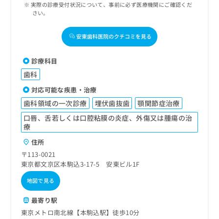
実際の診療受付状況について、事前に必ず医療機関にご確認くだ
さい。
安東歯科医院のクチコミを見る
診療科目
歯科
対応可能な疾患・治療
歯科領域の一次診療
埋伏歯抜歯
顎関節症治療
口唇、舌若しくは口腔粘膜の炎症、外傷又は腫瘍の治
療
住所
〒113-0021
東京都文京区本駒込3-17-5 安東ビル1F
地図で見る
最寄り駅
東京メトロ南北線【本駒込駅】徒歩10分