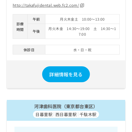
http://takafujidental.web.fc2.com/
午前
月火木金土 10:00～13:00
診療
月火木金 14:30～19:00 土 14:30～1
時間
午後
7:00
休診日
水・日・祝
詳細情報を見る
河津歯科医院（東京都台東区）
日暮里駅
西日暮里駅
千駄木駅