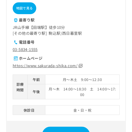
地図で見る
最寄り駅
JR山手線【田端駅】徒歩10分
その他の最寄り駅
駒込駅
西日暮里駅
電話番号
03-5834-1555
ホームページ
https://www.sakurada-shika.com/
午前
月～木土 9:00～12:30
診療
月～木 14:00～18:30 土 14:00～17:
時間
午後
00
休診日
金・日・祝