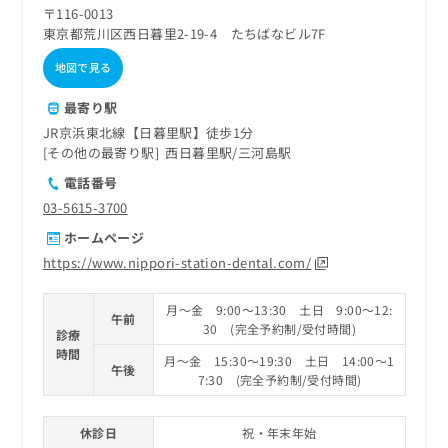
〒116-0013
東京都荒川区西日暮里2-19-4 たちばなビル7F
地図で見る
最寄り駅
JR京浜東北線【日暮里駅】徒歩1分
その他の最寄り駅
西日暮里駅
三河島駅
電話番号
03-5615-3700
ホームページ
https://www.nippori-station-dental.com/
月～金 9:00～13:30 土日 9:00～12:
午前
30 (完全予約制/受付時間)
診療
時間
月～金 15:30～19:30 土日 14:00～1
午後
7:30 (完全予約制/受付時間)
休診日
祝・年末年始