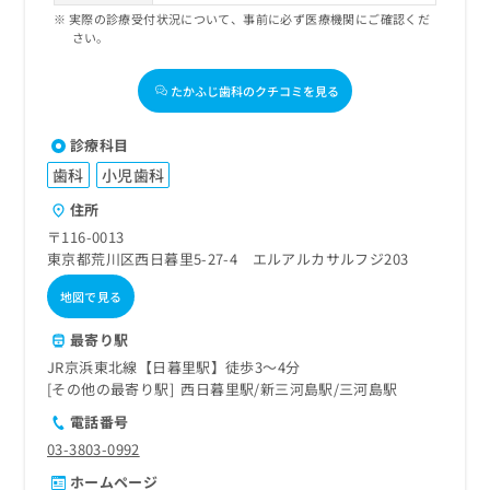
実際の診療受付状況について、事前に必ず医療機関にご確認くだ
さい。
たかふじ歯科のクチコミを見る
診療科目
歯科
小児歯科
住所
〒116-0013
東京都荒川区西日暮里5-27-4 エルアルカサルフジ203
地図で見る
最寄り駅
JR京浜東北線【日暮里駅】徒歩3～4分
その他の最寄り駅
西日暮里駅
新三河島駅
三河島駅
電話番号
03-3803-0992
ホームページ