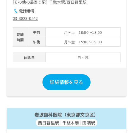
その他の最寄り駅
千駄木駅
西日暮里駅
電話番号
03-3823-0542
午前
月～土 10:00～13:00
診療
時間
午後
月～金 15:00～19:00
休診日
日・祝
詳細情報を見る
岩波歯科医院（東京都文京区）
西日暮里駅
千駄木駅
田端駅