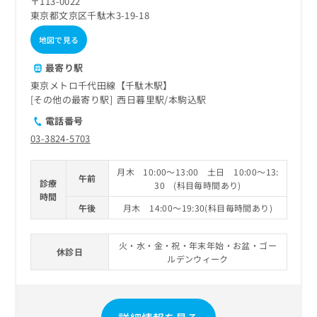
〒113-0022
東京都文京区千駄木3-19-18
地図で見る
最寄り駅
東京メトロ千代田線【千駄木駅】
その他の最寄り駅
西日暮里駅
本駒込駅
電話番号
03-3824-5703
月木 10:00～13:00 土日 10:00～13:
午前
診療
30 (科目毎時間あり)
時間
午後
月木 14:00～19:30(科目毎時間あり)
火・水・金・祝・年末年始・お盆・ゴー
休診日
ルデンウィーク