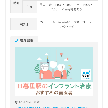
時間
月火木金 14:30～20:00 土 14:00～1
午後
7:00 (科目毎時間あり)
水・日・祝・年末年始・お盆・ゴールデ
休診日
ンウィーク
紹介記事
8/3/2026
更新