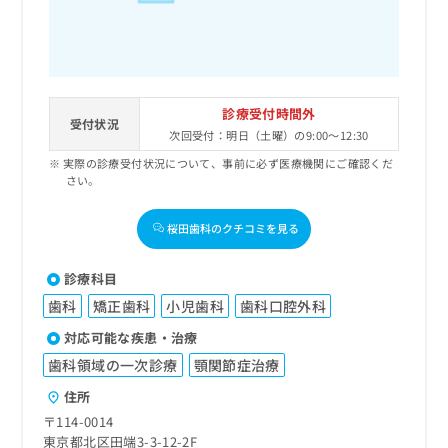
診療受付時間外
受付状況
次回受付：明日（土曜）の9:00～12:30
実際の診療受付状況について、事前に必ず医療機関にご確認くだ
さい。
桜田歯科のクチコミを見る
診療科目
歯科
矯正歯科
小児歯科
歯科口腔外科
対応可能な疾患・治療
歯科領域の一次診療
顎関節症治療
住所
〒114-0014
東京都北区田端3-3-12-2F