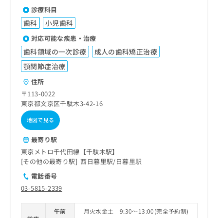
診療科目
歯科
小児歯科
対応可能な疾患・治療
歯科領域の一次診療
成人の歯科矯正治療
顎関節症治療
住所
〒113-0022
東京都文京区千駄木3-42-16
地図で見る
最寄り駅
東京メトロ千代田線【千駄木駅】
その他の最寄り駅
西日暮里駅
日暮里駅
電話番号
03-5815-2339
午前
月火水金土 9:30～13:00(完全予約制)