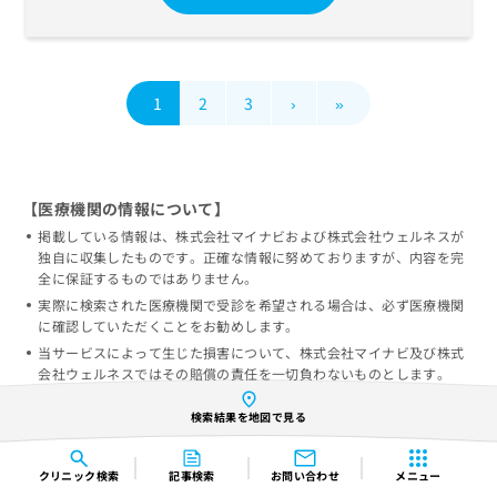
1
2
3
›
»
【医療機関の情報について】
掲載している情報は、株式会社マイナビおよび株式会社ウェルネスが
独自に収集したものです。正確な情報に努めておりますが、内容を完
全に保証するものではありません。
実際に検索された医療機関で受診を希望される場合は、必ず医療機関
に確認していただくことをお勧めします。
当サービスによって生じた損害について、株式会社マイナビ及び株式
会社ウェルネスではその賠償の責任を一切負わないものとします。
情報の誤りを発見された方は
掲載情報の修正依頼フォーム
からご連
検索結果を地図で見る
絡をいただければ幸いです。
クリニック
検索
記事検索
お問い合わせ
メニュー