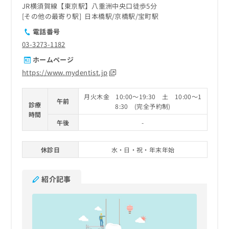
JR横須賀線【東京駅】八重洲中央口徒歩5分
その他の最寄り駅
日本橋駅
京橋駅
宝町駅
電話番号
03-3273-1182
ホームページ
https://www.mydentist.jp
月火木金 10:00～19:30 土 10:00～1
午前
診療
8:30 (完全予約制)
時間
午後
-
休診日
水・日・祝・年末年始
紹介記事