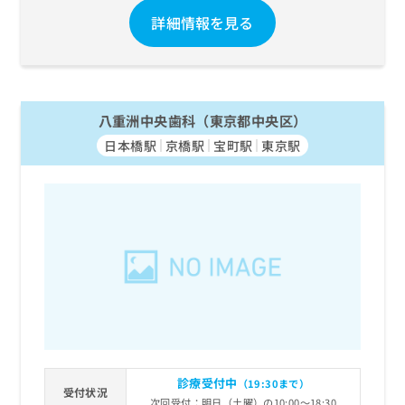
お
詳細情報を見る
問
い
合
わ
せ
八重洲中央歯科（東京都中央区）
は
こ
日本橋駅
京橋駅
宝町駅
東京駅
ち
ら
診療受付中
（19:30まで）
受付状況
次回受付：明日（土曜）の10:00～18:30