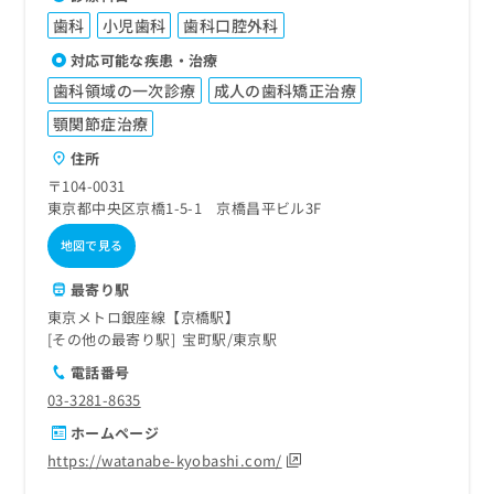
歯科
小児歯科
歯科口腔外科
対応可能な疾患・治療
歯科領域の一次診療
成人の歯科矯正治療
顎関節症治療
住所
〒104-0031
東京都中央区京橋1-5-1 京橋昌平ビル3F
地図で見る
最寄り駅
東京メトロ銀座線【京橋駅】
その他の最寄り駅
宝町駅
東京駅
電話番号
03-3281-8635
ホームページ
https://watanabe-kyobashi.com/