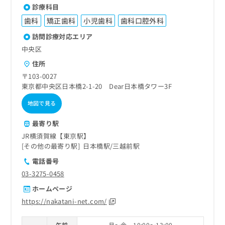
診療科目
歯科
矯正歯科
小児歯科
歯科口腔外科
訪問診療対応エリア
中央区
住所
〒103-0027
東京都中央区日本橋2-1-20 Dear日本橋タワー3F
地図で見る
最寄り駅
JR横須賀線【東京駅】
その他の最寄り駅
日本橋駅
三越前駅
電話番号
03-3275-0458
ホームページ
https://nakatani-net.com/
午前
月～金 10:00～13:00