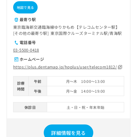
地図で見る
最寄り駅
東京臨海新交通臨海線ゆりかもめ【テレコムセンター駅】
その他の最寄り駅
東京国際クルーズターミナル駅
青海駅
電話番号
03-5500-0418
ホームページ
https://plus.dentamap.jp/hpplus/user/telecom1812/
午前
月～木 10:00～13:00
診療
時間
午後
月～金 14:00～19:00
休診日
土・日・祝・年末年始
詳細情報を見る