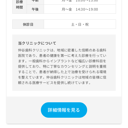
診療
時間
午後
月～金 14:30～19:00
休診日
土・日・祝
当クリニックについて
仲谷歯科クリニックは、地域に密着した信頼のある歯科
医院であり、患者の健康を第一に考えた診療を行ってい
ます。一般歯科からインプラントなど幅広い診療科目を
提供しており、特に丁寧なカウンセリングと説明を重視
することで、患者が納得した上で治療を受けられる環境
を整えています。仲谷歯科クリニックは地域の皆様に信
頼される医療サービスを提供し続けています。
詳細情報を見る