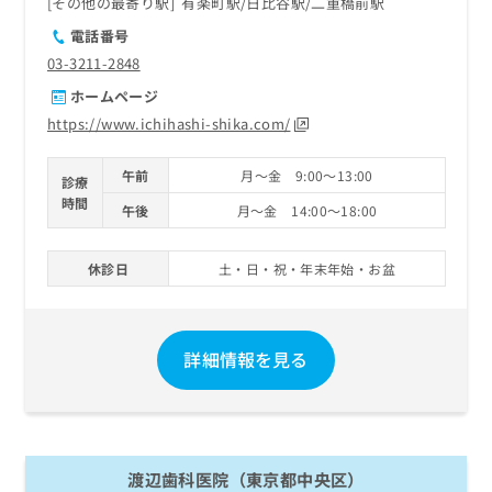
その他の最寄り駅
有楽町駅
日比谷駅
二重橋前駅
電話番号
03-3211-2848
ホームページ
https://www.ichihashi-shika.com/
午前
月～金 9:00～13:00
診療
時間
午後
月～金 14:00～18:00
休診日
土・日・祝・年末年始・お盆
詳細情報を見る
渡辺歯科医院（東京都中央区）