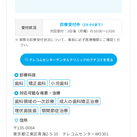
診療受付中
（19:00まで）
受付状況
次回受付：3日後（月曜）の10:00～13:00
実際の診療受付状況について、事前に必ず医療機関にご確認くだ
さい。
テレコムセンターデンタルクリニックのクチコミを見る
診療科目
歯科
矯正歯科
小児歯科
対応可能な疾患・治療
歯科領域の一次診療
成人の歯科矯正治療
埋伏歯抜歯
顎関節症治療
住所
〒135-0064
東京都江東区青海2-5-10 テレコムセンターWO301