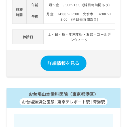
午前
月～金 9:00～13:00(科目毎時間あり)
診療
月金 14:00～17:00 火水木 14:00～1
時間
午後
8:00 (科目毎時間あり)
土・日・祝・年末年始・お盆・ゴールデ
休診日
ンウィーク
詳細情報を見る
お台場山本歯科医院（東京都港区）
お台場海浜公園駅
東京テレポート駅
青海駅