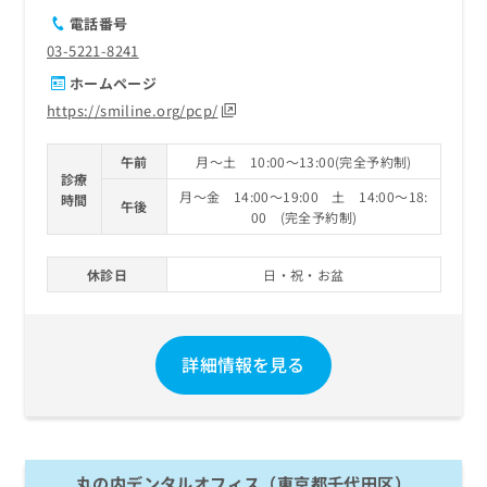
電話番号
03-5221-8241
ホームページ
https://smiline.org/pcp/
午前
月～土 10:00～13:00(完全予約制)
診療
月～金 14:00～19:00 土 14:00～18:
時間
午後
00 (完全予約制)
休診日
日・祝・お盆
詳細情報を見る
丸の内デンタルオフィス（東京都千代田区）