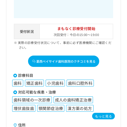
まもなく診療受付開始
受付状況
次回受付：今日の15:00～19:00
実際の診療受付状況について、事前に必ず医療機関にご確認くだ
さい。
葛西ベイサイド歯科医院のクチコミを見る
診療科目
歯科
矯正歯科
小児歯科
歯科口腔外科
対応可能な疾患・治療
歯科領域の一次診療
成人の歯科矯正治療
埋伏歯抜歯
顎関節症治療
漢方薬の処方
もっと見る
住所