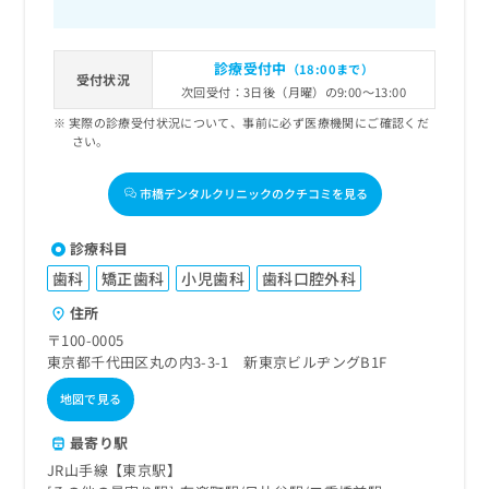
診療受付中
（18:00まで）
受付状況
次回受付：3日後（月曜）の9:00～13:00
実際の診療受付状況について、事前に必ず医療機関にご確認くだ
さい。
市橋デンタルクリニックのクチコミを見る
診療科目
歯科
矯正歯科
小児歯科
歯科口腔外科
住所
〒100-0005
東京都千代田区丸の内3-3-1 新東京ビルヂングB1F
地図で見る
最寄り駅
JR山手線【東京駅】