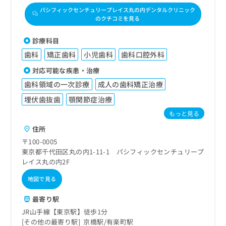
パシフィックセンチュリープレイス丸の内デンタルクリニック
のクチコミを見る
診療科目
歯科
矯正歯科
小児歯科
歯科口腔外科
対応可能な疾患・治療
歯科領域の一次診療
成人の歯科矯正治療
埋伏歯抜歯
顎関節症治療
もっと見る
住所
〒100-0005
東京都千代田区丸の内1-11-1 パシフィックセンチュリープ
レイス丸の内2F
地図で見る
最寄り駅
JR山手線【東京駅】徒歩1分
その他の最寄り駅
京橋駅
有楽町駅