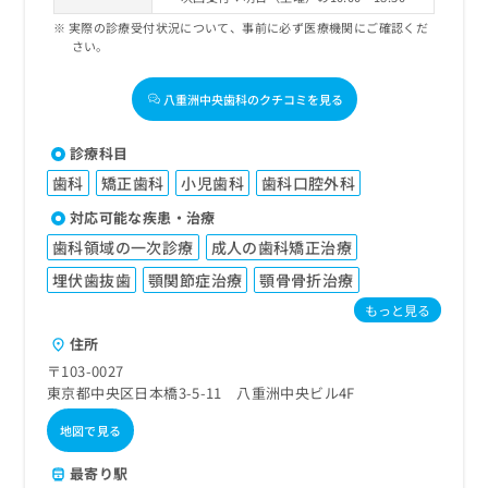
実際の診療受付状況について、事前に必ず医療機関にご確認くだ
さい。
八重洲中央歯科のクチコミを見る
診療科目
歯科
矯正歯科
小児歯科
歯科口腔外科
対応可能な疾患・治療
歯科領域の一次診療
成人の歯科矯正治療
埋伏歯抜歯
顎関節症治療
顎骨骨折治療
もっと見る
住所
〒103-0027
東京都中央区日本橋3-5-11 八重洲中央ビル4F
地図で見る
最寄り駅