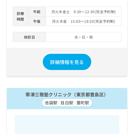
午前
月火木金土 9:30～12:30(完全予約制)
診療
時間
午後
月火木金 15:00～18:30(完全予約制)
休診日
水・日・祝
詳細情報を見る
帯津三敬塾クリニック（東京都豊島区）
池袋駅
目白駅
要町駅