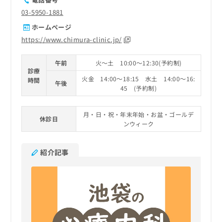
03-5950-1881
ホームページ
https://www.chimura-clinic.jp/
午前
火～土 10:00～12:30(予約制)
診療
火金 14:00～18:15 水土 14:00～16:
時間
午後
45 (予約制)
月・日・祝・年末年始・お盆・ゴールデ
休診日
ンウィーク
紹介記事