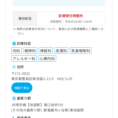
診療受付時間外
受付状況
次回受付：今日の14:00～16:45
実際の診療受付状況について、事前に必ず医療機関にご確認くだ
さい。
診療科目
内科
精神科
神経科
皮膚科
耳鼻咽喉科
アレルギー科
心療内科
住所
〒171-0022
東京都豊島区南池袋2-12-9 KKビル2F
地図で見る
最寄り駅
JR埼京線【池袋駅】東口徒歩5分
その他の最寄り駅
都電雑司ヶ谷駅
東池袋駅
電話番号