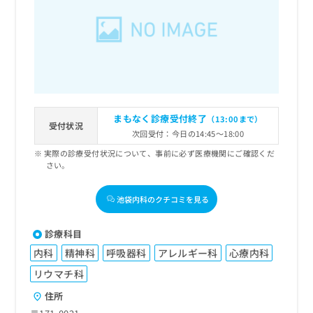
まもなく診療受付終了
（13:00まで）
受付状況
次回受付：今日の14:45～18:00
実際の診療受付状況について、事前に必ず医療機関にご確認くだ
さい。
池袋内科のクチコミを見る
診療科目
内科
精神科
呼吸器科
アレルギー科
心療内科
リウマチ科
住所