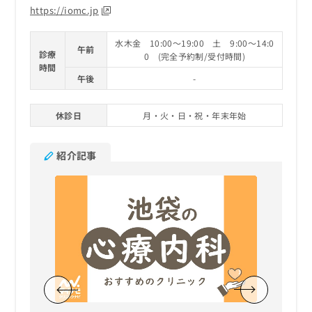
https://iomc.jp
水木金 10:00～19:00 土 9:00～14:0
午前
診療
0 (完全予約制/受付時間)
時間
午後
-
休診日
月・火・日・祝・年末年始
紹介記事