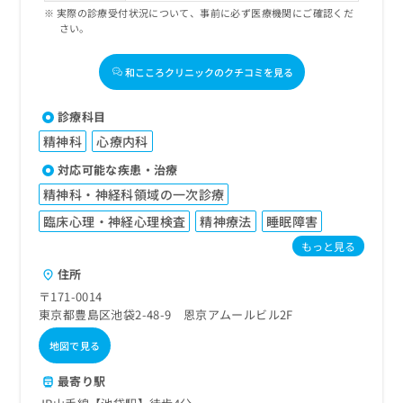
実際の診療受付状況について、事前に必ず医療機関にご確認くだ
さい。
和こころクリニックのクチコミを見る
診療科目
精神科
心療内科
対応可能な疾患・治療
精神科・神経科領域の一次診療
臨床心理・神経心理検査
精神療法
睡眠障害
もっと見る
住所
〒171-0014
東京都豊島区池袋2-48-9 恩京アムールビル2F
地図で見る
最寄り駅