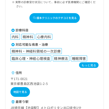
実際の診療受付状況について、事前に必ず医療機関にご確認くだ
さい。
榎本クリニックのクチコミを見る
診療科目
内科
精神科
心療内科
対応可能な疾患・治療
精神科・神経科領域の一次診療
臨床心理・神経心理検査
精神療法
睡眠障害
もっと見る
住所
〒171-0021
東京都豊島区西池袋1-2-5
地図で見る
最寄り駅
JR埼京線【池袋駅】メトロポリタン出口徒歩1分