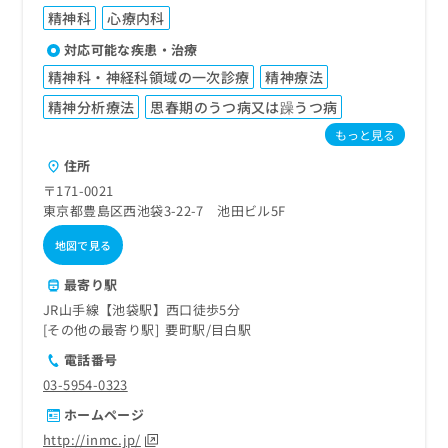
精神科
心療内科
対応可能な疾患・治療
精神科・神経科領域の一次診療
精神療法
精神分析療法
思春期のうつ病又は躁うつ病
もっと見る
住所
〒171-0021
東京都豊島区西池袋3-22-7 池田ビル5F
地図で見る
最寄り駅
JR山手線【池袋駅】西口徒歩5分
その他の最寄り駅
要町駅
目白駅
電話番号
03-5954-0323
ホームページ
http://inmc.jp/