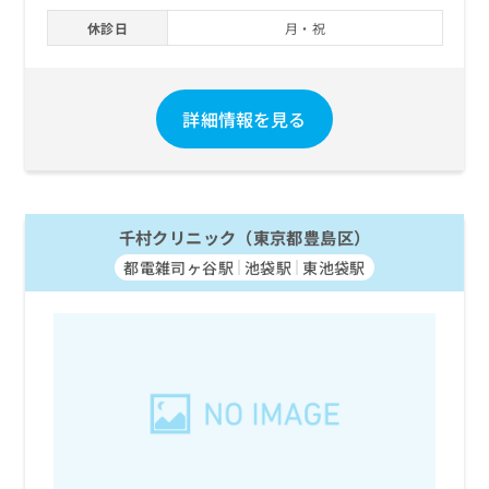
お
休診日
月・祝
問
い
合
わ
詳細情報を見る
せ
は
こ
ち
ら
千村クリニック（東京都豊島区）
都電雑司ヶ谷駅
池袋駅
東池袋駅