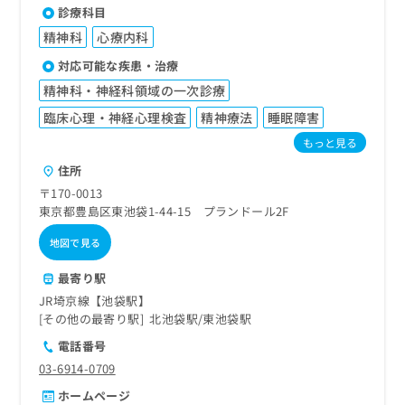
診療科目
精神科
心療内科
対応可能な疾患・治療
精神科・神経科領域の一次診療
臨床心理・神経心理検査
精神療法
睡眠障害
もっと見る
住所
〒170-0013
東京都豊島区東池袋1-44-15 プランドール2F
地図で見る
最寄り駅
JR埼京線【池袋駅】
その他の最寄り駅
北池袋駅
東池袋駅
電話番号
03-6914-0709
ホームページ