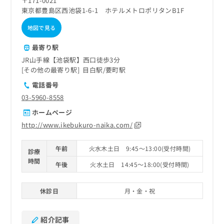
〒171-0021
東京都豊島区西池袋1-6-1 ホテルメトロポリタンB1F
地図で見る
最寄り駅
JR山手線【池袋駅】西口徒歩3分
その他の最寄り駅
目白駅
要町駅
電話番号
03-5960-8558
ホームページ
http://www.ikebukuro-naika.com/
午前
火水木土日 9:45～13:00(受付時間)
診療
時間
午後
火水土日 14:45～18:00(受付時間)
休診日
月・金・祝
紹介記事