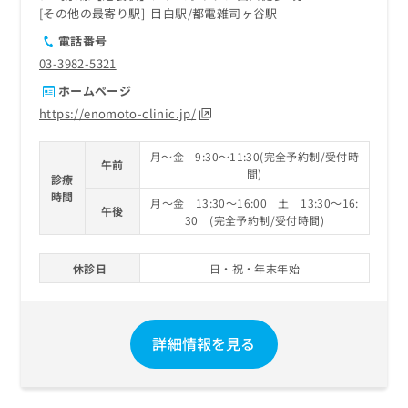
その他の最寄り駅
目白駅
都電雑司ヶ谷駅
電話番号
03-3982-5321
ホームページ
https://enomoto-clinic.jp/
月～金 9:30～11:30(完全予約制/受付時
午前
間)
診療
時間
月～金 13:30～16:00 土 13:30～16:
午後
30 (完全予約制/受付時間)
休診日
日・祝・年末年始
詳細情報を見る