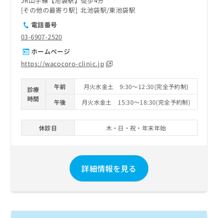
JR山手線【池袋駅】徒歩4分
その他の最寄り駅
北池袋駅
東池袋駅
電話番号
03-6907-2520
ホームページ
https://wacocoro-clinic.jp
午前
月火水金土 9:30～12:30(完全予約制)
診療
時間
午後
月火水金土 15:30～18:30(完全予約制)
休診日
木・日・祝・年末年始
詳細情報を見る