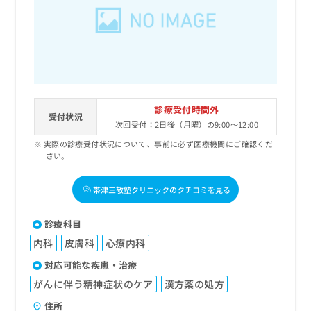
診療受付時間外
受付状況
次回受付：2日後（月曜）の9:00～12:00
実際の診療受付状況について、事前に必ず医療機関にご確認くだ
さい。
帯津三敬塾クリニックのクチコミを見る
診療科目
内科
皮膚科
心療内科
対応可能な疾患・治療
がんに伴う精神症状のケア
漢方薬の処方
住所