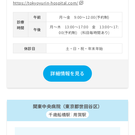
https://tokyoyurin-hospital.com/
午前
月～金 9:00～12:00(予約制)
診療
月～木 13:00～17:00 金 13:00～17:
時間
午後
00(予約制) (科目毎時間あり)
休診日
土・日・祝・年末年始
詳細情報を見る
関東中央病院（東京都世田谷区）
千歳船橋駅
用賀駅