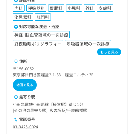
内科
呼吸器科
胃腸科
小児科
外科
皮膚科
泌尿器科
肛門科
対応可能な疾患・治療
神経･脳血管領域の一次診療
終夜睡眠ポリグラフィー
呼吸器領域の一次診療
もっと見る
住所
〒156-0052
東京都世田谷区経堂2-1-33 経堂コルティ3F
地図で見る
最寄り駅
小田急電鉄小田原線【経堂駅】徒歩1分
その他の最寄り駅
宮の坂駅
千歳船橋駅
電話番号
03-3425-0024