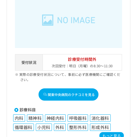
診療受付時間外
受付状況
次回受付：明日（月曜）の8:30～11:30
実際の診療受付状況について、事前に必ず医療機関にご確認くだ
さい。
関東中央病院のクチコミを見る
診療科目
内科
精神科
神経内科
呼吸器科
消化器科
循環器科
小児科
外科
整形外科
形成外科
もっと見る