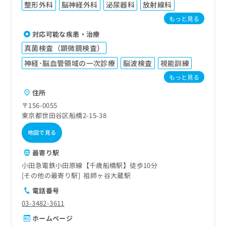
整形外科
脳神経外科
泌尿器科
放射線科
もっと見る
対応可能な疾患・治療
真菌検査（顕微鏡検査）
神経･脳血管領域の一次診療
脳波検査
視能訓練
もっと見る
住所
〒156-0055
東京都世田谷区船橋2-15-38
地図で見る
最寄り駅
小田急電鉄小田原線【千歳船橋駅】徒歩10分
その他の最寄り駅
祖師ヶ谷大蔵駅
電話番号
03-3482-3611
ホームページ