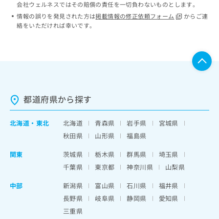
会社ウェルネスではその賠償の責任を一切負わないものとします。
情報の誤りを発見された方は
掲載情報の修正依頼フォーム
からご連
絡をいただければ幸いです。
都道府県から探す
北海道
・
東北
北海道
青森県
岩手県
宮城県
秋田県
山形県
福島県
関東
茨城県
栃木県
群馬県
埼玉県
千葉県
東京都
神奈川県
山梨県
中部
新潟県
富山県
石川県
福井県
長野県
岐阜県
静岡県
愛知県
三重県