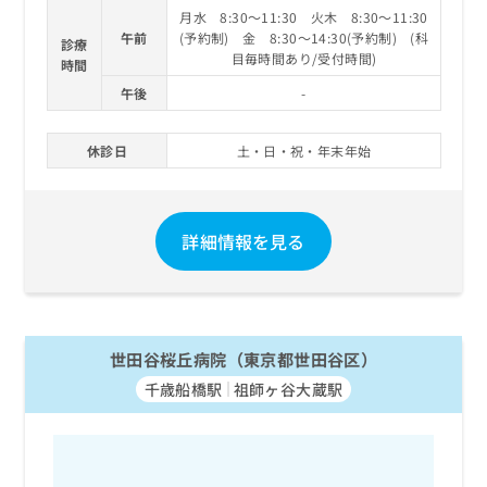
月水 8:30～11:30 火木 8:30～11:30
午前
(予約制) 金 8:30～14:30(予約制) (科
診療
目毎時間あり/受付時間)
時間
午後
-
休診日
土・日・祝・年末年始
詳細情報を見る
世田谷桜丘病院（東京都世田谷区）
千歳船橋駅
祖師ヶ谷大蔵駅