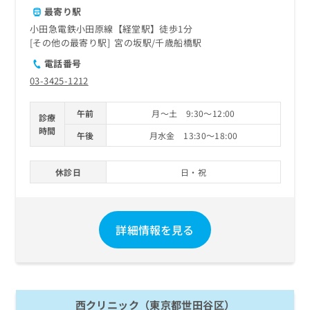
最寄り駅
小田急電鉄小田原線【経堂駅】徒歩1分
その他の最寄り駅
宮の坂駅
千歳船橋駅
電話番号
03-3425-1212
午前
月～土 9:30～12:00
診療
時間
午後
月水金 13:30～18:00
休診日
日・祝
詳細情報を見る
西クリニック（東京都世田谷区）