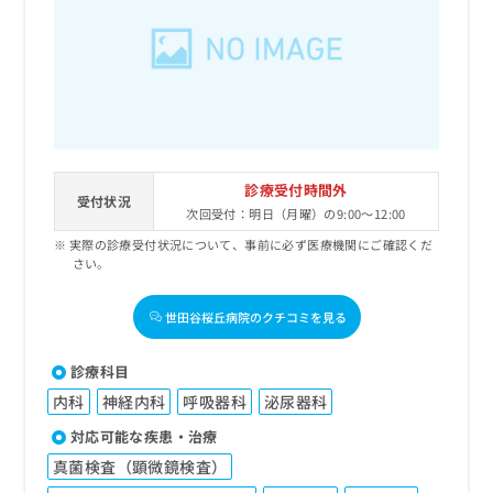
診療受付時間外
受付状況
次回受付：明日（月曜）の9:00～12:00
実際の診療受付状況について、事前に必ず医療機関にご確認くだ
さい。
世田谷桜丘病院のクチコミを見る
診療科目
内科
神経内科
呼吸器科
泌尿器科
対応可能な疾患・治療
真菌検査（顕微鏡検査）