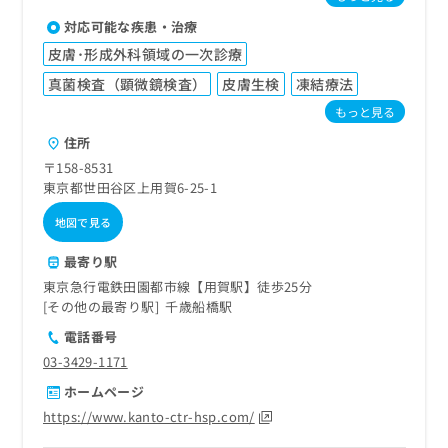
対応可能な疾患・治療
皮膚･形成外科領域の一次診療
真菌検査（顕微鏡検査）
皮膚生検
凍結療法
もっと見る
住所
〒158-8531
東京都世田谷区上用賀6-25-1
地図で見る
最寄り駅
東京急行電鉄田園都市線【用賀駅】徒歩25分
その他の最寄り駅
千歳船橋駅
電話番号
03-3429-1171
ホームページ
https://www.kanto-ctr-hsp.com/