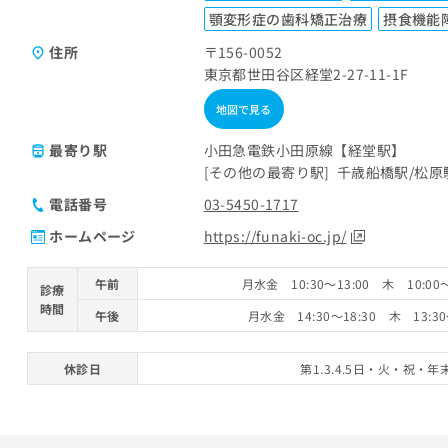
顎変形症の歯科矯正治療
摂食機能
住所
〒156-0052
東京都世田谷区経堂2-27-11-1F
地図で見る
最寄り駅
小田急電鉄小田原線【経堂駅】
その他の最寄り駅
千歳船橋駅
松原
電話番号
03-5450-1717
ホームページ
https://funaki-oc.jp/
午前
月水金 10:30～13:00 木 10:00
診療
時間
午後
月水金 14:30～18:30 木 13:30
休診日
第1.3.4.5日・火・祝