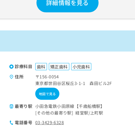
詳細情報を見る
診療科目
歯科
矯正歯科
小児歯科
住所
〒156-0054
東京都世田谷区桜丘3-1-1 森田ビル2F
地図で見る
最寄り駅
小田急電鉄小田原線【千歳船橋駅】
その他の最寄り駅
経堂駅
上町駅
電話番号
03-3429-6328