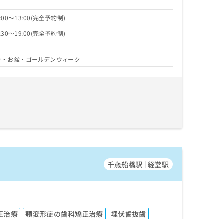
00～13:00(完全予約制)
30～19:00(完全予約制)
始・お盆・ゴールデンウィーク
千歳船橋駅
経堂駅
正治療
顎変形症の歯科矯正治療
埋伏歯抜歯