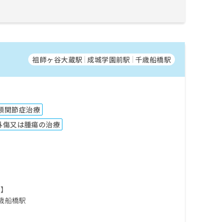
祖師ヶ谷大蔵駅
成城学園前駅
千歳船橋駅
顎関節症治療
外傷又は腫瘍の治療
駅】
歳船橋駅