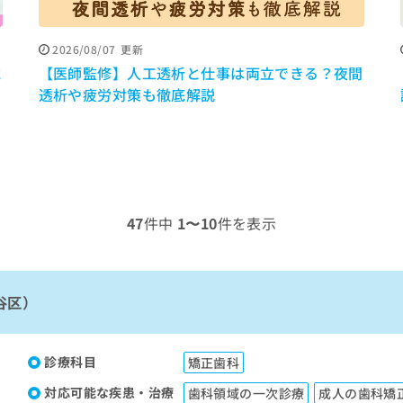
2026/08/07
更新
歳
【医師監修】人工透析と仕事は両立できる？夜間
透析や疲労対策も徹底解説
47
件中
1〜10
件を表示
谷区）
診療科目
矯正歯科
対応可能な疾患・治療
歯科領域の一次診療
成人の歯科矯