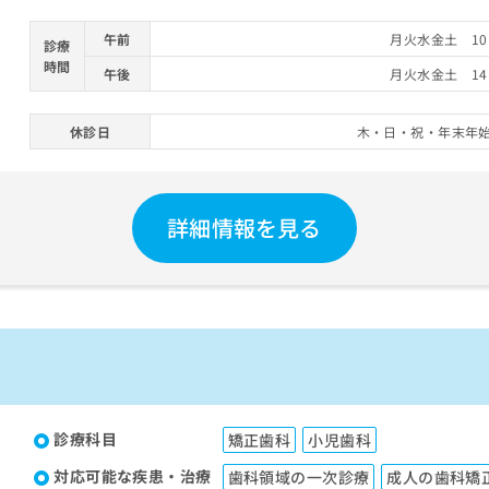
午前
月火水金土 10:
診療
時間
午後
月火水金土 14:
休診日
木・日・祝・年末年
詳細情報を見る
診療科目
矯正歯科
小児歯科
対応可能な疾患・治療
歯科領域の一次診療
成人の歯科矯