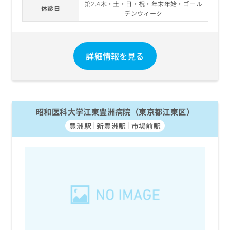
第2.4木・土・日・祝・年末年始・ゴール
お
休診日
デンウィーク
問
い
合
わ
詳細情報を見る
せ
は
こ
ち
ら
昭和医科大学江東豊洲病院（東京都江東区）
豊洲駅
新豊洲駅
市場前駅