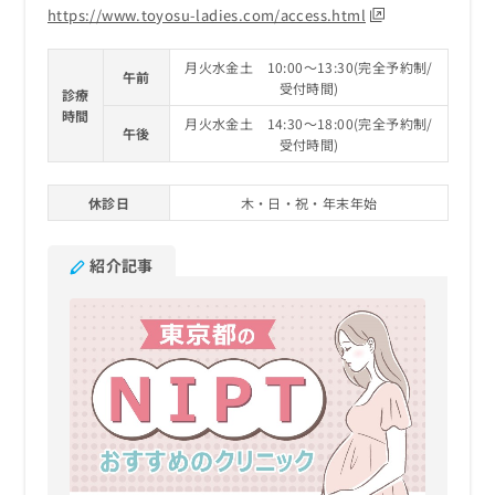
https://www.toyosu-ladies.com/access.html
月火水金土 10:00～13:30(完全予約制/
午前
受付時間)
診療
時間
月火水金土 14:30～18:00(完全予約制/
午後
受付時間)
休診日
木・日・祝・年末年始
紹介記事