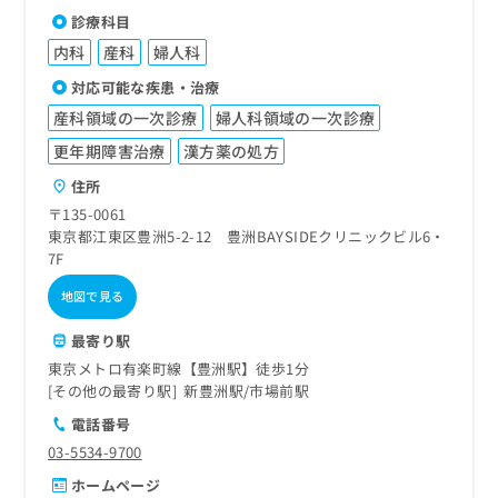
診療科目
内科
産科
婦人科
対応可能な疾患・治療
産科領域の一次診療
婦人科領域の一次診療
更年期障害治療
漢方薬の処方
住所
〒135-0061
東京都江東区豊洲5-2-12 豊洲BAYSIDEクリニックビル6・
7F
地図で見る
最寄り駅
東京メトロ有楽町線【豊洲駅】徒歩1分
その他の最寄り駅
新豊洲駅
市場前駅
電話番号
03-5534-9700
ホームページ