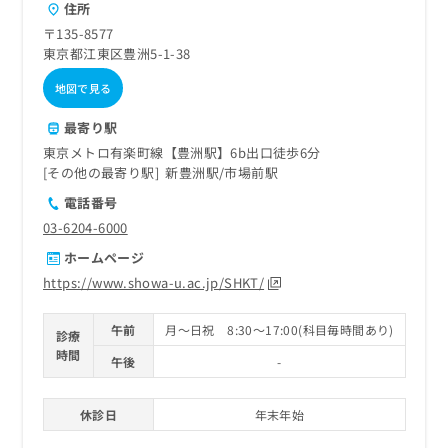
住所
〒135-8577
東京都江東区豊洲5-1-38
地図で見る
最寄り駅
東京メトロ有楽町線【豊洲駅】6b出口徒歩6分
その他の最寄り駅
新豊洲駅
市場前駅
電話番号
03-6204-6000
ホームページ
https://www.showa-u.ac.jp/SHKT/
午前
月～日祝 8:30～17:00(科目毎時間あり)
診療
時間
午後
-
休診日
年末年始