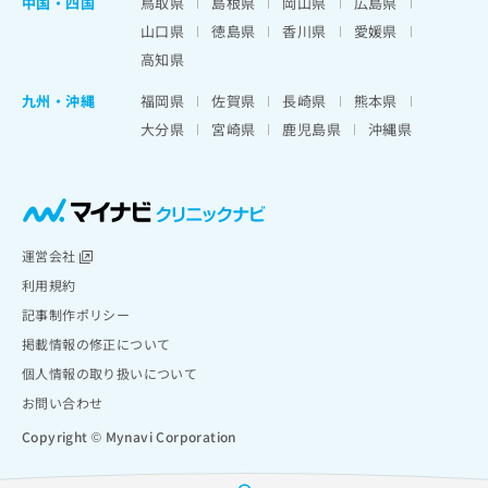
中国・四国
鳥取県
島根県
岡山県
広島県
山口県
徳島県
香川県
愛媛県
高知県
九州・沖縄
福岡県
佐賀県
長崎県
熊本県
大分県
宮崎県
鹿児島県
沖縄県
運営会社
利用規約
記事制作ポリシー
掲載情報の修正について
個人情報の取り扱いについて
お問い合わせ
Copyright © Mynavi Corporation