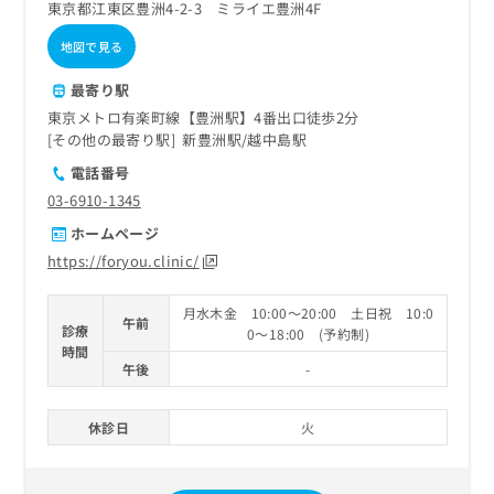
東京都江東区豊洲4-2-3 ミライエ豊洲4F
地図で見る
最寄り駅
東京メトロ有楽町線【豊洲駅】4番出口徒歩2分
その他の最寄り駅
新豊洲駅
越中島駅
電話番号
03-6910-1345
ホームページ
https://foryou.clinic/
月水木金 10:00～20:00 土日祝 10:0
午前
診療
0～18:00 (予約制)
時間
午後
-
休診日
火