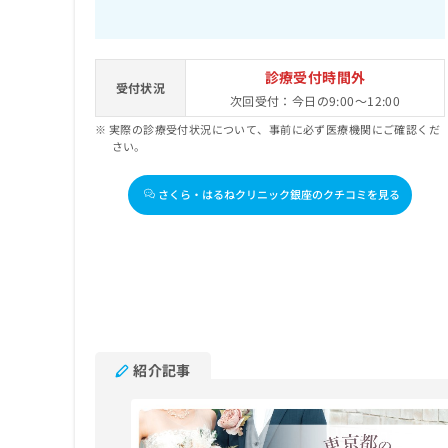
診療受付時間外
受付状況
次回受付：今日の9:00～12:00
実際の診療受付状況について、事前に必ず医療機関にご確認くだ
さい。
さくら・はるねクリニック銀座のクチコミを見る
紹介記事