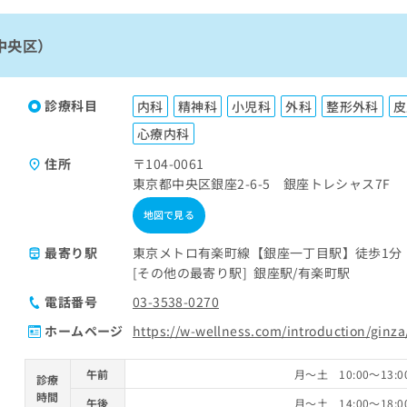
中央区）
診療科目
内科
精神科
小児科
外科
整形外科
皮
心療内科
住所
〒104-0061
東京都中央区銀座2-6-5 銀座トレシャス7F
地図で見る
最寄り駅
東京メトロ有楽町線【銀座一丁目駅】徒歩1分
その他の最寄り駅
銀座駅
有楽町駅
電話番号
03-3538-0270
ホームページ
https://w-wellness.com/introduction/ginza
午前
月～土 10:00～13
診療
時間
午後
月～土 14:00～18