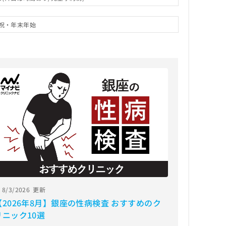
祝・年末年始
8/3/2026
更新
【2026年8月】銀座の性病検査 おすすめのク
リニック10選