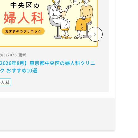
8/3/2026
更新
8/3/2026
更
2026年8月】東京都中央区の婦人科クリニ
【2026年
ク おすすめ10選
すすめ10選
婦人科
婦人科