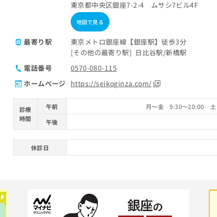
東京都中央区銀座7-2-4 ムサシ7ビル4F
地図で見る
最寄り駅
東京メトロ銀座線【銀座駅】徒歩3分
その他の最寄り駅
日比谷駅
新橋駅
電話番号
0570-080-115
ホームページ
https://seikoginza.com/
午前
月～金 9:30～20:00 土
診療
時間
午後
休診日