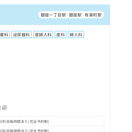
銀座一丁目駅
銀座駅
有楽町駅
膚科
泌尿器科
産婦人科
産科
婦人科
/
:00(科目毎時間あり/完全予約制)
:00(科目毎時間あり/完全予約制)