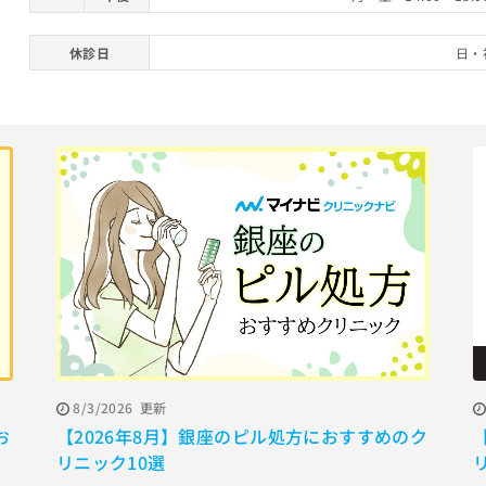
休診日
日・
8/3/2026
更新
お
【2026年8月】銀座のピル処方におすすめのク
リニック10選