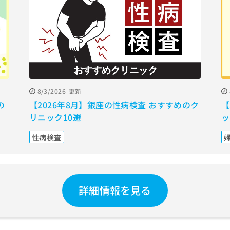
8/3/2026
更新
の
【2026年8月】銀座の性病検査 おすすめのク
【
リニック10選
ッ
性病検査
詳細情報を見る