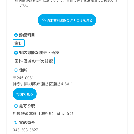
実際の診療受付状況について、事前に必ず医療機関にご確認くだ
さい。
清水歯科医院のクチコミを見る
診療科目
歯科
対応可能な疾患・治療
歯科領域の一次診療
住所
〒246-0031
神奈川県横浜市瀬谷区瀬谷4-38-1
地図で見る
最寄り駅
相模鉄道本線【瀬谷駅】徒歩15分
電話番号
045-303-5827