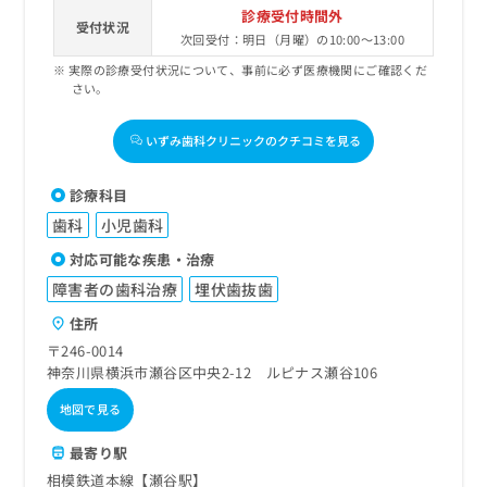
診療受付時間外
受付状況
次回受付：明日（月曜）の10:00～13:00
実際の診療受付状況について、事前に必ず医療機関にご確認くだ
さい。
いずみ歯科クリニックのクチコミを見る
診療科目
歯科
小児歯科
対応可能な疾患・治療
障害者の歯科治療
埋伏歯抜歯
住所
〒246-0014
神奈川県横浜市瀬谷区中央2-12 ルピナス瀬谷106
地図で見る
最寄り駅
相模鉄道本線【瀬谷駅】