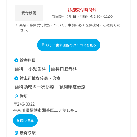
診療受付時間外
受付状況
次回受付：明日（月曜）の9:30～12:00
実際の診療受付状況について、事前に必ず医療機関にご確認くだ
さい。
りょう歯科医院のクチコミを見る
診療科目
歯科
小児歯科
歯科口腔外科
対応可能な疾患・治療
歯科領域の一次診療
顎関節症治療
住所
〒246-0022
神奈川県横浜市瀬谷区三ツ境130-1
地図で見る
最寄り駅