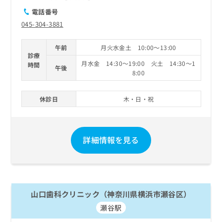
電話番号
045-304-3881
午前
月火水金土 10:00～13:00
診療
月水金 14:30～19:00 火土 14:30～1
時間
午後
8:00
休診日
木・日・祝
詳細情報を見る
山口歯科クリニック（神奈川県横浜市瀬谷区）
瀬谷駅