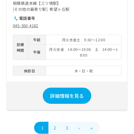
相模鉄道本線【三ツ境駅】
その他の最寄り駅
希望ヶ丘駅
電話番号
045-360-4182
午前
月火水金土 9:30～12:00
診療
月火水金 14:00～19:00 土 14:00～1
時間
午後
8:00
休診日
木・日・祝
詳細情報を見る
1
2
3
›
»