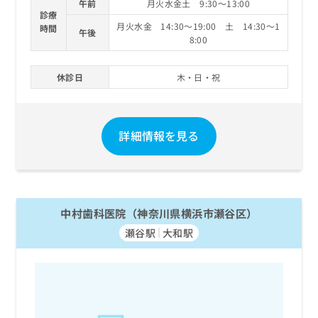
午前
月火水金土 9:30～13:00
診療
月火水金 14:30～19:00 土 14:30～1
時間
午後
8:00
休診日
木・日・祝
詳細情報を見る
中村歯科医院（神奈川県横浜市瀬谷区）
瀬谷駅
大和駅