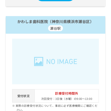
お
問
い
合
かわしま歯科医院（神奈川県横浜市瀬谷区）
わ
せ
瀬谷駅
は
こ
ち
ら
診療受付時間外
受付状況
次回受付：3日後（水曜）の9:00～13:00
実際の診療受付状況について、事前に必ず医療機関にご確認くだ
さい。