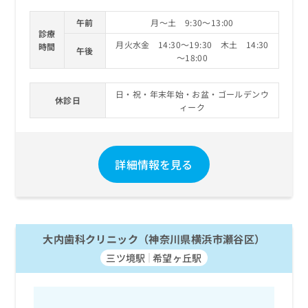
午前
月～土 9:30～13:00
診療
月火水金 14:30～19:30 木土 14:30
時間
午後
～18:00
日・祝・年末年始・お盆・ゴールデンウ
休診日
ィーク
詳細情報を見る
大内歯科クリニック（神奈川県横浜市瀬谷区）
三ツ境駅
希望ヶ丘駅