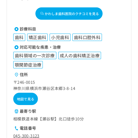
かわしま歯科医院のクチコミを見る
診療科目
歯科
矯正歯科
小児歯科
歯科口腔外科
対応可能な疾患・治療
歯科領域の一次診療
成人の歯科矯正治療
顎関節症治療
住所
〒246-0015
神奈川県横浜市瀬谷区本郷3-8-14
地図で見る
最寄り駅
相模鉄道本線【瀬谷駅】北口徒歩10分
電話番号
045-300-3123