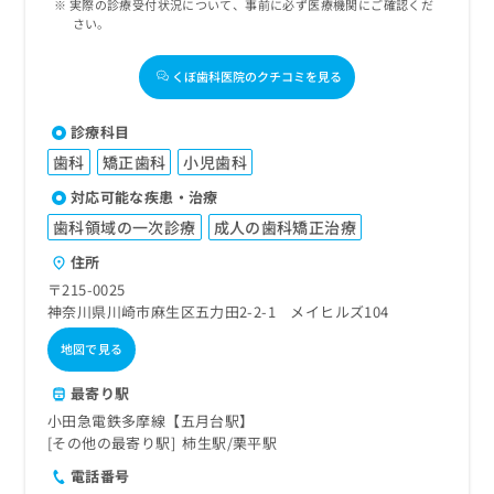
実際の診療受付状況について、事前に必ず医療機関にご確認くだ
さい。
くぼ歯科医院のクチコミを見る
診療科目
歯科
矯正歯科
小児歯科
対応可能な疾患・治療
歯科領域の一次診療
成人の歯科矯正治療
住所
〒215-0025
神奈川県川崎市麻生区五力田2-2-1 メイヒルズ104
地図で見る
最寄り駅
小田急電鉄多摩線【五月台駅】
その他の最寄り駅
柿生駅
栗平駅
電話番号