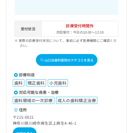
診療受付時間外
受付状況
次回受付：今日の10:00～12:30
実際の診療受付状況について、事前に必ず医療機関にご確認くだ
さい。
山口台歯科医院のクチコミを見る
診療科目
歯科
矯正歯科
小児歯科
対応可能な疾患・治療
歯科領域の一次診療
成人の歯科矯正治療
住所
〒215-0021
神奈川県川崎市麻生区上麻生4-46-1