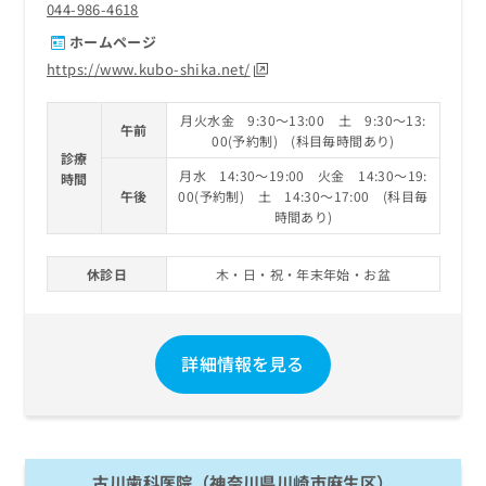
044-986-4618
ホームページ
https://www.kubo-shika.net/
月火水金 9:30～13:00 土 9:30～13:
午前
00(予約制) (科目毎時間あり)
診療
月水 14:30～19:00 火金 14:30～19:
時間
午後
00(予約制) 土 14:30～17:00 (科目毎
時間あり)
休診日
木・日・祝・年末年始・お盆
詳細情報を見る
古川歯科医院（神奈川県川崎市麻生区）