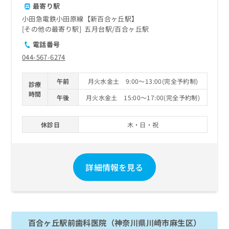
最寄り駅
小田急電鉄小田原線【新百合ヶ丘駅】
その他の最寄り駅
五月台駅
百合ヶ丘駅
電話番号
044-567-6274
午前
月火水金土 9:00～13:00(完全予約制)
診療
時間
午後
月火水金土 15:00～17:00(完全予約制)
休診日
木・日・祝
詳細情報を見る
百合ヶ丘駅前歯科医院（神奈川県川崎市麻生区）