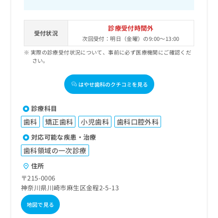
診療受付時間外
受付状況
次回受付：明日（金曜）の9:00～13:00
実際の診療受付状況について、事前に必ず医療機関にご確認くだ
さい。
はやせ歯科のクチコミを見る
診療科目
歯科
矯正歯科
小児歯科
歯科口腔外科
対応可能な疾患・治療
歯科領域の一次診療
住所
〒215-0006
神奈川県川崎市麻生区金程2-5-13
地図で見る