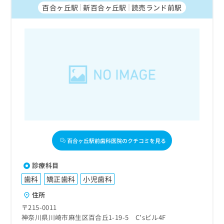
百合ヶ丘駅
新百合ヶ丘駅
読売ランド前駅
百合ヶ丘駅前歯科医院のクチコミを見る
診療科目
歯科
矯正歯科
小児歯科
住所
〒215-0011
神奈川県川崎市麻生区百合丘1-19-5 C’sビル4F