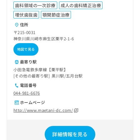
歯科領域の一次診療
成人の歯科矯正治療
埋伏歯抜歯
顎関節症治療
住所
〒215-0031
神奈川県川崎市麻生区栗平2-1-6
地図で見る
最寄り駅
小田急電鉄多摩線【栗平駅】
その他の最寄り駅
黒川駅
五月台駅
電話番号
044-981-6676
ホームページ
http://www.maetani-dc.com/
詳細情報を見る