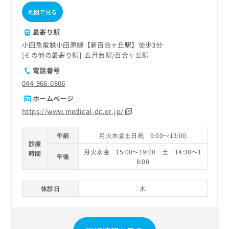
地図で見る
最寄り駅
小田急電鉄小田原線【新百合ヶ丘駅】徒歩3分
その他の最寄り駅
五月台駅
百合ヶ丘駅
電話番号
044-966-0806
ホームページ
https://www.medical-dc.or.jp/
午前
月火水金土日祝 9:00～13:00
診療
月火水金 15:00～19:00 土 14:30～1
時間
午後
8:00
休診日
木