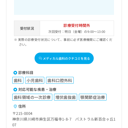
診療受付時間外
受付状況
次回受付：明日（金曜）の9:00～13:00
実際の診療受付状況について、事前に必ず医療機関にご確認くだ
さい。
メディカル歯科のクチコミを見る
診療科目
歯科
小児歯科
歯科口腔外科
対応可能な疾患・治療
歯科領域の一次診療
埋伏歯抜歯
顎関節症治療
住所
〒215-0004
神奈川県川崎市麻生区万福寺1-8-7 パストラル新百合ヶ丘1
07