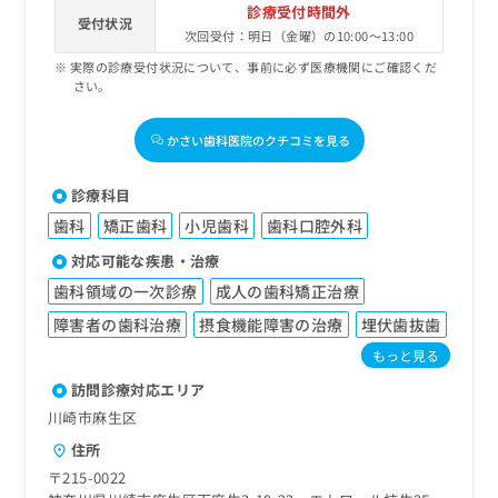
診療受付時間外
受付状況
次回受付：明日（金曜）の10:00～13:00
実際の診療受付状況について、事前に必ず医療機関にご確認くだ
さい。
かさい歯科医院のクチコミを見る
診療科目
歯科
矯正歯科
小児歯科
歯科口腔外科
対応可能な疾患・治療
歯科領域の一次診療
成人の歯科矯正治療
障害者の歯科治療
摂食機能障害の治療
埋伏歯抜歯
もっと見る
訪問診療対応エリア
川崎市麻生区
住所
〒215-0022