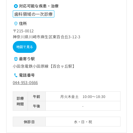
対応可能な疾患・治療
歯科領域の一次診療
住所
〒215-0012
神奈川県川崎市麻生区東百合丘3-12-3
地図で見る
最寄り駅
小田急電鉄小田原線【百合ヶ丘駅】
電話番号
044-953-0666
午前
月火木金土 10:00～18:30
診療
時間
午後
-
休診日
水・日・祝