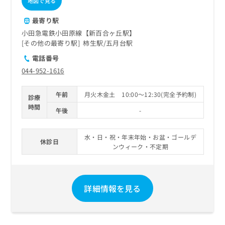
地図で見る
最寄り駅
小田急電鉄小田原線【新百合ヶ丘駅】
その他の最寄り駅
柿生駅
五月台駅
電話番号
044-952-1616
午前
月火木金土 10:00～12:30(完全予約制)
診療
時間
午後
-
水・日・祝・年末年始・お盆・ゴールデ
休診日
ンウィーク・不定期
詳細情報を見る