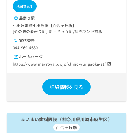
地図で見る
最寄り駅
小田急電鉄小田原線【百合ヶ丘駅】
その他の最寄り駅
新百合ヶ丘駅
読売ランド前駅
電話番号
044-969-4630
ホームページ
https://www.mayroyal.or.jp/clinic/yurigaoka-st/
詳細情報を見る
まいまい歯科医院（神奈川県川崎市麻生区）
百合ヶ丘駅