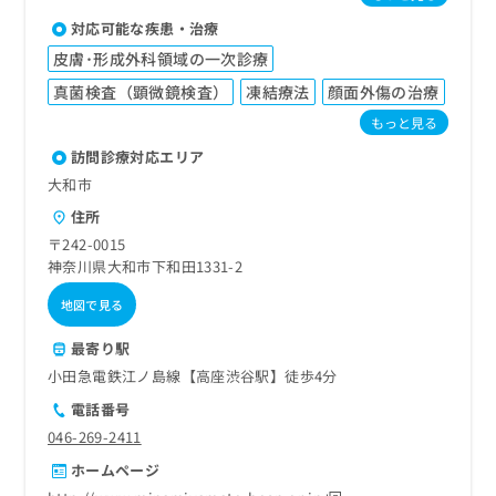
対応可能な疾患・治療
皮膚･形成外科領域の一次診療
真菌検査（顕微鏡検査）
凍結療法
顔面外傷の治療
もっと見る
訪問診療対応エリア
大和市
住所
〒242-0015
神奈川県大和市下和田1331-2
地図で見る
最寄り駅
小田急電鉄江ノ島線【高座渋谷駅】徒歩4分
電話番号
046-269-2411
ホームページ