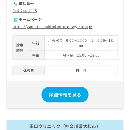
電話番号
046-244-4115
ホームページ
https://yamato-tsukimino-urology.com/
月火水金 9:00～12:00 土 9:00～13:
午前
診療
00
時間
午後
月～金 15:00～18:00
休診日
日・祝
詳細情報を見る
田口クリニック（神奈川県大和市）