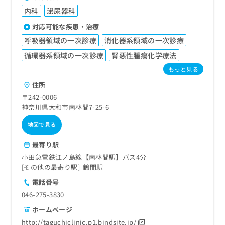
内科
泌尿器科
対応可能な疾患・治療
呼吸器領域の一次診療
消化器系領域の一次診療
循環器系領域の一次診療
腎悪性腫瘍化学療法
もっと見る
住所
〒242-0006
神奈川県大和市南林間7-25-6
地図で見る
最寄り駅
小田急電鉄江ノ島線【南林間駅】バス4分
その他の最寄り駅
鶴間駅
電話番号
046-275-3830
ホームページ
http://taguchiclinic.p1.bindsite.jp/