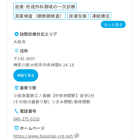
皮膚･形成外科領域の一次診療
真菌検査（顕微鏡検査）
皮膚生検
凍結療法
もっと見る
訪問診療対応エリア
大和市
住所
〒242-0007
神奈川県大和市中央林間4-14-18
地図で見る
最寄り駅
小田急電鉄江ノ島線【中央林間駅】徒歩2分
その他の最寄り駅
つきみ野駅
南林間駅
電話番号
046-275-0110
ホームページ
https://www.hospital-crg.net/