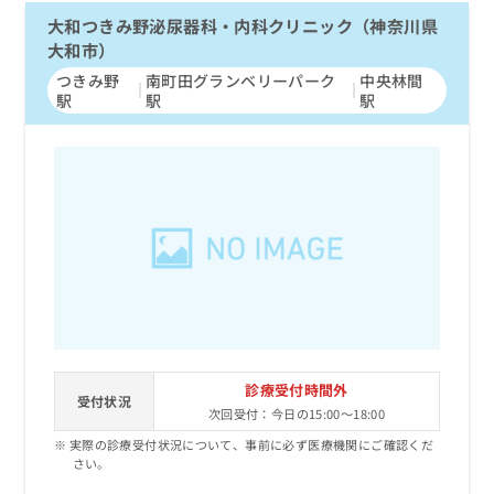
大和つきみ野泌尿器科・内科クリニック（神奈川県
大和市）
つきみ野
南町田グランベリーパーク
中央林間
駅
駅
駅
診療受付時間外
受付状況
次回受付：今日の15:00～18:00
実際の診療受付状況について、事前に必ず医療機関にご確認くだ
さい。