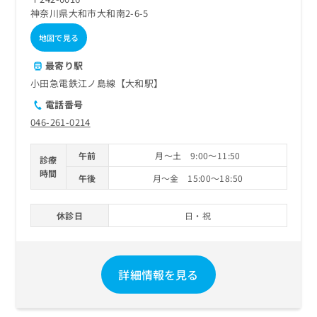
神奈川県大和市大和南2-6-5
地図で見る
最寄り駅
小田急電鉄江ノ島線【大和駅】
電話番号
046-261-0214
午前
月～土 9:00～11:50
診療
時間
午後
月～金 15:00～18:50
休診日
日・祝
詳細情報を見る