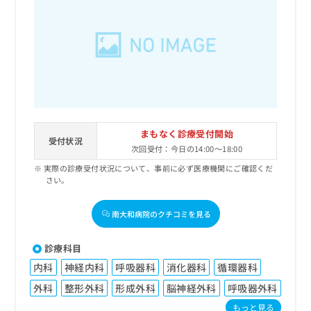
まもなく診療受付開始
受付状況
次回受付：今日の14:00～18:00
実際の診療受付状況について、事前に必ず医療機関にご確認くだ
さい。
南大和病院のクチコミを見る
診療科目
内科
神経内科
呼吸器科
消化器科
循環器科
外科
整形外科
形成外科
脳神経外科
呼吸器外科
もっと見る