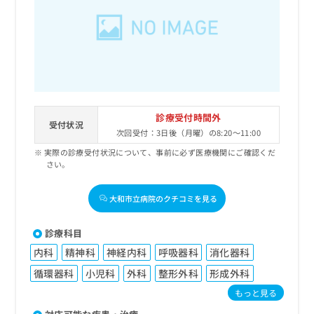
診療受付時間外
受付状況
次回受付：3日後（月曜）の8:20～11:00
実際の診療受付状況について、事前に必ず医療機関にご確認くだ
さい。
大和市立病院のクチコミを見る
診療科目
内科
精神科
神経内科
呼吸器科
消化器科
循環器科
小児科
外科
整形外科
形成外科
もっと見る