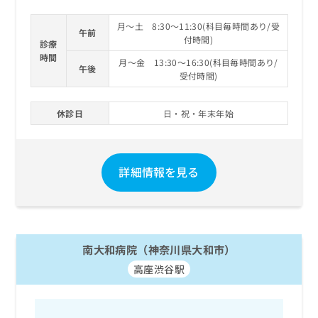
月～土 8:30～11:30(科目毎時間あり/受
午前
付時間)
診療
時間
月～金 13:30～16:30(科目毎時間あり/
午後
受付時間)
休診日
日・祝・年末年始
詳細情報を見る
南大和病院（神奈川県大和市）
高座渋谷駅