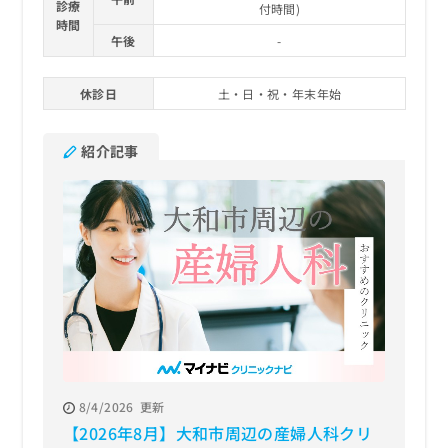
診療
付時間)
時間
午後
-
休診日
土・日・祝・年末年始
紹介記事
8/4/2026
更新
【2026年8月】大和市周辺の産婦人科クリ