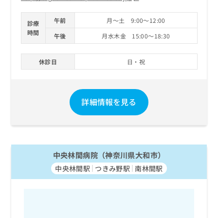
午前
月～土 9:00～12:00
診療
時間
午後
月水木金 15:00～18:30
休診日
日・祝
詳細情報を見る
中央林間病院（神奈川県大和市）
中央林間駅
つきみ野駅
南林間駅