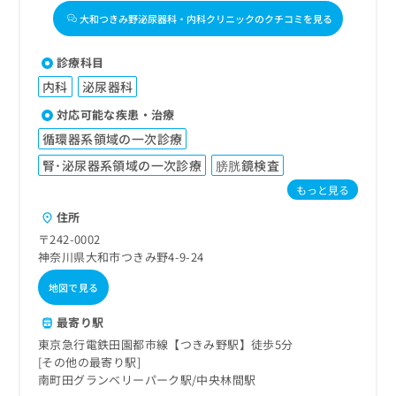
大和つきみ野泌尿器科・内科クリニックのクチコミを見る
診療科目
内科
泌尿器科
対応可能な疾患・治療
循環器系領域の一次診療
腎･泌尿器系領域の一次診療
膀胱鏡検査
もっと見る
住所
〒242-0002
神奈川県大和市つきみ野4-9-24
地図で見る
最寄り駅
東京急行電鉄田園都市線【つきみ野駅】徒歩5分
その他の最寄り駅
南町田グランベリーパーク駅
中央林間駅