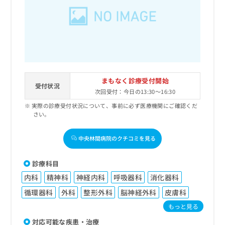
まもなく診療受付開始
受付状況
次回受付：今日の13:30～16:30
実際の診療受付状況について、事前に必ず医療機関にご確認くだ
さい。
中央林間病院のクチコミを見る
診療科目
内科
精神科
神経内科
呼吸器科
消化器科
循環器科
外科
整形外科
脳神経外科
皮膚科
もっと見る
対応可能な疾患・治療