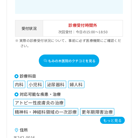
診療受付時間外
受付状況
次回受付：今日の15:00～18:50
実際の診療受付状況について、事前に必ず医療機関にご確認くだ
さい。
もみの木医院のクチコミを見る
診療科目
内科
小児科
泌尿器科
婦人科
対応可能な疾患・治療
アトピー性皮膚炎の治療
精神科・神経科領域の一次診療
更年期障害治療
もっと見る
住所
〒242-0016