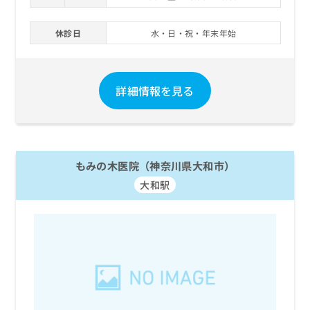
お
問
休診日
水・日・祝・年末年始
い
合
わ
せ
詳細情報を見る
は
こ
ち
ら
もみの木医院（神奈川県大和市）
大和駅