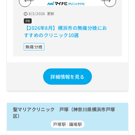
8/3/2026
更新
8/3/20
PR
PR
【2026年8月】横浜市の無痛分娩にお
【202
すすめのクリニック10選
おすす
無痛分娩
無痛分
詳細情報を見る
聖マリアクリニック 戸塚（神奈川県横浜市戸塚
区）
戸塚駅
踊場駅