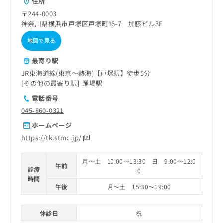
住所
〒244-0003
神奈川県横浜市戸塚区戸塚町16-7 加藤ビル3F
地図で見る
最寄り駅
JR東海道線(東京～熱海)【戸塚駅】徒歩5分
その他の最寄り駅
踊場駅
電話番号
045-860-0321
ホームページ
https://tk.stmc.jp/
月～土 10:00～13:30 日 9:00～12:0
午前
診療
0
時間
午後
月～土 15:30～19:00
休診日
祝