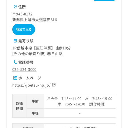
住所
〒943-0172
新潟県上越市大道福田616
地図で見る
最寄り駅
JR信越本線【直江津駅】徒歩10分
その他の最寄り駅
春日山駅
電話番号
025-524-3000
ホームページ
https://joetsu-hp.jp/
月火金 7:45～11:00 水 7:45～15:00
午前
診療
木 7:45～14:30 (受付時間)
時間
午後
-