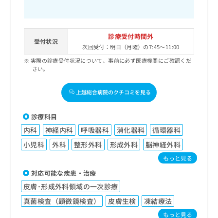
診療受付時間外
受付状況
次回受付：明日（月曜）の7:45～11:00
実際の診療受付状況について、事前に必ず医療機関にご確認くだ
さい。
上越総合病院のクチコミを見る
診療科目
内科
神経内科
呼吸器科
消化器科
循環器科
小児科
外科
整形外科
形成外科
脳神経外科
もっと見る
対応可能な疾患・治療
皮膚･形成外科領域の一次診療
真菌検査（顕微鏡検査）
皮膚生検
凍結療法
もっと見る