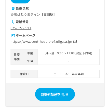
最寄り駅
妙高はねうまライン【高田駅】
電話番号
025-522-7711
ホームページ
https://www.cent-hosp.pref.niigata.jp/
午前
月～金 9:00～17:00(完全予約制)
診療
時間
午後
-
休診日
土・日・祝・年末年始
詳細情報を見る