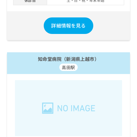
休診日
土・日・祝・年末年始
詳細情報を見る
知命堂病院（新潟県上越市）
高田駅