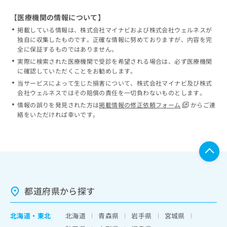
【医療機関の情報について】
掲載している情報は、株式会社マイナビおよび株式会社ウェルネスが
独自に収集したものです。正確な情報に努めておりますが、内容を完
全に保証するものではありません。
実際に検索された医療機関で受診を希望される場合は、必ず医療機関
に確認していただくことをお勧めします。
当サービスによって生じた損害について、株式会社マイナビ及び株式
会社ウェルネスではその賠償の責任を一切負わないものとします。
情報の誤りを発見された方は
掲載情報の修正依頼フォーム
からご連
絡をいただければ幸いです。
都道府県から探す
北海道
・
東北
北海道
青森県
岩手県
宮城県