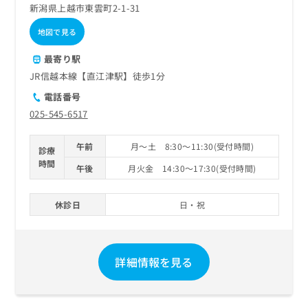
新潟県上越市東雲町2-1-31
地図で見る
最寄り駅
JR信越本線【直江津駅】徒歩1分
電話番号
025-545-6517
午前
月～土 8:30～11:30(受付時間)
診療
時間
午後
月火金 14:30～17:30(受付時間)
休診日
日・祝
詳細情報を見る