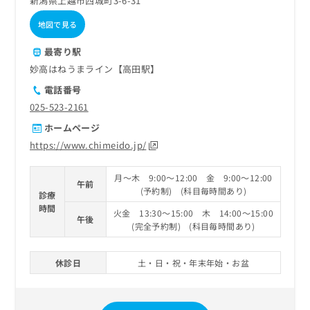
新潟県上越市西城町3-6-31
地図で見る
最寄り駅
妙高はねうまライン【高田駅】
電話番号
025-523-2161
ホームページ
https://www.chimeido.jp/
月～木 9:00～12:00 金 9:00～12:00
午前
(予約制) (科目毎時間あり)
診療
時間
火金 13:30～15:00 木 14:00～15:00
午後
(完全予約制) (科目毎時間あり)
休診日
土・日・祝・年末年始・お盆