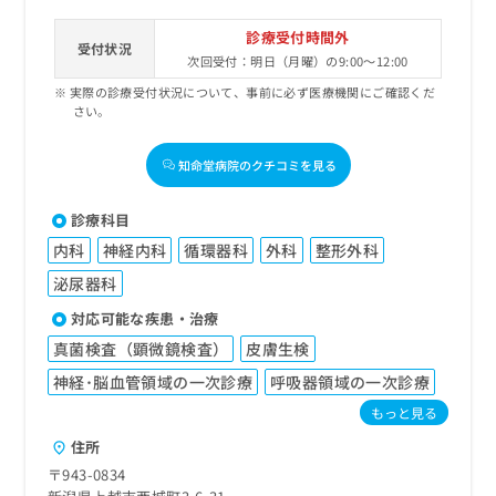
診療受付時間外
受付状況
次回受付：明日（月曜）の9:00～12:00
実際の診療受付状況について、事前に必ず医療機関にご確認くだ
さい。
知命堂病院のクチコミを見る
診療科目
内科
神経内科
循環器科
外科
整形外科
泌尿器科
対応可能な疾患・治療
真菌検査（顕微鏡検査）
皮膚生検
神経･脳血管領域の一次診療
呼吸器領域の一次診療
もっと見る
住所
〒943-0834