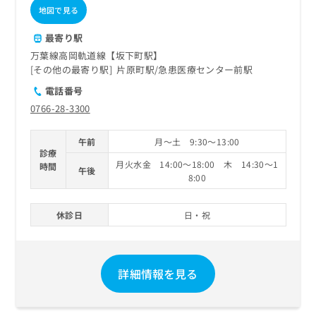
地図で見る
最寄り駅
万葉線高岡軌道線【坂下町駅】
その他の最寄り駅
片原町駅
急患医療センター前駅
電話番号
0766-28-3300
午前
月～土 9:30～13:00
診療
月火水金 14:00～18:00 木 14:30～1
時間
午後
8:00
休診日
日・祝
詳細情報を見る