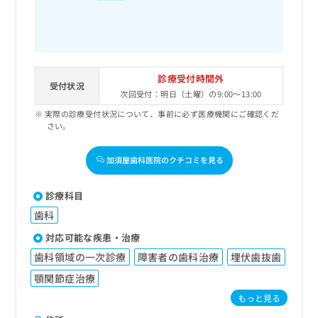
診療受付時間外
受付状況
次回受付：明日（土曜）の9:00～13:00
実際の診療受付状況について、事前に必ず医療機関にご確認くだ
さい。
加須屋歯科医院のクチコミを見る
診療科目
歯科
対応可能な疾患・治療
歯科領域の一次診療
障害者の歯科治療
埋伏歯抜歯
顎関節症治療
もっと見る