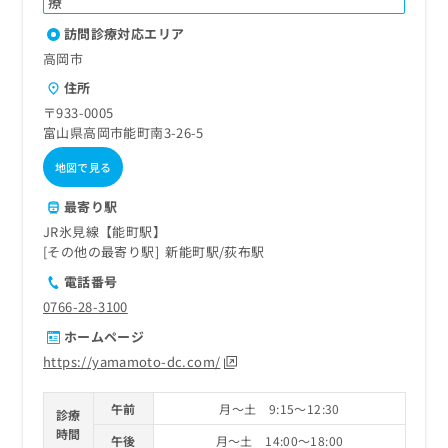
療
訪問診療対応エリア
高岡市
住所
〒933-0005
富山県高岡市能町南3-26-5
地図で見る
最寄り駅
JR氷見線【能町駅】
その他の最寄り駅
新能町駅
荻布駅
電話番号
0766-28-3100
ホームページ
https://yamamoto-dc.com/
午前
月～土 9:15～12:30
診療
時間
午後
月～土 14:00～18:00