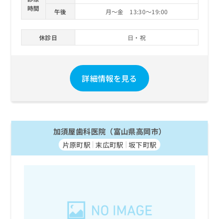
時間
午後
月～金 13:30～19:00
休診日
日・祝
詳細情報を見る
加須屋歯科医院（富山県高岡市）
片原町駅
末広町駅
坂下町駅