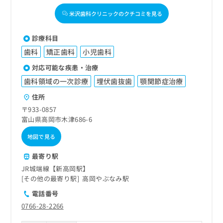
米沢歯科クリニックのクチコミを見る
診療科目
歯科
矯正歯科
小児歯科
対応可能な疾患・治療
歯科領域の一次診療
埋伏歯抜歯
顎関節症治療
住所
〒933-0857
富山県高岡市木津686-6
地図で見る
最寄り駅
JR城端線【新高岡駅】
その他の最寄り駅
高岡やぶなみ駅
電話番号
0766-28-2266