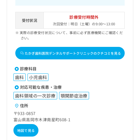
診療受付時間外
受付状況
次回受付：明日（土曜）の9:00～13:00
実際の診療受付状況について、事前に必ず医療機関にご確認くだ
さい。
たかぎ歯科医院デンタルサポートクリニックのクチコミを見る
診療科目
歯科
小児歯科
対応可能な疾患・治療
歯科領域の一次診療
顎関節症治療
住所
〒933-0857
富山県高岡市木津南星町608-1
地図で見る