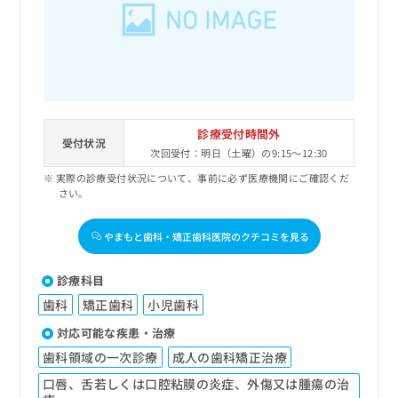
診療受付時間外
受付状況
次回受付：明日（土曜）の9:15～12:30
実際の診療受付状況について、事前に必ず医療機関にご確認くだ
さい。
やまもと歯科・矯正歯科医院のクチコミを見る
診療科目
歯科
矯正歯科
小児歯科
対応可能な疾患・治療
歯科領域の一次診療
成人の歯科矯正治療
口唇、舌若しくは口腔粘膜の炎症、外傷又は腫瘍の治