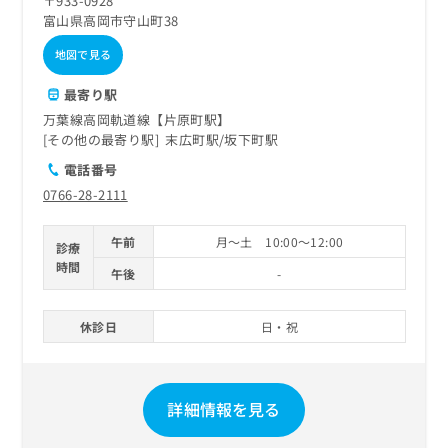
〒933-0928
富山県高岡市守山町38
地図で見る
最寄り駅
万葉線高岡軌道線【片原町駅】
その他の最寄り駅
末広町駅
坂下町駅
電話番号
0766-28-2111
午前
月～土 10:00～12:00
診療
時間
午後
-
休診日
日・祝
詳細情報を見る