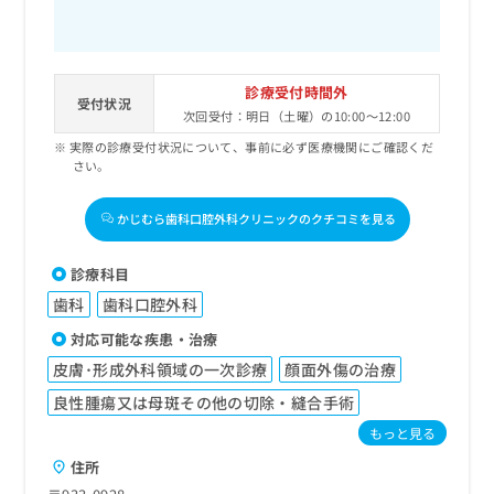
診療受付時間外
受付状況
次回受付：明日（土曜）の10:00～12:00
実際の診療受付状況について、事前に必ず医療機関にご確認くだ
さい。
かじむら歯科口腔外科クリニックのクチコミを見る
診療科目
歯科
歯科口腔外科
対応可能な疾患・治療
皮膚･形成外科領域の一次診療
顔面外傷の治療
良性腫瘍又は母斑その他の切除・縫合手術
もっと見る
住所