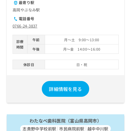
最寄り駅
高岡やぶなみ駅
電話番号
0766-24-3837
午前
月～土 9:00～13:00
診療
時間
午後
月～金 14:00～16:00
休診日
日・祝
詳細情報を見る
わたなべ歯科医院（富山県高岡市）
志貴野中学校前駅
市民病院前駅
越中中川駅