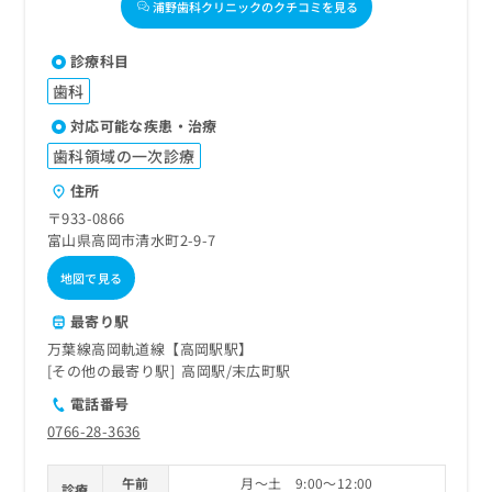
浦野歯科クリニックのクチコミを見る
診療科目
歯科
対応可能な疾患・治療
歯科領域の一次診療
住所
〒933-0866
富山県高岡市清水町2-9-7
地図で見る
最寄り駅
万葉線高岡軌道線【高岡駅駅】
その他の最寄り駅
高岡駅
末広町駅
電話番号
0766-28-3636
午前
月～土 9:00～12:00
診療