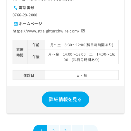
電話番号
0766-29-2008
ホームページ
https://www.straightarchwire.com/
午前
月～土 8:30～12:00(科目毎時間あり)
診療
月～金 14:00～18:00 土 14:00～16:
時間
午後
00 (科目毎時間あり)
休診日
日・祝
詳細情報を見る
1
2
3
›
»