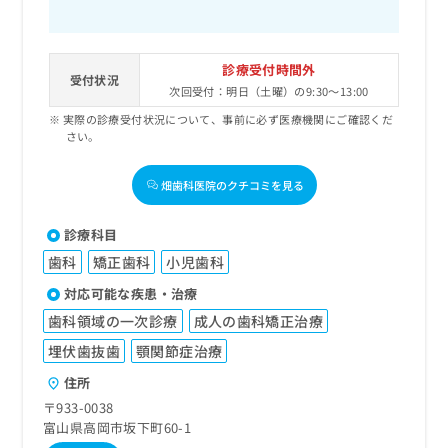
診療受付時間外
受付状況
次回受付：明日（土曜）の9:30～13:00
実際の診療受付状況について、事前に必ず医療機関にご確認くだ
さい。
畑歯科医院のクチコミを見る
診療科目
歯科
矯正歯科
小児歯科
対応可能な疾患・治療
歯科領域の一次診療
成人の歯科矯正治療
埋伏歯抜歯
顎関節症治療
住所
〒933-0038
富山県高岡市坂下町60-1