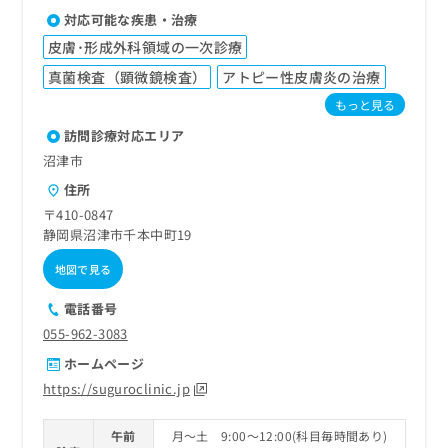
対応可能な疾患・治療
皮膚･形成外科領域の一次診療
真菌検査（顕微鏡検査）
アトピー性皮膚炎の治療
もっと見る
訪問診療対応エリア
沼津市
住所
〒410-0847
静岡県沼津市千本中町19
地図で見る
電話番号
055-962-3083
ホームページ
https://suguroclinic.jp
午前
月～土 9:00～12:00(科目毎時間あり)