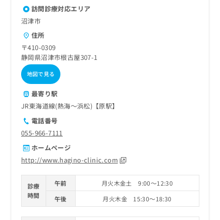
訪問診療対応エリア
沼津市
住所
〒410-0309
静岡県沼津市根古屋307-1
地図で見る
最寄り駅
JR東海道線(熱海～浜松)【原駅】
電話番号
055-966-7111
ホームページ
http://www.hagino-clinic.com
午前
月火木金土 9:00～12:30
診療
時間
午後
月火木金 15:30～18:30