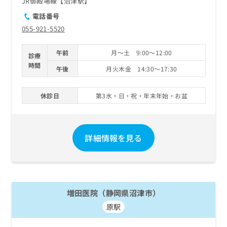
JR御殿場線【沼津駅】
電話番号
055-921-5520
午前
月～土 9:00～12:00
診療
時間
午後
月火木金 14:30～17:30
休診日
第3水・日・祝・年末年始・お盆
詳細情報を見る
増田医院（静岡県沼津市）
原駅