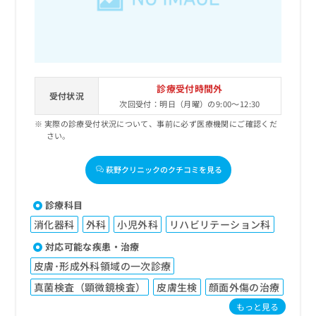
診療受付時間外
受付状況
次回受付：明日（月曜）の9:00～12:30
実際の診療受付状況について、事前に必ず医療機関にご確認くだ
さい。
萩野クリニックのクチコミを見る
診療科目
消化器科
外科
小児外科
リハビリテーション科
対応可能な疾患・治療
皮膚･形成外科領域の一次診療
真菌検査（顕微鏡検査）
皮膚生検
顔面外傷の治療
もっと見る