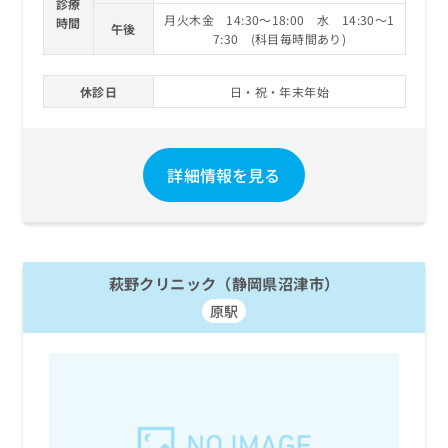
診療
月火木金 14:30～18:00 水 14:30～1
時間
午後
7:30 (科目毎時間あり)
休診日
日・祝・年末年始
詳細情報を見る
萩野クリニック（静岡県沼津市）
原駅