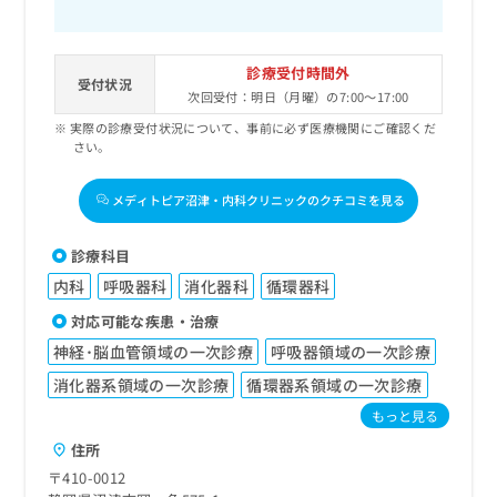
診療受付時間外
受付状況
次回受付：明日（月曜）の7:00～17:00
実際の診療受付状況について、事前に必ず医療機関にご確認くだ
さい。
メディトピア沼津・内科クリニックのクチコミを見る
診療科目
内科
呼吸器科
消化器科
循環器科
対応可能な疾患・治療
神経･脳血管領域の一次診療
呼吸器領域の一次診療
消化器系領域の一次診療
循環器系領域の一次診療
もっと見る
住所
〒410-0012