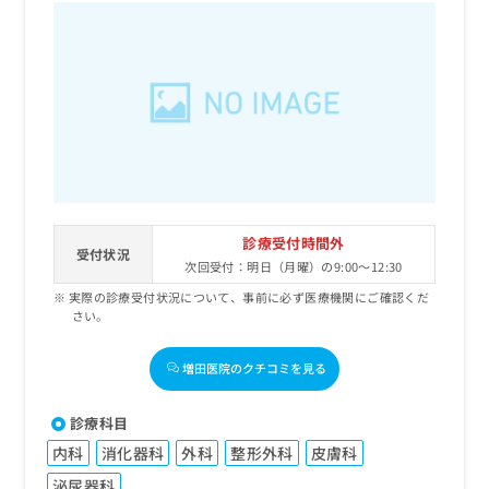
診療受付時間外
受付状況
次回受付：明日（月曜）の9:00～12:30
実際の診療受付状況について、事前に必ず医療機関にご確認くだ
さい。
増田医院のクチコミを見る
診療科目
内科
消化器科
外科
整形外科
皮膚科
泌尿器科