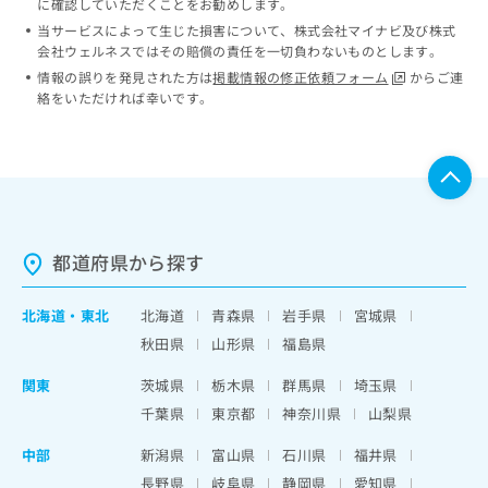
に確認していただくことをお勧めします。
当サービスによって生じた損害について、株式会社マイナビ及び株式
会社ウェルネスではその賠償の責任を一切負わないものとします。
情報の誤りを発見された方は
掲載情報の修正依頼フォーム
からご連
絡をいただければ幸いです。
都道府県から探す
北海道
・
東北
北海道
青森県
岩手県
宮城県
秋田県
山形県
福島県
関東
茨城県
栃木県
群馬県
埼玉県
千葉県
東京都
神奈川県
山梨県
中部
新潟県
富山県
石川県
福井県
長野県
岐阜県
静岡県
愛知県