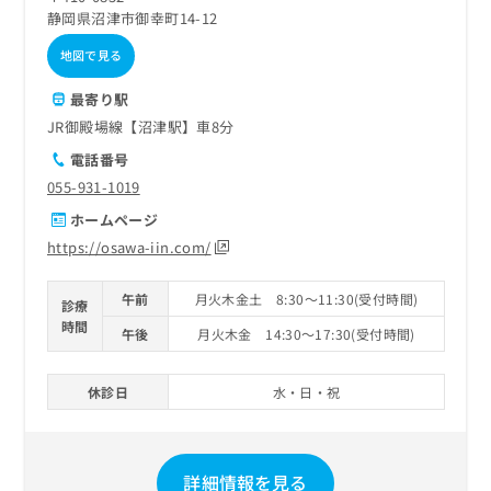
静岡県沼津市御幸町14-12
地図で見る
最寄り駅
JR御殿場線【沼津駅】車8分
電話番号
055-931-1019
ホームページ
https://osawa-iin.com/
午前
月火木金土 8:30～11:30(受付時間)
診療
時間
午後
月火木金 14:30～17:30(受付時間)
休診日
水・日・祝
詳細情報を見る