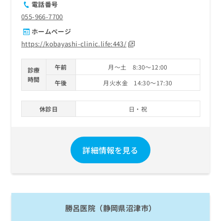
電話番号
055-966-7700
ホームページ
https://kobayashi-clinic.life:443/
午前
月～土 8:30～12:00
診療
時間
午後
月火水金 14:30～17:30
休診日
日・祝
詳細情報を見る
勝呂医院（静岡県沼津市）