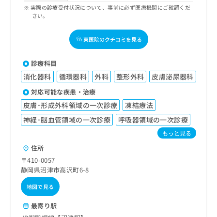
実際の診療受付状況について、事前に必ず医療機関にご確認くだ
さい。
東医院のクチコミを見る
診療科目
消化器科
循環器科
外科
整形外科
皮膚泌尿器科
対応可能な疾患・治療
皮膚･形成外科領域の一次診療
凍結療法
神経･脳血管領域の一次診療
呼吸器領域の一次診療
もっと見る
住所
〒410-0057
静岡県沼津市高沢町6-8
地図で見る
最寄り駅