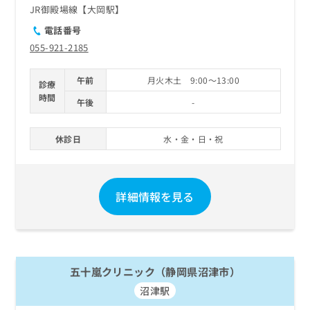
JR御殿場線【大岡駅】
電話番号
055-921-2185
午前
月火木土 9:00～13:00
診療
時間
午後
-
休診日
水・金・日・祝
詳細情報を見る
五十嵐クリニック（静岡県沼津市）
沼津駅