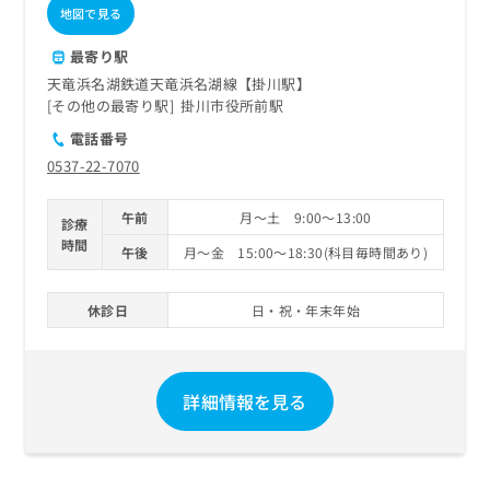
地図で見る
最寄り駅
天竜浜名湖鉄道天竜浜名湖線【掛川駅】
その他の最寄り駅
掛川市役所前駅
電話番号
0537-22-7070
午前
月～土 9:00～13:00
診療
時間
午後
月～金 15:00～18:30(科目毎時間あり)
休診日
日・祝・年末年始
詳細情報を見る