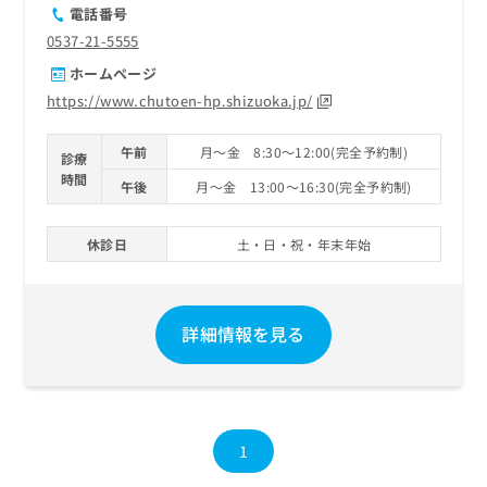
電話番号
0537-21-5555
ホームページ
https://www.chutoen-hp.shizuoka.jp/
午前
月～金 8:30～12:00(完全予約制)
診療
時間
午後
月～金 13:00～16:30(完全予約制)
休診日
土・日・祝・年末年始
詳細情報を見る
1