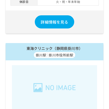
休診日
火・祝・年末年始
お
問
い
合
詳細情報を見る
わ
せ
は
こ
ち
ら
東海クリニック（静岡県掛川市）
掛川駅
掛川市役所前駅