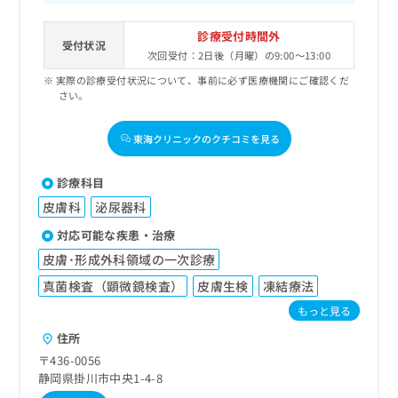
診療受付時間外
受付状況
次回受付：2日後（月曜）の9:00～13:00
実際の診療受付状況について、事前に必ず医療機関にご確認くだ
さい。
東海クリニックのクチコミを見る
診療科目
皮膚科
泌尿器科
対応可能な疾患・治療
皮膚･形成外科領域の一次診療
真菌検査（顕微鏡検査）
皮膚生検
凍結療法
もっと見る
住所
〒436-0056
静岡県掛川市中央1-4-8