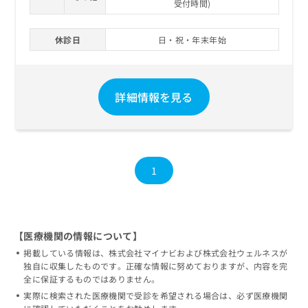
受付時間)
お
問
い
休診日
日・祝・年末年始
合
わ
せ
は
詳細情報を見る
こ
ち
ら
1
【医療機関の情報について】
掲載している情報は、株式会社マイナビおよび株式会社ウェルネスが
独自に収集したものです。正確な情報に努めておりますが、内容を完
全に保証するものではありません。
実際に検索された医療機関で受診を希望される場合は、必ず医療機関