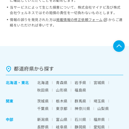
に確認していただくことをお勧めします。
当サービスによって生じた損害について、株式会社マイナビ及び株式
会社ウェルネスではその賠償の責任を一切負わないものとします。
情報の誤りを発見された方は
掲載情報の修正依頼フォーム
からご連
絡をいただければ幸いです。
都道府県から探す
北海道
・
東北
北海道
青森県
岩手県
宮城県
秋田県
山形県
福島県
関東
茨城県
栃木県
群馬県
埼玉県
千葉県
東京都
神奈川県
山梨県
中部
新潟県
富山県
石川県
福井県
長野県
岐阜県
静岡県
愛知県