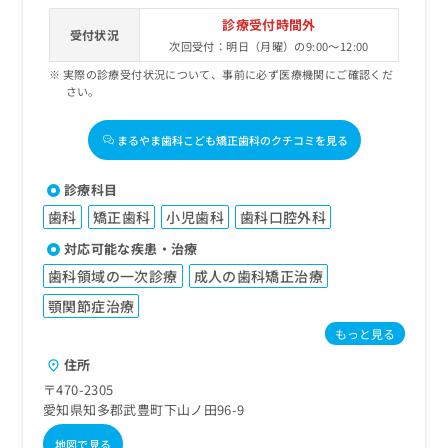
診療受付時間外
受付状況
次回受付：明日（月曜）の9:00～12:00
実際の診療受付状況について、事前に必ず医療機関にご確認くだ
さい。
まるやま歯科こども矯正歯科のクチコミを見る
診療科目
歯科
矯正歯科
小児歯科
歯科口腔外科
対応可能な疾患・治療
歯科領域の一次診療
成人の歯科矯正治療
顎関節症治療
もっと見る
住所
〒470-2305
愛知県知多郡武豊町下山ノ田96-9
地図で見る