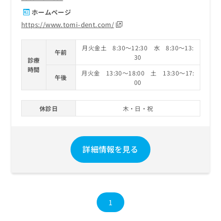
ホームページ
https://www.tomi-dent.com/
月火金土 8:30～12:30 水 8:30～13:
午前
30
診療
時間
月火金 13:30～18:00 土 13:30～17:
午後
00
休診日
木・日・祝
詳細情報を見る
1