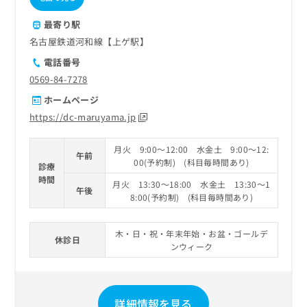
最寄り駅
名古屋鉄道河和線【上ゲ駅】
電話番号
0569-84-7278
ホームページ
https://dc-maruyama.jp
月火 9:00～12:00 水金土 9:00～12:
午前
00(予約制) (科目毎時間あり)
診療
時間
月火 13:30～18:00 水金土 13:30～1
午後
8:00(予約制) (科目毎時間あり)
木・日・祝・年末年始・お盆・ゴールデ
休診日
ンウィーク
詳細情報を見る