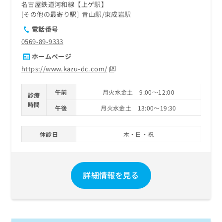
名古屋鉄道河和線【上ゲ駅】
その他の最寄り駅
青山駅
東成岩駅
電話番号
0569-89-9333
ホームページ
https://www.kazu-dc.com/
午前
月火水金土 9:00～12:00
診療
時間
午後
月火水金土 13:00～19:30
休診日
木・日・祝
詳細情報を見る