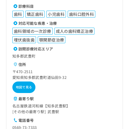
診療科目
歯科
矯正歯科
小児歯科
歯科口腔外科
対応可能な疾患・治療
歯科領域の一次診療
成人の歯科矯正治療
埋伏歯抜歯
顎関節症治療
訪問診療対応エリア
知多郡武豊町
住所
〒470-2511
愛知県知多郡武豊町道仙田9-32
地図で見る
最寄り駅
名古屋鉄道河和線【知多武豊駅】
その他の最寄り駅
武豊駅
電話番号
0569-73-7333