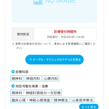
診療受付時間外
受付状況
次回受付：今日の9:00～14:00
実際の診療受付状況について、事前に必ず医療機関にご確認くだ
さい。
メープル・クリニックのクチコミを見る
診療科目
精神科
神経内科
心療内科
対応可能な疾患・治療
精神科・神経科領域の一次診療
臨床心理・神経心理検査
精神療法
心身医学療法
もっと見る