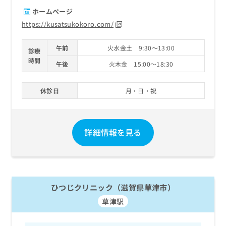
ホームページ
https://kusatsukokoro.com/
午前
火水金土 9:30～13:00
診療
時間
午後
火木金 15:00～18:30
休診日
月・日・祝
詳細情報を見る
ひつじクリニック（滋賀県草津市）
草津駅