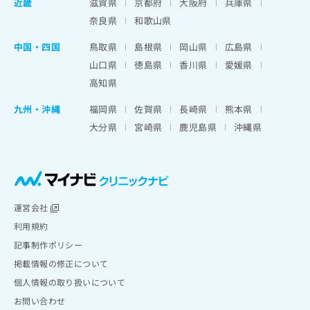
近畿
滋賀県
京都府
大阪府
兵庫県
奈良県
和歌山県
中国・四国
鳥取県
島根県
岡山県
広島県
山口県
徳島県
香川県
愛媛県
高知県
九州・沖縄
福岡県
佐賀県
長崎県
熊本県
大分県
宮崎県
鹿児島県
沖縄県
運営会社
利用規約
記事制作ポリシー
掲載情報の修正について
個人情報の取り扱いについて
お問い合わせ