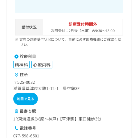
診療受付時間外
受付状況
次回受付：2日後（水曜）の9:30～13:00
実際の診療受付状況について、事前に必ず医療機関にご確認くだ
さい。
診療科目
精神科
心療内科
住所
〒525-0032
滋賀県草津市大路1-12-1 星空館3F
地図で見る
最寄り駅
JR東海道線(米原～神戸)【草津駅】東口徒歩3分
電話番号
077-598-6501