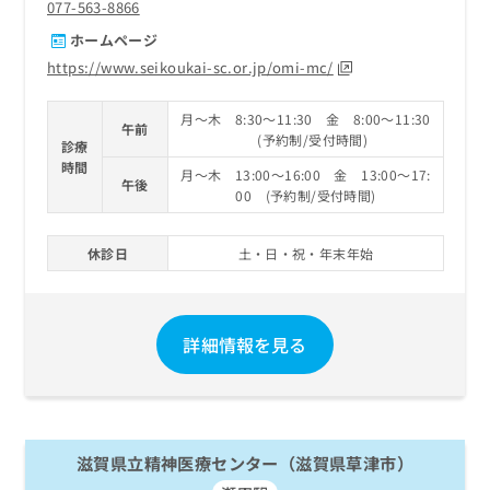
077-563-8866
ホームページ
https://www.seikoukai-sc.or.jp/omi-mc/
月～木 8:30～11:30 金 8:00～11:30
午前
(予約制/受付時間)
診療
時間
月～木 13:00～16:00 金 13:00～17:
午後
00 (予約制/受付時間)
休診日
土・日・祝・年末年始
詳細情報を見る
滋賀県立精神医療センター（滋賀県草津市）