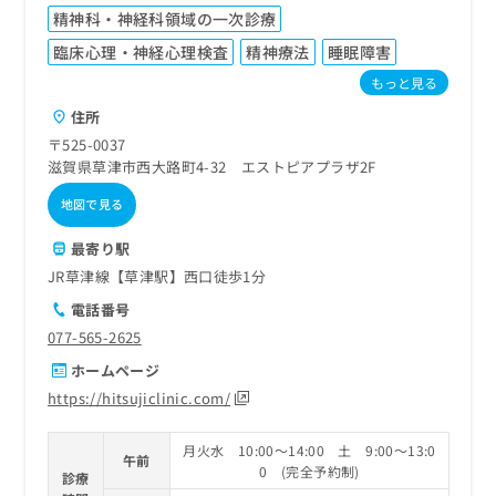
精神科・神経科領域の一次診療
臨床心理・神経心理検査
精神療法
睡眠障害
もっと見る
住所
〒525-0037
滋賀県草津市西大路町4-32 エストピアプラザ2F
地図で見る
最寄り駅
JR草津線【草津駅】西口徒歩1分
電話番号
077-565-2625
ホームページ
https://hitsujiclinic.com/
月火水 10:00～14:00 土 9:00～13:0
午前
0 (完全予約制)
診療