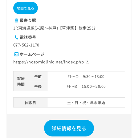
地図で見る
最寄り駅
JR東海道線(米原～神戸)【草津駅】徒歩25分
電話番号
077-562-1170
ホームページ
https://nozomiclinic.net/index.php
午前
月～金 9:30～13:00
診療
時間
午後
月～金 15:00～20:00
休診日
土・日・祝・年末年始
詳細情報を見る