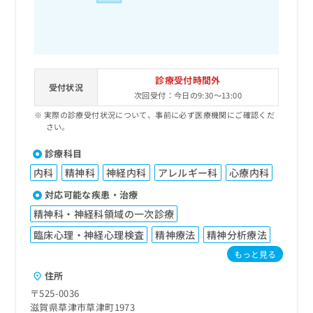
診療受付時間外
受付状況
次回受付：今日の9:30～13:00
実際の診療受付状況について、事前に必ず医療機関にご確認くだ
さい。
診療科目
内科
精神科
神経内科
アレルギー科
心療内科
対応可能な疾患・治療
精神科・神経科領域の一次診療
臨床心理・神経心理検査
精神療法
精神分析療法
もっと見る
住所
〒525-0036
滋賀県草津市草津町1973