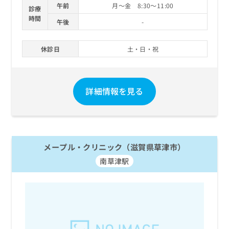
午前
月～金 8:30～11:00
診療
時間
午後
-
休診日
土・日・祝
詳細情報を見る
メープル・クリニック（滋賀県草津市）
南草津駅