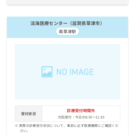
淡海医療センター（滋賀県草津市）
南草津駅
診療受付時間外
受付状況
次回受付：今日の8:30～11:30
実際の診療受付状況について、事前に必ず医療機関にご確認くだ
さい。