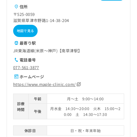
住所
〒525-0059
滋賀県草津市野路1-14-38-204
地図で見る
最寄り駅
JR東海道線(米原～神戸)【南草津駅】
電話番号
077-561-3877
ホームページ
https://www.maple-clinic.com/
午前
月～土 9:00～14:00
診療
月水金 14:30～20:00 火木 15:00～2
時間
午後
0:00 土 14:30～17:30
休診日
日・祝・年末年始