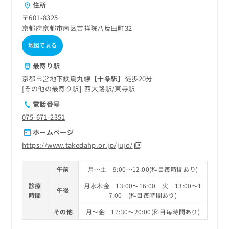
住所
〒601-8325
京都府京都市南区吉祥院八反田町32
地図で見る
最寄り駅
京都市営地下鉄烏丸線【十条駅】徒歩20分
その他の最寄り駅
西大路駅
東寺駅
電話番号
075-671-2351
ホームページ
https://www.takedahp.or.jp/jujo/
午前
月～土 9:00～12:00(科目毎時間あり)
診療
月水木金 13:00～16:00 火 13:00～1
午後
時間
7:00 (科目毎時間あり)
その他
月～金 17:30～20:00(科目毎時間あり)