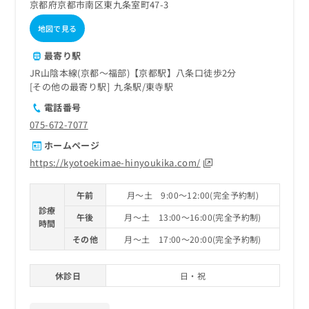
京都府京都市南区東九条室町47-3
地図で見る
最寄り駅
JR山陰本線(京都～福部)【京都駅】八条口徒歩2分
その他の最寄り駅
九条駅
東寺駅
電話番号
075-672-7077
ホームページ
https://kyotoekimae-hinyoukika.com/
午前
月～土 9:00～12:00(完全予約制)
診療
午後
月～土 13:00～16:00(完全予約制)
時間
その他
月～土 17:00～20:00(完全予約制)
休診日
日・祝