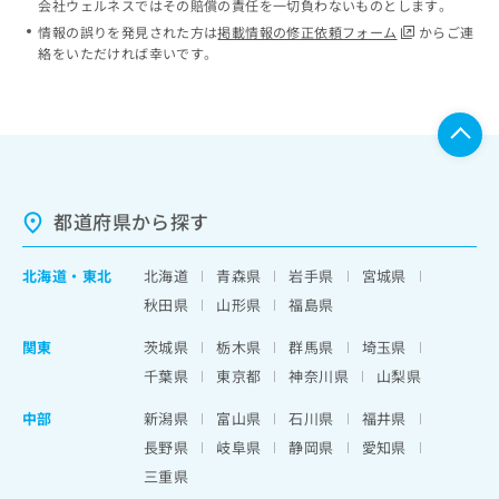
会社ウェルネスではその賠償の責任を一切負わないものとします。
情報の誤りを発見された方は
掲載情報の修正依頼フォーム
からご連
絡をいただければ幸いです。
都道府県から探す
北海道
・
東北
北海道
青森県
岩手県
宮城県
秋田県
山形県
福島県
関東
茨城県
栃木県
群馬県
埼玉県
千葉県
東京都
神奈川県
山梨県
中部
新潟県
富山県
石川県
福井県
長野県
岐阜県
静岡県
愛知県
三重県