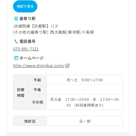
地図で見る
最寄り駅
JR湖西線【京都駅】バス
その他の最寄り駅
西大路駅
東寺駅
十条駅
電話番号
075-691-7121
ホームページ
http://www.dojinkai.com/
午前
月～土 9:00～17:00
診療
午後
-
時間
月火金 17:30～20:00 水 17:30～19:
その他
30 (科目毎時間あり)
休診日
日・祝