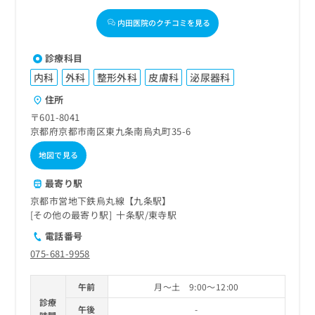
内田医院のクチコミを見る
診療科目
内科
外科
整形外科
皮膚科
泌尿器科
住所
〒601-8041
京都府京都市南区東九条南烏丸町35-6
地図で見る
最寄り駅
京都市営地下鉄烏丸線【九条駅】
その他の最寄り駅
十条駅
東寺駅
電話番号
075-681-9958
午前
月～土 9:00～12:00
診療
午後
-