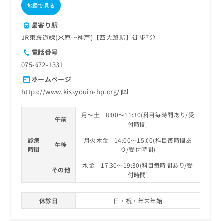
地図で見る
最寄り駅
JR東海道線(米原～神戸)【西大路駅】徒歩7分
電話番号
075-672-1331
ホームページ
https://www.kissyouin-hp.org/
月～土 8:00～11:30(科目毎時間あり/受
午前
付時間)
診療
月火木金 14:00～15:00(科目毎時間あ
午後
時間
り/受付時間)
水金 17:30～19:30(科目毎時間あり/受
その他
付時間)
休診日
日・祝・年末年始