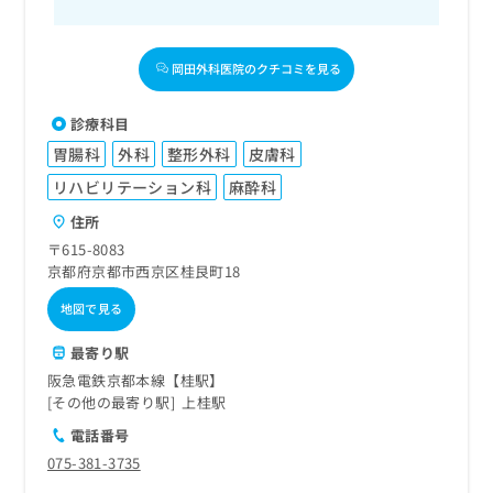
岡田外科医院のクチコミを見る
診療科目
胃腸科
外科
整形外科
皮膚科
リハビリテーション科
麻酔科
住所
〒615-8083
京都府京都市西京区桂艮町18
地図で見る
最寄り駅
阪急電鉄京都本線【桂駅】
その他の最寄り駅
上桂駅
電話番号
075-381-3735