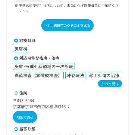
実際の診療受付状況について、事前に必ず医療機関にご確認くだ
さい。
小石医院のクチコミを見る
診療科目
皮膚科
対応可能な疾患・治療
皮膚･形成外科領域の一次診療
真菌検査（顕微鏡検査）
凍結療法
顔面外傷の治療
もっと見る
住所
〒615-8084
京都府京都市西京区桂坤町16-2
地図で見る
最寄り駅