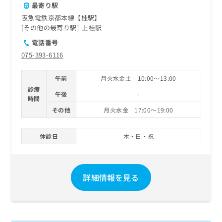
最寄り駅
阪急電鉄京都本線【桂駅】
その他の最寄り駅
上桂駅
電話番号
075-393-6116
午前
月火水金土 10:00～13:00
診療
午後
-
時間
その他
月火水金 17:00～19:00
休診日
木・日・祝
詳細情報を見る