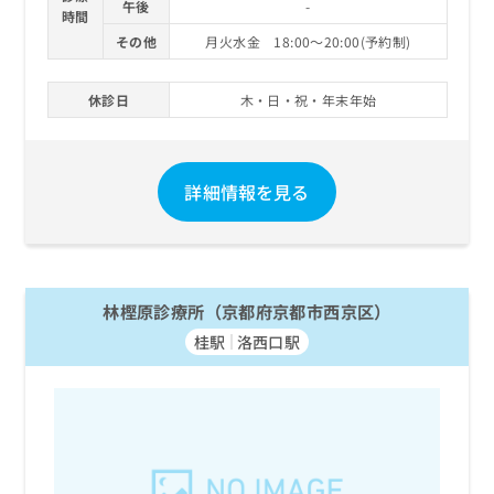
午後
-
時間
その他
月火水金 18:00～20:00(予約制)
休診日
木・日・祝・年末年始
詳細情報を見る
林樫原診療所（京都府京都市西京区）
桂駅
洛西口駅