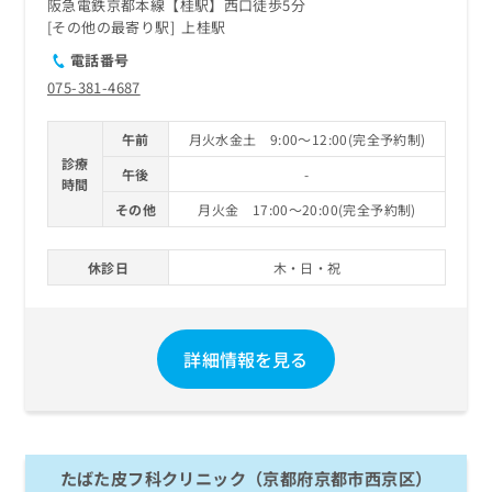
阪急電鉄京都本線【桂駅】西口徒歩5分
その他の最寄り駅
上桂駅
電話番号
075-381-4687
午前
月火水金土 9:00～12:00(完全予約制)
診療
午後
-
時間
その他
月火金 17:00～20:00(完全予約制)
休診日
木・日・祝
詳細情報を見る
たばた皮フ科クリニック（京都府京都市西京区）