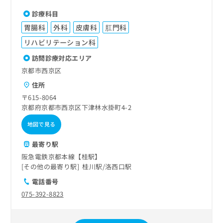
診療科目
胃腸科
外科
皮膚科
肛門科
リハビリテーション科
訪問診療対応エリア
京都市西京区
住所
〒615-8064
京都府京都市西京区下津林水掛町4-2
地図で見る
最寄り駅
阪急電鉄京都本線【桂駅】
その他の最寄り駅
桂川駅
洛西口駅
電話番号
075-392-8823