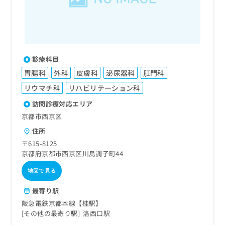
診療科目
胃腸科
外科
皮膚科
泌尿器科
肛門科
リウマチ科
リハビリテーション科
訪問診療対応エリア
京都市西京区
住所
〒615-8125
京都府京都市西京区川島調子町44
地図で見る
最寄り駅
阪急電鉄京都本線【桂駅】
その他の最寄り駅
洛西口駅