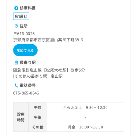
診療科目
皮膚科
住所
〒616-0026
京都府京都市西京区嵐山薬師下町38-6
地図で見る
最寄り駅
阪急電鉄嵐山線【松尾大社駅】徒歩5分
その他の最寄り駅
嵐山駅
電話番号
075-865-0646
午前
月火水金土 9:30～12:30
診療
午後
-
時間
その他
月金 16:00～18:30