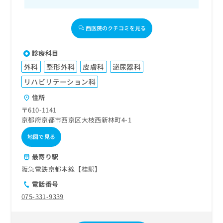
西医院のクチコミを見る
診療科目
外科
整形外科
皮膚科
泌尿器科
リハビリテーション科
住所
〒610-1141
京都府京都市西京区大枝西新林町4-1
地図で見る
最寄り駅
阪急電鉄京都本線【桂駅】
電話番号
075-331-9339