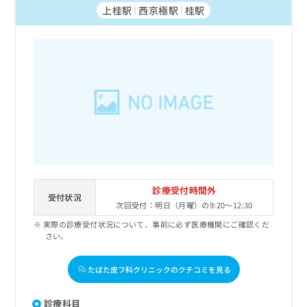
上桂駅
西京極駅
桂駅
診療受付時間外
受付状況
次回受付：明日（月曜）の9:20～12:30
実際の診療受付状況について、事前に必ず医療機関にご確認くだ
さい。
たばた皮フ科クリニックのクチコミを見る
診療科目