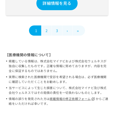
詳細情報を見る
1
2
3
›
»
【医療機関の情報について】
掲載している情報は、株式会社マイナビおよび株式会社ウェルネスが
独自に収集したものです。正確な情報に努めておりますが、内容を完
全に保証するものではありません。
実際に検索された医療機関で受診を希望される場合は、必ず医療機関
に確認していただくことをお勧めします。
当サービスによって生じた損害について、株式会社マイナビ及び株式
会社ウェルネスではその賠償の責任を一切負わないものとします。
情報の誤りを発見された方は
掲載情報の修正依頼フォーム
からご連
絡をいただければ幸いです。