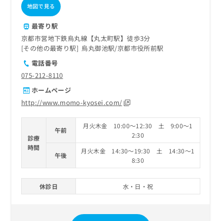
地図で見る
最寄り駅
京都市営地下鉄烏丸線【丸太町駅】徒歩3分
その他の最寄り駅
烏丸御池駅
京都市役所前駅
電話番号
075-212-8110
ホームページ
http://www.momo-kyosei.com/
月火木金 10:00～12:30 土 9:00～1
午前
2:30
診療
時間
月火木金 14:30～19:30 土 14:30～1
午後
8:30
休診日
水・日・祝