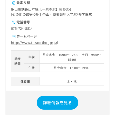
最寄り駅
叡山電鉄叡山本線【一乗寺駅】徒歩3分
その他の最寄り駅
茶山・京都芸術大学駅
修学院駅
電話番号
075-724-8814
ホームページ
http://www.takaortho.jp/
月火水金 10:00～12:00 土日 9:00～
午前
診療
15:00
時間
午後
月火水金 15:00～19:00
休診日
木・祝
詳細情報を見る