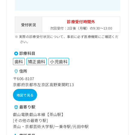
診療受付時間外
受付状況
次回受付：2日後（月曜）の9:30～13:00
実際の診療受付状況について、事前に必ず医療機関にご確認くだ
さい。
診療科目
歯科
矯正歯科
小児歯科
住所
〒606-8107
京都府京都市左京区高野東開町13
地図で見る
最寄り駅
叡山電鉄叡山本線【茶山駅】
その他の最寄り駅
茶山・京都芸術大学駅
一乗寺駅
元田中駅