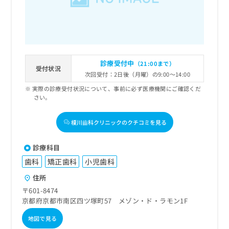
診療受付中
（21:00まで）
受付状況
次回受付：2日後（月曜）の9:00～14:00
実際の診療受付状況について、事前に必ず医療機関にご確認くだ
さい。
榎川齒科クリニックのクチコミを見る
診療科目
歯科
矯正歯科
小児歯科
住所
〒601-8474
京都府京都市南区四ツ塚町57 メゾン・ド・ラモン1F
地図で見る