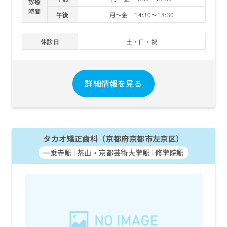
診療
時間
午後
月～金 14:30～18:30
休診日
土・日・祝
詳細情報を見る
タカオ矯正歯科（京都府京都市左京区）
一乗寺駅
茶山・京都芸術大学駅
修学院駅