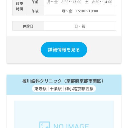
午前
月～金 8:30～13:00 土 8:30～14:00
診療
時間
午後
月～金 15:00～19:00
休診日
日・祝
詳細情報を見る
榎川齒科クリニック（京都府京都市南区）
東寺駅
十条駅
梅小路京都西駅