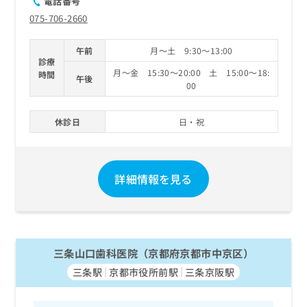
電話番号
075-706-2660
午前
月～土 9:30～13:00
診療
月～金 15:30～20:00 土 15:00～18:
時間
午後
00
休診日
日・祝
詳細情報を見る
三条山口歯科医院（京都府京都市中京区）
三条駅
京都市役所前駅
三条京阪駅