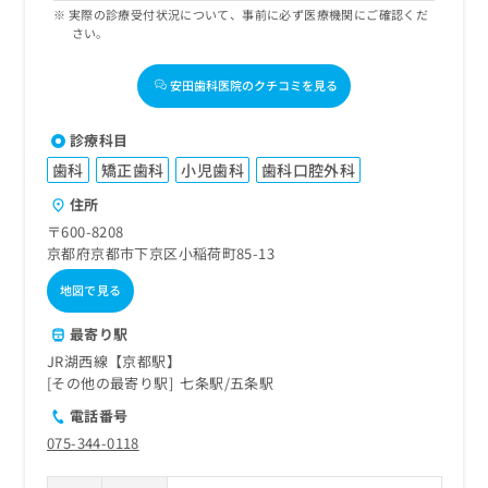
実際の診療受付状況について、事前に必ず医療機関にご確認くだ
さい。
安田歯科医院のクチコミを見る
診療科目
歯科
矯正歯科
小児歯科
歯科口腔外科
住所
〒600-8208
京都府京都市下京区小稲荷町85-13
地図で見る
最寄り駅
JR湖西線【京都駅】
その他の最寄り駅
七条駅
五条駅
電話番号
075-344-0118