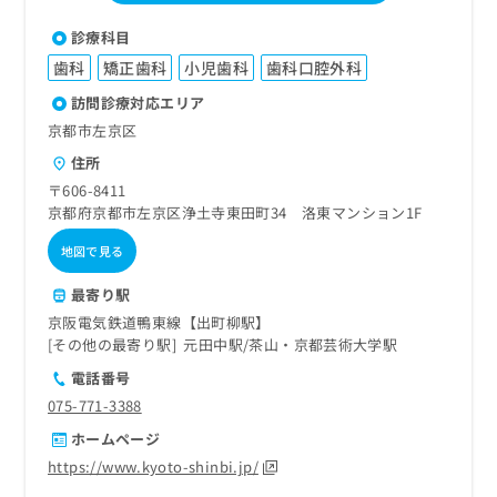
診療科目
歯科
矯正歯科
小児歯科
歯科口腔外科
訪問診療対応エリア
京都市左京区
住所
〒606-8411
京都府京都市左京区浄土寺東田町34 洛東マンション1F
地図で見る
最寄り駅
京阪電気鉄道鴨東線【出町柳駅】
その他の最寄り駅
元田中駅
茶山・京都芸術大学駅
電話番号
075-771-3388
ホームページ
https://www.kyoto-shinbi.jp/