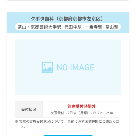
クボタ歯科（京都府京都市左京区）
茶山・京都芸術大学駅
元田中駅
一乗寺駅
茶山駅
診療受付時間外
受付状況
次回受付：2日後（月曜）の9:30～12:30
実際の診療受付状況について、事前に必ず医療機関にご確認くだ
さい。