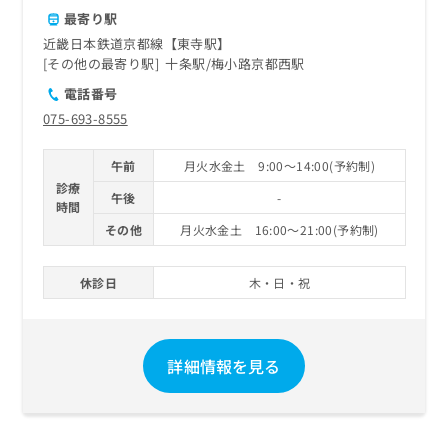
最寄り駅
近畿日本鉄道京都線【東寺駅】
その他の最寄り駅
十条駅
梅小路京都西駅
電話番号
075-693-8555
午前
月火水金土 9:00～14:00(予約制)
診療
午後
-
時間
その他
月火水金土 16:00～21:00(予約制)
休診日
木・日・祝
詳細情報を見る