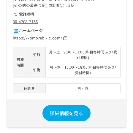
その他の最寄り駅
本町駅
北浜駅
電話番号
06-4708-7156
ホームページ
https://komorebi-lc.com/
月～土 9:00～13:00(科目毎時間あり/受
午前
付時間)
診療
時間
月～木 15:00～18:00(科目毎時間あり/
午後
受付時間)
休診日
日・祝
詳細情報を見る