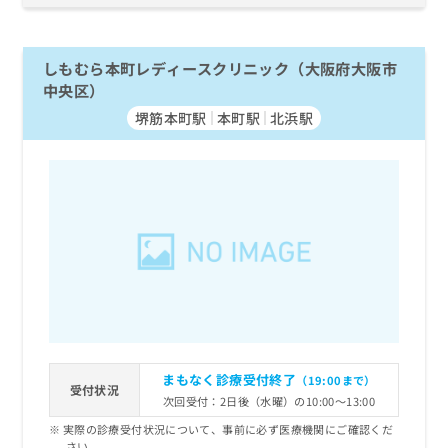
しもむら本町レディースクリニック（大阪府大阪市
中央区）
堺筋本町駅
本町駅
北浜駅
まもなく診療受付終了
（19:00まで）
受付状況
次回受付：2日後（水曜）の10:00～13:00
実際の診療受付状況について、事前に必ず医療機関にご確認くだ
さい。