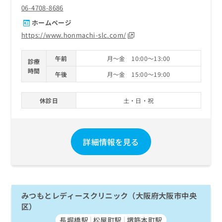
06-4708-8686
ホームページ
https://www.honmachi-slc.com/
午前
月～金 10:00～13:00
診療
時間
午後
月～金 15:00～19:00
休診日
土・日・祝
詳細情報を見る
みつもとレディースクリニック（大阪府大阪市中央
区）
長堀橋駅
松屋町駅
堺筋本町駅