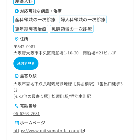
産婦人科
対応可能な疾患・治療
産科領域の一次診療
婦人科領域の一次診療
更年期障害治療
乳腺領域の一次診療
住所
〒542-0081
大阪府大阪市中央区南船場1-10-20 南船場M21ビル1F
地図で見る
最寄り駅
大阪市営地下鉄長堀鶴見緑地線【長堀橋駅】1番出口徒歩3
分
その他の最寄り駅
松屋町駅
堺筋本町駅
電話番号
06-6263-2631
ホームページ
https://www.mitsumoto-lc.com/