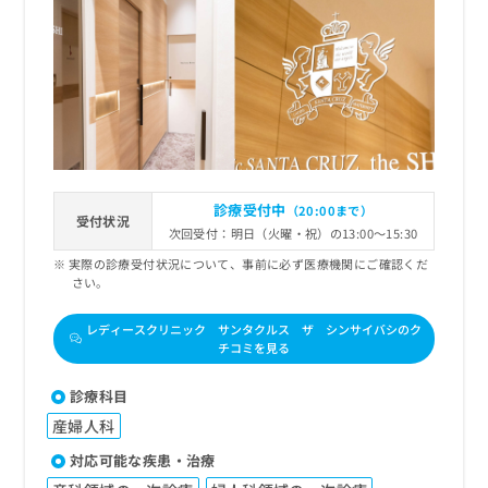
診療受付中
（20:00まで）
受付状況
次回受付：明日（火曜・祝）の13:00～15:30
実際の診療受付状況について、事前に必ず医療機関にご確認くだ
さい。
レディースクリニック サンタクルス ザ シンサイバシのク
チコミを見る
診療科目
産婦人科
対応可能な疾患・治療