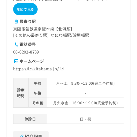
地図で見る
最寄り駅
京阪電気鉄道京阪本線【北浜駅】
その他の最寄り駅
なにわ橋駅
淀屋橋駅
電話番号
06-6202-8739
ホームページ
https://lc-kitahama.jp/
午前
月～土 9:30～13:00(完全予約制)
診療
午後
-
時間
その他
月火水金 16:00～19:00(完全予約制)
休診日
日・祝
紹介記事