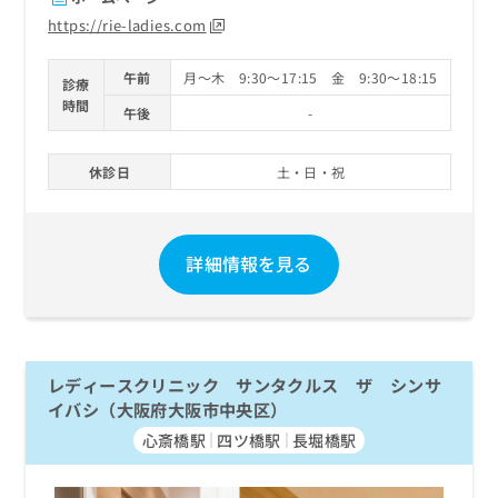
https://rie-ladies.com
午前
月～木 9:30～17:15 金 9:30～18:15
診療
時間
午後
-
休診日
土・日・祝
詳細情報を見る
レディースクリニック サンタクルス ザ シンサ
イバシ（大阪府大阪市中央区）
心斎橋駅
四ツ橋駅
長堀橋駅