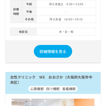
午前
月火水金土 9:30～13:00
診療
午後
-
時間
その他
月火水金 16:30～19:15
休診日
木・日・祝
詳細情報を見る
女性クリニック WE おおさか（大阪府大阪市中
央区）
心斎橋駅
四ツ橋駅
長堀橋駅