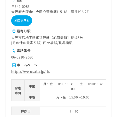
〒542-0085
大阪府大阪市中央区心斎橋筋1-5-18 藤井ビル2F
地図で見る
最寄り駅
大阪市営地下鉄御堂筋線【心斎橋駅】徒歩5分
その他の最寄り駅
四ツ橋駅
長堀橋駅
電話番号
06-6210-2630
ホームページ
https://we-osaka.jp/
月～金 10:00～13:00 土 10:00～14:
午前
診療
00
時間
午後
月～金 15:00～19:00
休診日
日・祝