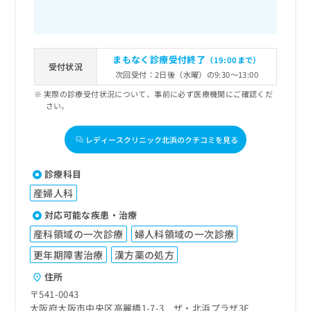
まもなく診療受付終了
（19:00まで）
受付状況
次回受付：2日後（水曜）の9:30～13:00
実際の診療受付状況について、事前に必ず医療機関にご確認くだ
さい。
レディースクリニック北浜のクチコミを見る
診療科目
産婦人科
対応可能な疾患・治療
産科領域の一次診療
婦人科領域の一次診療
更年期障害治療
漢方薬の処方
住所
〒541-0043
大阪府大阪市中央区高麗橋1-7-3 ザ・北浜プラザ3F