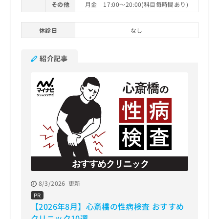
その他
月金 17:00～20:00(科目毎時間あり)
休診日
なし
紹介記事
8/3/2026
更新
PR
【2026年8月】心斎橋の性病検査 おすすめ
クリニック10選