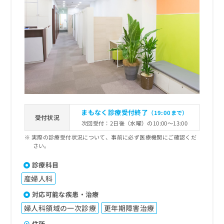
まもなく診療受付終了
（19:00まで）
受付状況
次回受付：2日後（水曜）の10:00～13:00
実際の診療受付状況について、事前に必ず医療機関にご確認くだ
さい。
診療科目
産婦人科
対応可能な疾患・治療
婦人科領域の一次診療
更年期障害治療
住所