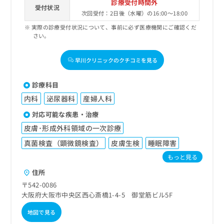
診療受付時間外
受付状況
次回受付：2日後（水曜）の16:00～18:00
実際の診療受付状況について、事前に必ず医療機関にご確認くだ
さい。
早川クリニックのクチコミを見る
診療科目
内科
泌尿器科
産婦人科
対応可能な疾患・治療
皮膚･形成外科領域の一次診療
真菌検査（顕微鏡検査）
皮膚生検
睡眠障害
もっと見る
住所
〒542-0086
大阪府大阪市中央区西心斎橋1-4-5 御堂筋ビル5F
地図で見る