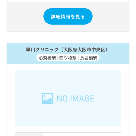
お
問
詳細情報を見る
い
合
わ
せ
は
こ
早川クリニック（大阪府大阪市中央区）
ち
心斎橋駅
四ツ橋駅
長堀橋駅
ら