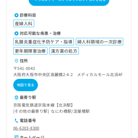
診療科目
産婦人科
対応可能な疾患・治療
乳腺炎重症化予防ケア・指導
婦人科領域の一次診療
更年期障害治療
漢方薬の処方
住所
〒541-0043
大阪府大阪市中央区高麗橋2-4-2 メディカルモール北浜4F
地図で見る
最寄り駅
京阪電気鉄道京阪本線【北浜駅】
その他の最寄り駅
なにわ橋駅
淀屋橋駅
電話番号
06-6203-8300
ホームページ