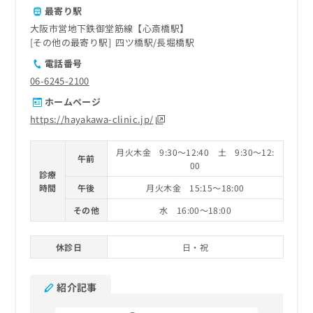
最寄り駅
大阪市営地下鉄御堂筋線【心斎橋駅】
その他の最寄り駅
四ツ橋駅
長堀橋駅
電話番号
06-6245-2100
ホームページ
https://hayakawa-clinic.jp/
月火木金 9:30～12:40 土 9:30～12:
午前
00
診療
時間
午後
月火木金 15:15～18:00
その他
水 16:00～18:00
休診日
日・祝
紹介記事