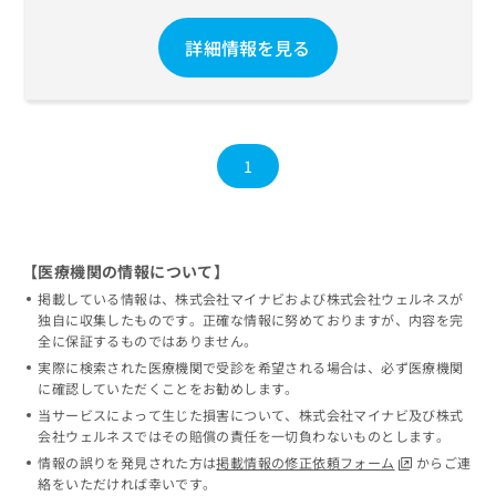
お
問
詳細情報を見る
い
合
わ
せ
は
1
こ
ち
ら
【医療機関の情報について】
掲載している情報は、株式会社マイナビおよび株式会社ウェルネスが
独自に収集したものです。正確な情報に努めておりますが、内容を完
全に保証するものではありません。
実際に検索された医療機関で受診を希望される場合は、必ず医療機関
に確認していただくことをお勧めします。
当サービスによって生じた損害について、株式会社マイナビ及び株式
会社ウェルネスではその賠償の責任を一切負わないものとします。
情報の誤りを発見された方は
掲載情報の修正依頼フォーム
からご連
絡をいただければ幸いです。