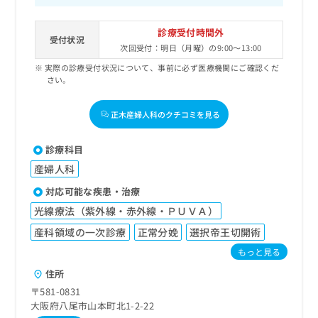
診療受付時間外
受付状況
次回受付：明日（月曜）の9:00～13:00
実際の診療受付状況について、事前に必ず医療機関にご確認くだ
さい。
正木産婦人科のクチコミを見る
診療科目
産婦人科
対応可能な疾患・治療
光線療法（紫外線・赤外線・ＰＵＶＡ）
産科領域の一次診療
正常分娩
選択帝王切開術
もっと見る
住所
〒581-0831
大阪府八尾市山本町北1-2-22