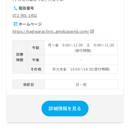
電話番号
072-991-1452
ホームページ
https://hagiwaraclinic.amebaownd.com/
月～金 9:00～12:30 土 9:00～11:30
午前
(受付時間)
診療
時間
午後
-
その他
月火木金 16:00～18:30(受付時間)
休診日
日・祝
詳細情報を見る