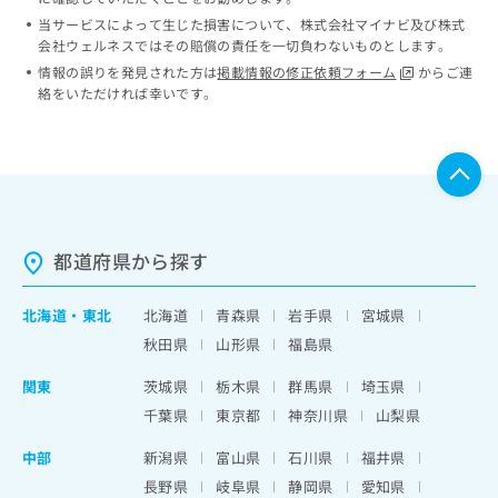
当サービスによって生じた損害について、株式会社マイナビ及び株式
会社ウェルネスではその賠償の責任を一切負わないものとします。
情報の誤りを発見された方は
掲載情報の修正依頼フォーム
からご連
絡をいただければ幸いです。
都道府県から探す
北海道
・
東北
北海道
青森県
岩手県
宮城県
秋田県
山形県
福島県
関東
茨城県
栃木県
群馬県
埼玉県
千葉県
東京都
神奈川県
山梨県
中部
新潟県
富山県
石川県
福井県
長野県
岐阜県
静岡県
愛知県