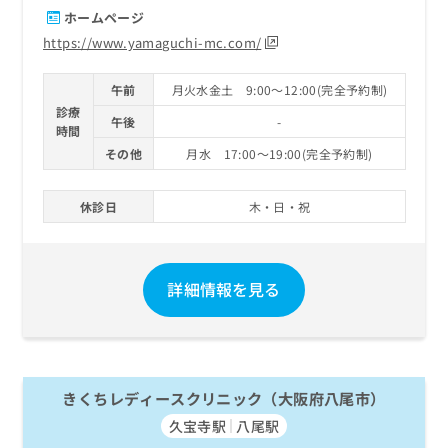
ホームページ
https://www.yamaguchi-mc.com/
午前
月火水金土 9:00～12:00(完全予約制)
診療
午後
-
時間
その他
月水 17:00～19:00(完全予約制)
休診日
木・日・祝
詳細情報を見る
きくちレディースクリニック（大阪府八尾市）
久宝寺駅
八尾駅