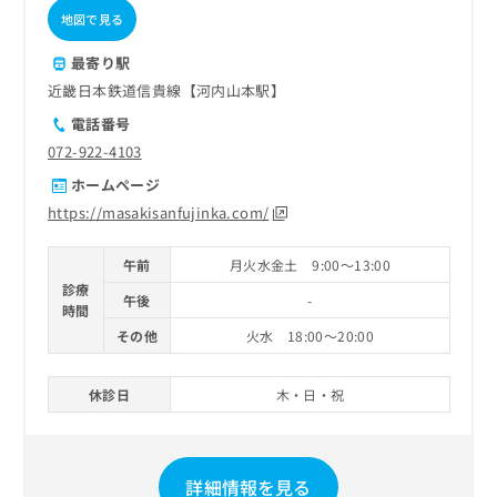
地図で見る
最寄り駅
近畿日本鉄道信貴線【河内山本駅】
電話番号
072-922-4103
ホームページ
https://masakisanfujinka.com/
午前
月火水金土 9:00～13:00
診療
午後
-
時間
その他
火水 18:00～20:00
休診日
木・日・祝
詳細情報を見る