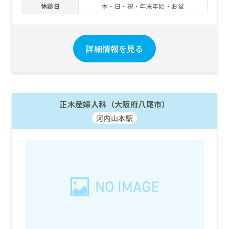
休診日
木・日・祝・年末年始・お盆
お
問
い
合
詳細情報を見る
わ
せ
は
こ
ち
ら
正木産婦人科（大阪府八尾市）
河内山本駅