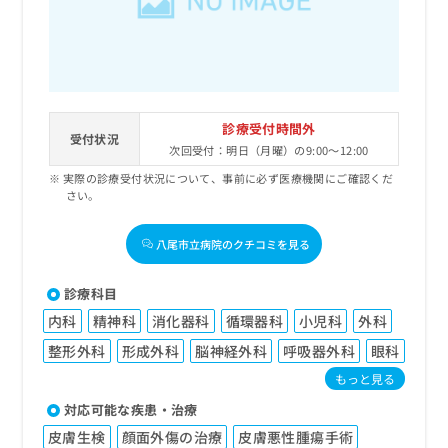
診療受付時間外
受付状況
次回受付：明日（月曜）の9:00～12:00
実際の診療受付状況について、事前に必ず医療機関にご確認くだ
さい。
八尾市立病院のクチコミを見る
診療科目
内科
精神科
消化器科
循環器科
小児科
外科
整形外科
形成外科
脳神経外科
呼吸器外科
眼科
もっと見る
対応可能な疾患・治療
皮膚生検
顔面外傷の治療
皮膚悪性腫瘍手術