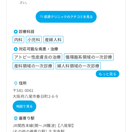
さい。
萩原クリニックのクチコミを見る
診療科目
内科
小児科
産婦人科
対応可能な疾患・治療
アトピー性皮膚炎の治療
循環器系領域の一次診療
産科領域の一次診療
婦人科領域の一次診療
もっと見る
住所
〒581-0061
大阪府八尾市春日町2-6-9
地図で見る
最寄り駅
JR関西本線(関～JR難波)【八尾駅】
その他の最寄り駅
久宝寺駅