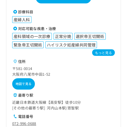
診療科目
産婦人科
対応可能な疾患・治療
産科領域の一次診療
正常分娩
選択帝王切開術
緊急帝王切開術
ハイリスク妊産婦共同管理
もっと見る
住所
〒581-0014
大阪府八尾市中田1-52
地図で見る
最寄り駅
近畿日本鉄道大阪線【高安駅】徒歩10分
その他の最寄り駅
河内山本駅
恩智駅
電話番号
072-996-0688