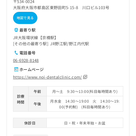
〒534-0024
大阪府大阪市都島区東野田町5-15-8 川口ビル103号
地図で見る
最寄り駅
JR大阪環状線【京橋駅】
その他の最寄り駅
JR野江駅
野江内代駅
電話番号
06-6928-8148
ホームページ
https://www.noi-dentalclinic.com/
午前
月～土 9:30～13:00(科目毎時間あり)
診療
月水金 14:30～19:00 火 14:30～19:
時間
午後
00(予約制) (科目毎時間あり)
休診日
日・祝・年末年始・お盆