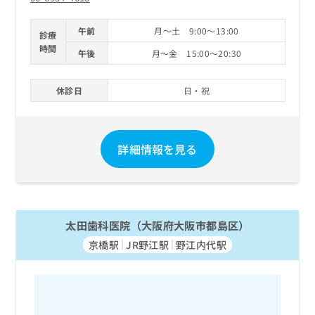
午前
月～土 9:00～13:00
診療
時間
午後
月～金 15:00～20:30
休診日
日・祝
詳細情報を見る
太田歯科医院（大阪府大阪市都島区）
京橋駅
JR野江駅
野江内代駅