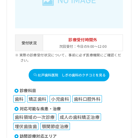
診療受付時間外
受付状況
次回受付：今日の9:00～12:00
実際の診療受付状況について、事前に必ず医療機関にご確認くだ
さい。
舩戸歯科医院 しぎの歯科のクチコミを見る
診療科目
歯科
矯正歯科
小児歯科
歯科口腔外科
対応可能な疾患・治療
歯科領域の一次診療
成人の歯科矯正治療
埋伏歯抜歯
顎関節症治療
訪問診療対応エリア