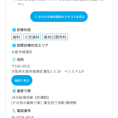
さい。
きたがき歯科医院のクチコミを見る
診療科目
歯科
小児歯科
歯科口腔外科
訪問診療対応エリア
大阪市城東区
住所
〒536-0016
大阪府大阪市城東区蒲生2-3-29 ペソルナ11F
地図で見る
最寄り駅
JR大阪環状線【京橋駅】
その他の最寄り駅
蒲生四丁目駅
鴫野駅
電話番号
06-6934-4618