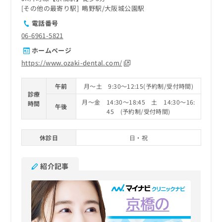
その他の最寄り駅
鴫野駅
大阪城公園駅
電話番号
06-6961-5821
ホームページ
https://www.ozaki-dental.com/
午前
月～土 9:30～12:15(予約制/受付時間)
診療
月～金 14:30～18:45 土 14:30～16:
時間
午後
45 (予約制/受付時間)
休診日
日・祝
紹介記事