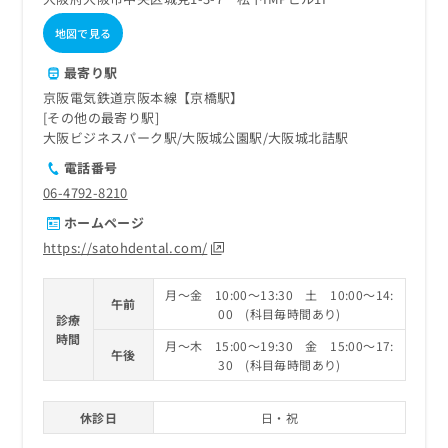
地図で見る
最寄り駅
京阪電気鉄道京阪本線【京橋駅】
その他の最寄り駅
大阪ビジネスパーク駅
大阪城公園駅
大阪城北詰駅
電話番号
06-4792-8210
ホームページ
https://satohdental.com/
月～金 10:00～13:30 土 10:00～14:
午前
00 (科目毎時間あり)
診療
時間
月～木 15:00～19:30 金 15:00～17:
午後
30 (科目毎時間あり)
休診日
日・祝