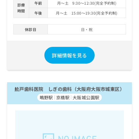
午前
月～土 9:30～12:30(完全予約制)
診療
時間
午後
月～土 15:00～19:30(完全予約制)
休診日
日・祝
詳細情報を見る
舩戸歯科医院 しぎの歯科（大阪府大阪市城東区）
鴫野駅
京橋駅
大阪城公園駅