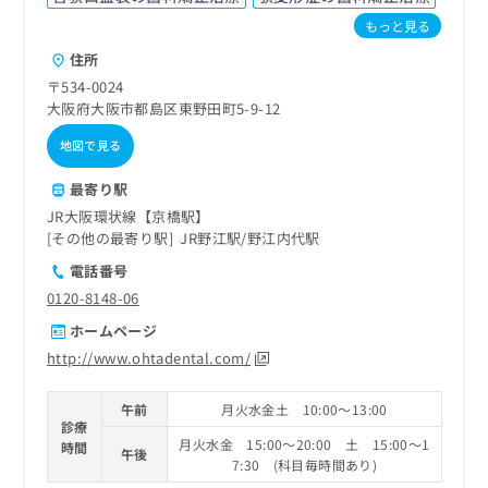
もっと見る
住所
〒534-0024
大阪府大阪市都島区東野田町5-9-12
地図で見る
最寄り駅
JR大阪環状線【京橋駅】
その他の最寄り駅
JR野江駅
野江内代駅
電話番号
0120-8148-06
ホームページ
http://www.ohtadental.com/
午前
月火水金土 10:00～13:00
診療
月火水金 15:00～20:00 土 15:00～1
時間
午後
7:30 (科目毎時間あり)