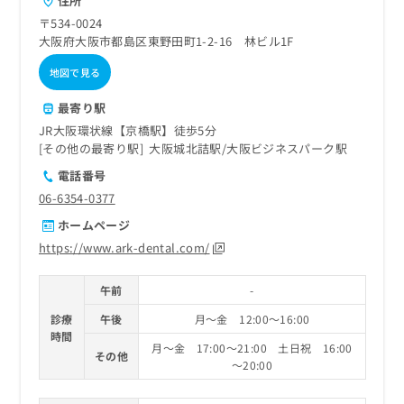
住所
〒534-0024
大阪府大阪市都島区東野田町1-2-16 林ビル1F
地図で見る
最寄り駅
JR大阪環状線【京橋駅】徒歩5分
その他の最寄り駅
大阪城北詰駅
大阪ビジネスパーク駅
電話番号
06-6354-0377
ホームページ
https://www.ark-dental.com/
午前
-
診療
午後
月～金 12:00～16:00
時間
月～金 17:00～21:00 土日祝 16:00
その他
～20:00