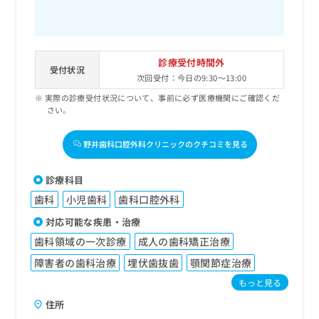
診療受付時間外
受付状況
次回受付：今日の9:30～13:00
実際の診療受付状況について、事前に必ず医療機関にご確認くだ
さい。
野井歯科口腔外科クリニックのクチコミを見る
診療科目
歯科
小児歯科
歯科口腔外科
対応可能な疾患・治療
歯科領域の一次診療
成人の歯科矯正治療
障害者の歯科治療
埋伏歯抜歯
顎関節症治療
もっと見る
住所