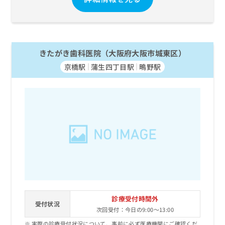
お
問
い
合
わ
きたがき歯科医院（大阪府大阪市城東区）
せ
京橋駅
蒲生四丁目駅
鴫野駅
は
こ
ち
ら
診療受付時間外
受付状況
次回受付：今日の9:00～13:00
実際の診療受付状況について、事前に必ず医療機関にご確認くだ