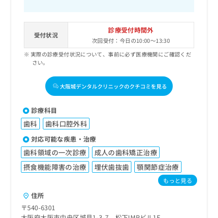
診療受付時間外
受付状況
次回受付：今日の10:00～13:30
実際の診療受付状況について、事前に必ず医療機関にご確認くだ
さい。
大阪城デンタルクリニックのクチコミを見る
診療科目
歯科
歯科口腔外科
対応可能な疾患・治療
歯科領域の一次診療
成人の歯科矯正治療
摂食機能障害の治療
埋伏歯抜歯
顎関節症治療
もっと見る
住所
〒540-6301
大阪府大阪市中央区城見1-3-7 松下IMPビル1F