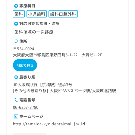
診療科目
歯科
小児歯科
歯科口腔外科
対応可能な疾患・治療
歯科領域の一次診療
住所
〒534-0024
大阪府大阪市都島区東野田町5-1-22 大野ビル2F
地図で見る
最寄り駅
JR大阪環状線【京橋駅】徒歩3分
その他の最寄り駅
大阪ビジネスパーク駅
大阪城北詰駅
電話番号
06-6357-3780
ホームページ
http://tamaidc-kyo.dentalmall.jp/