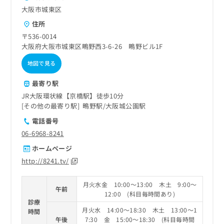
大阪市城東区
住所
〒536-0014
大阪府大阪市城東区鴫野西3-6-26 鴫野ビル1F
地図で見る
最寄り駅
JR大阪環状線【京橋駅】徒歩10分
その他の最寄り駅
鴫野駅
大阪城公園駅
電話番号
06-6968-8241
ホームページ
http://8241.tv/
月火水金 10:00～13:00 木土 9:00～
午前
12:00 (科目毎時間あり)
診療
月火水 14:00～18:30 木土 13:00～1
時間
午後
7:30 金 15:00～18:30 (科目毎時間