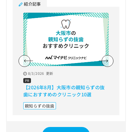
紹介記事
8/3/2026
更新
8/3/20
PR
PR
【2026年8月】大阪市の親知らずの抜
【202
歯におすすめのクリニック10選
おすす
親知らずの抜歯
矯正歯