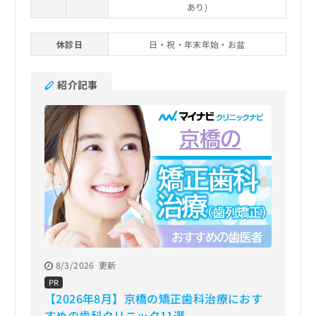
あり)
休診日
日・祝・年末年始・お盆
紹介記事
8/3/2026
更新
PR
【2026年8月】京橋の矯正歯科治療におす
すめの歯科クリニック11選