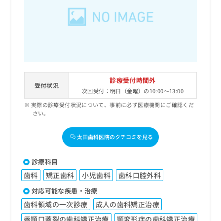
診療受付時間外
受付状況
次回受付：明日（金曜）の10:00～13:00
実際の診療受付状況について、事前に必ず医療機関にご確認くだ
さい。
太田歯科医院のクチコミを見る
診療科目
歯科
矯正歯科
小児歯科
歯科口腔外科
対応可能な疾患・治療
歯科領域の一次診療
成人の歯科矯正治療
唇顎口蓋裂の歯科矯正治療
顎変形症の歯科矯正治療