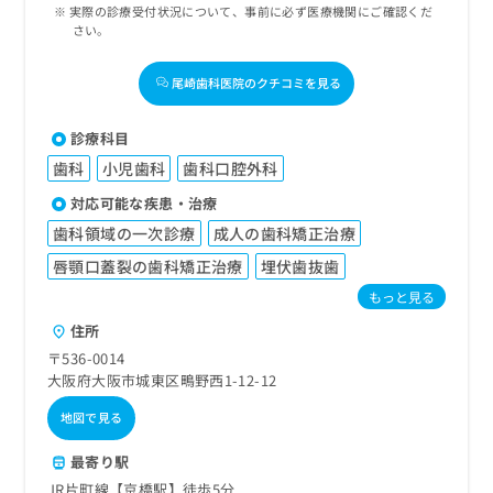
実際の診療受付状況について、事前に必ず医療機関にご確認くだ
さい。
尾崎歯科医院のクチコミを見る
診療科目
歯科
小児歯科
歯科口腔外科
対応可能な疾患・治療
歯科領域の一次診療
成人の歯科矯正治療
唇顎口蓋裂の歯科矯正治療
埋伏歯抜歯
もっと見る
住所
〒536-0014
大阪府大阪市城東区鴫野西1-12-12
地図で見る
最寄り駅
JR片町線【京橋駅】徒歩5分