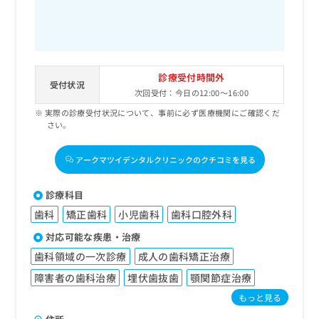
診療受付時間外
受付状況
次回受付：今日の12:00～16:00
実際の診療受付状況について、事前に必ず医療機関にご確認くだ
さい。
アークマツイデンタルクリニックのクチコミを見る
診療科目
歯科
矯正歯科
小児歯科
歯科口腔外科
対応可能な疾患・治療
歯科領域の一次診療
成人の歯科矯正治療
障害者の歯科治療
埋伏歯抜歯
顎関節症治療
もっと見る