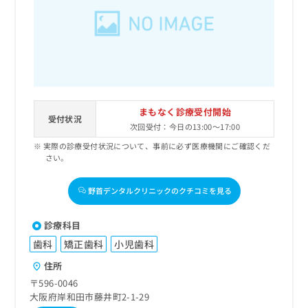
まもなく診療受付開始
受付状況
次回受付：今日の13:00～17:00
実際の診療受付状況について、事前に必ず医療機関にご確認くだ
さい。
野首デンタルクリニックのクチコミを見る
診療科目
歯科
矯正歯科
小児歯科
住所
〒596-0046
大阪府岸和田市藤井町2-1-29