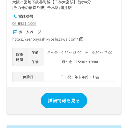
大阪市営地下鉄谷町線【千林大宮駅】徒歩4分
その他の最寄り駅
千林駅
滝井駅
電話番号
06-6951-1006
ホームページ
https://senbayashi-yoshizawa.com/
午前
月～金 9:30～13:00 土 9:30～17:00
診療
時間
午後
月～金 15:00～19:00
休診日
日・祝・年末年始・お盆
詳細情報を見る