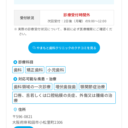
診療受付時間外
受付状況
次回受付：2日後（月曜）の9:00～12:00
実際の診療受付状況について、事前に必ず医療機関にご確認くだ
さい。
やまもと歯科クリニックのクチコミを見る
診療科目
歯科
矯正歯科
小児歯科
対応可能な疾患・治療
歯科領域の一次診療
埋伏歯抜歯
顎関節症治療
口唇、舌若しくは口腔粘膜の炎症、外傷又は腫瘍の治
療
住所
〒596-0821
大阪府岸和田市小松里町2306