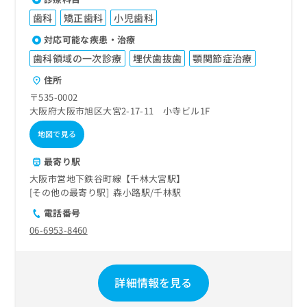
歯科
矯正歯科
小児歯科
対応可能な疾患・治療
歯科領域の一次診療
埋伏歯抜歯
顎関節症治療
住所
〒535-0002
大阪府大阪市旭区大宮2-17-11 小寺ビル1F
地図で見る
最寄り駅
大阪市営地下鉄谷町線【千林大宮駅】
その他の最寄り駅
森小路駅
千林駅
電話番号
06-6953-8460
詳細情報を見る