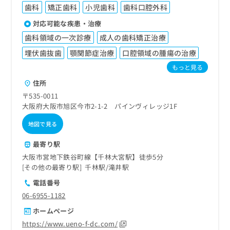
歯科
矯正歯科
小児歯科
歯科口腔外科
対応可能な疾患・治療
歯科領域の一次診療
成人の歯科矯正治療
埋伏歯抜歯
顎関節症治療
口腔領域の腫瘍の治療
もっと見る
住所
〒535-0011
大阪府大阪市旭区今市2-1-2 パインヴィレッジ1F
地図で見る
最寄り駅
大阪市営地下鉄谷町線【千林大宮駅】徒歩5分
その他の最寄り駅
千林駅
滝井駅
電話番号
06-6955-1182
ホームページ
https://www.ueno-f-dc.com/