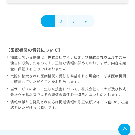
1
2
›
»
【医療機関の情報について】
掲載している情報は、株式会社マイナビおよび株式会社ウェルネスが
独自に収集したものです。正確な情報に努めておりますが、内容を完
全に保証するものではありません。
実際に検索された医療機関で受診を希望される場合は、必ず医療機関
に確認していただくことをお勧めします。
当サービスによって生じた損害について、株式会社マイナビ及び株式
会社ウェルネスではその賠償の責任を一切負わないものとします。
情報の誤りを発見された方は
掲載情報の修正依頼フォーム
からご連
絡をいただければ幸いです。