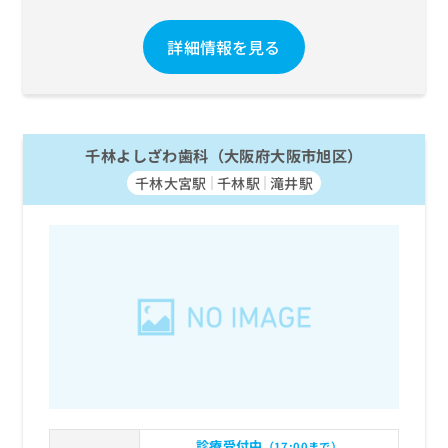
詳細情報を見る
千林よしざわ歯科（大阪府大阪市旭区）
千林大宮駅
千林駅
滝井駅
診療受付中
（17:00まで）