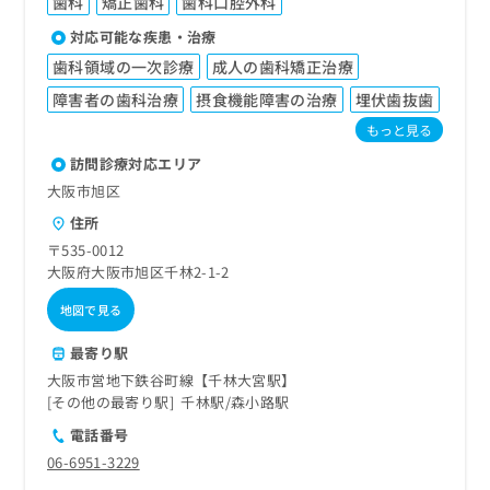
歯科
矯正歯科
歯科口腔外科
対応可能な疾患・治療
歯科領域の一次診療
成人の歯科矯正治療
障害者の歯科治療
摂食機能障害の治療
埋伏歯抜歯
もっと見る
訪問診療対応エリア
大阪市旭区
住所
〒535-0012
大阪府大阪市旭区千林2-1-2
地図で見る
最寄り駅
大阪市営地下鉄谷町線【千林大宮駅】
その他の最寄り駅
千林駅
森小路駅
電話番号
06-6951-3229