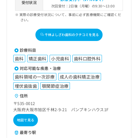
受付状況
次回受付：2日後（月曜）の9:30～13:00
実際の診療受付状況について、事前に必ず医療機関にご確認くだ
さい。
千林よしざわ歯科のクチコミを見る
診療科目
歯科
矯正歯科
小児歯科
歯科口腔外科
対応可能な疾患・治療
歯科領域の一次診療
成人の歯科矯正治療
埋伏歯抜歯
顎関節症治療
住所
〒535-0012
大阪府大阪市旭区千林2-9-21 パンプキンハウス1F
地図で見る
最寄り駅