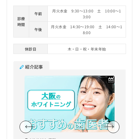
月火水金 9:30～13:00 土 10:00～1
午前
3:00
診療
時間
月火水金 14:30～19:00 土 14:00～1
午後
8:00
休診日
木・日・祝・年末年始
紹介記事