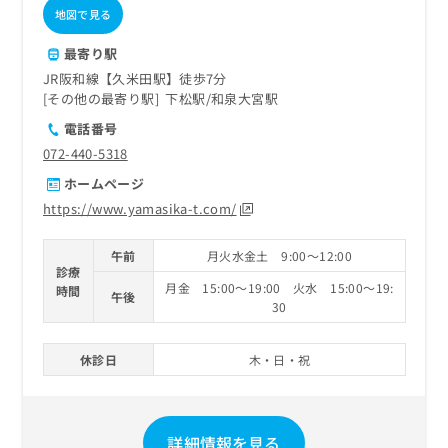
地図で見る
最寄り駅
JR阪和線【久米田駅】徒歩7分
その他の最寄り駅
下松駅
和泉大宮駅
電話番号
072-440-5318
ホームページ
https://www.yamasika-t.com/
午前
月火水金土 9:00～12:00
診療
月金 15:00～19:00 火水 15:00～19:
時間
午後
30
休診日
木・日・祝
詳細情報を見る