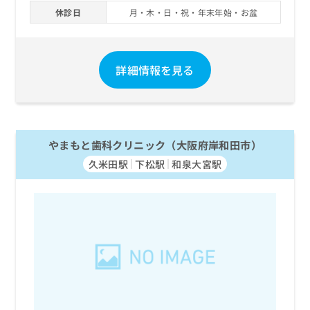
お
休診日
月・木・日・祝・年末年始・お盆
問
い
合
わ
詳細情報を見る
せ
は
こ
ち
ら
やまもと歯科クリニック（大阪府岸和田市）
久米田駅
下松駅
和泉大宮駅