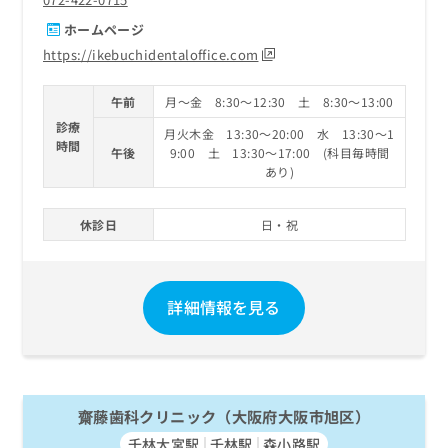
ホームページ
https://ikebuchidentaloffice.com
午前
月～金 8:30～12:30 土 8:30～13:00
診療
月火木金 13:30～20:00 水 13:30～1
時間
午後
9:00 土 13:30～17:00 (科目毎時間
あり)
休診日
日・祝
詳細情報を見る
齋藤歯科クリニック（大阪府大阪市旭区）
千林大宮駅
千林駅
森小路駅