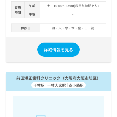
午前
土 10:00～13:00(科目毎時間あり)
診療
時間
午後
-
休診日
月・火・水・木・金・日・祝
詳細情報を見る
前田矯正歯科クリニック（大阪府大阪市旭区）
千林駅
千林大宮駅
森小路駅