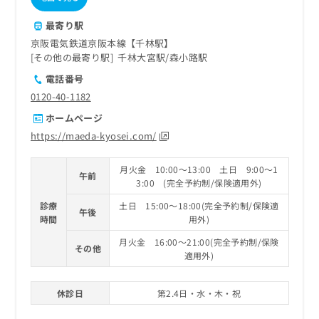
最寄り駅
京阪電気鉄道京阪本線【千林駅】
その他の最寄り駅
千林大宮駅
森小路駅
電話番号
0120-40-1182
ホームページ
https://maeda-kyosei.com/
月火金 10:00～13:00 土日 9:00～1
午前
3:00 (完全予約制/保険適用外)
診療
土日 15:00～18:00(完全予約制/保険適
午後
時間
用外)
月火金 16:00～21:00(完全予約制/保険
その他
適用外)
休診日
第2.4日・水・木・祝