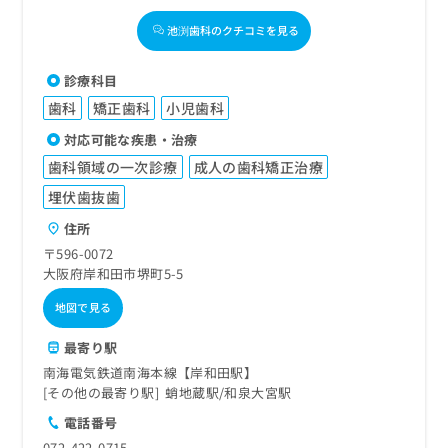
池渕歯科のクチコミを見る
診療科目
歯科
矯正歯科
小児歯科
対応可能な疾患・治療
歯科領域の一次診療
成人の歯科矯正治療
埋伏歯抜歯
住所
〒596-0072
大阪府岸和田市堺町5-5
地図で見る
最寄り駅
南海電気鉄道南海本線【岸和田駅】
その他の最寄り駅
蛸地蔵駅
和泉大宮駅
電話番号
072-422-0715