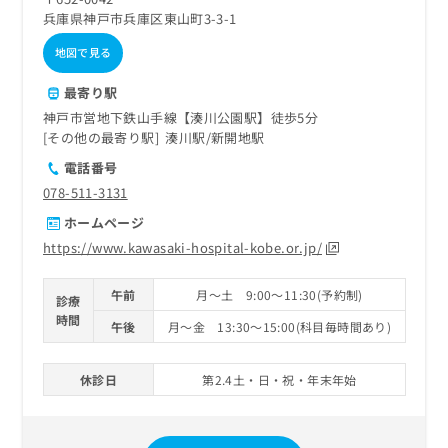
兵庫県神戸市兵庫区東山町3-3-1
地図で見る
最寄り駅
神戸市営地下鉄山手線【湊川公園駅】徒歩5分
その他の最寄り駅
湊川駅
新開地駅
電話番号
078-511-3131
ホームページ
https://www.kawasaki-hospital-kobe.or.jp/
午前
月～土 9:00～11:30(予約制)
診療
時間
午後
月～金 13:30～15:00(科目毎時間あり)
休診日
第2.4土・日・祝・年末年始