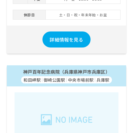
お
問
休診日
土・日・祝・年末年始・お盆
い
合
わ
せ
詳細情報を見る
は
こ
ち
ら
神戸百年記念病院（兵庫県神戸市兵庫区）
和田岬駅
御崎公園駅
中央市場前駅
兵庫駅