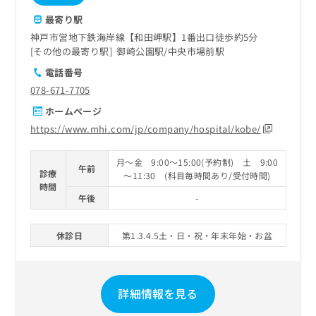
最寄り駅
神戸市営地下鉄海岸線【和田岬駅】1番出口徒歩約5分
その他の最寄り駅
御崎公園駅
中央市場前駅
電話番号
078-671-7705
ホームページ
https://www.mhi.com/jp/company/hospital/kobe/
月～金 9:00～15:00(予約制) 土 9:00
午前
診療
～11:30 (科目毎時間あり/受付時間)
時間
午後
-
休診日
第1.3.4.5土・日・祝・年末年始・お盆
詳細情報を見る