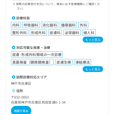
実際の診療受付状況について、事前に必ず医療機関にご確認くだ
さい。
診療科目
内科
呼吸器科
消化器科
循環器科
外科
整形外科
形成外科
皮膚科
泌尿器科
婦人科
もっと見る
対応可能な疾患・治療
皮膚･形成外科領域の一次診療
真菌検査（顕微鏡検査）
皮膚生検
凍結療法
もっと見る
訪問診療対応エリア
神戸市兵庫区
住所
〒652-0863
兵庫県神戸市兵庫区和田宮通6-1-34
地図で見る