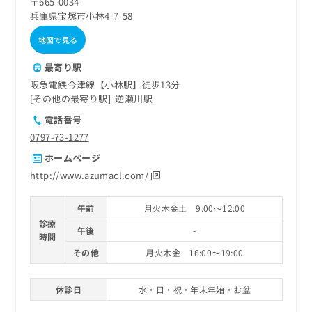
〒665-0034
兵庫県宝塚市小林4-7-58
地図で見る
最寄り駅
阪急電鉄今津線【小林駅】徒歩13分
その他の最寄り駅
逆瀬川駅
電話番号
0797-73-1277
ホームページ
http://www.azumacl.com/
午前
月火木金土 9:00～12:00
診療
午後
-
時間
その他
月火木金 16:00～19:00
休診日
水・日・祝・年末年始・お盆