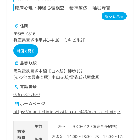
臨床心理・神経心理検査
精神療法
睡眠障害
もっと見る
住所
〒665-0816
兵庫県宝塚市平井1-4-18 ミキビル2F
地図で見る
最寄り駅
阪急電鉄宝塚本線【山本駅】徒歩1分
その他の最寄り駅
中山寺駅
雲雀丘花屋敷駅
電話番号
0797-82-2680
ホームページ
https://mami-clinic.wixsite.com:443/mental-clinic
午前
火～土 9:00～12:30(完全予約制)
診療
火水金 14:00～18:00 木 14:00～17:
時間
午後