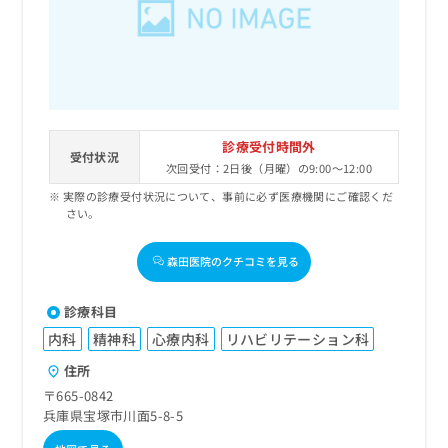
診療受付時間外
受付状況
次回受付：2日後（月曜）の9:00～12:00
実際の診療受付状況について、事前に必ず医療機関にご確認くだ
さい。
森田医院のクチコミを見る
診療科目
内科
精神科
心療内科
リハビリテーション科
住所
〒665-0842
兵庫県宝塚市川面5-8-5