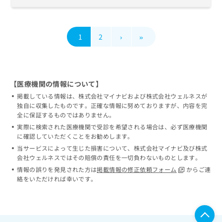
1
2
›
»
【医療機関の情報について】
掲載している情報は、株式会社マイナビおよび株式会社ウェルネスが
独自に収集したものです。正確な情報に努めておりますが、内容を完
全に保証するものではありません。
実際に検索された医療機関で受診を希望される場合は、必ず医療機関
に確認していただくことをお勧めします。
当サービスによって生じた損害について、株式会社マイナビ及び株式
会社ウェルネスではその賠償の責任を一切負わないものとします。
情報の誤りを発見された方は
掲載情報の修正依頼フォーム
からご連
絡をいただければ幸いです。