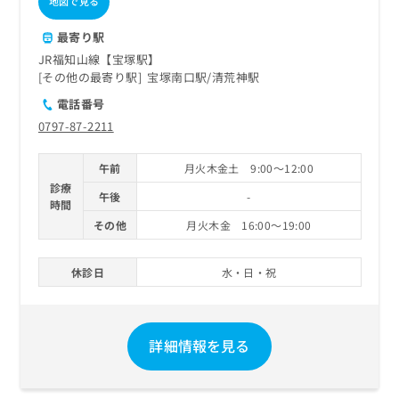
地図で見る
最寄り駅
JR福知山線【宝塚駅】
その他の最寄り駅
宝塚南口駅
清荒神駅
電話番号
0797-87-2211
午前
月火木金土 9:00～12:00
診療
午後
-
時間
その他
月火木金 16:00～19:00
休診日
水・日・祝
詳細情報を見る