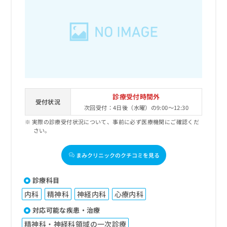
診療受付時間外
受付状況
次回受付：4日後（水曜）の9:00～12:30
実際の診療受付状況について、事前に必ず医療機関にご確認くだ
さい。
まみクリニックのクチコミを見る
診療科目
内科
精神科
神経内科
心療内科
対応可能な疾患・治療
精神科・神経科領域の一次診療