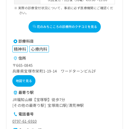
実際の診療受付状況について、事前に必ず医療機関にご確認くだ
さい。
花のみちこころの診療所のクチコミを見る
診療科目
精神科
心療内科
住所
〒665-0845
兵庫県宝塚市栄町1-19-14 ワードターンビル2F
地図で見る
最寄り駅
JR福知山線【宝塚駅】徒歩7分
その他の最寄り駅
宝塚南口駅
清荒神駅
電話番号
0797-61-6910