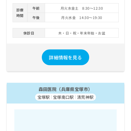
午前
月火水金土 8:30～12:30
診療
時間
午後
月火水金 14:30～19:30
休診日
木・日・祝・年末年始・お盆
詳細情報を見る
森田医院（兵庫県宝塚市）
宝塚駅
宝塚南口駅
清荒神駅