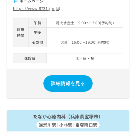
ホームページ
https://www.8731.jp/
午前
月火水金土 9:00～13:00(予約制)
診療
午後
-
時間
その他
火金 16:00～19:00(予約制)
休診日
木・日・祝
詳細情報を見る
たなか心療内科（兵庫県宝塚市）
逆瀬川駅
小林駅
宝塚南口駅