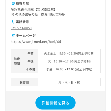
最寄り駅
阪急電鉄今津線【宝塚南口駅】
その他の最寄り駅
逆瀬川駅
宝塚駅
電話番号
0797-73-8850
ホームページ
https://www.j-med.net/hori/
午前
火水金土 9:30～12:30(完全予約制)
診療
午後
火 15:30～17:30(完全予約制)
時間
その他
水金 16:00～19:00(完全予約制)
休診日
月・木・日・祝
詳細情報を見る