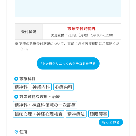
診療受付時間外
受付状況
次回受付：2日後（月曜）の9:00～12:00
実際の診療受付状況について、事前に必ず医療機関にご確認くだ
さい。
大橋クリニックのクチコミを見る
診療科目
精神科
神経内科
心療内科
対応可能な疾患・治療
精神科・神経科領域の一次診療
臨床心理・神経心理検査
精神療法
睡眠障害
もっと見る
住所