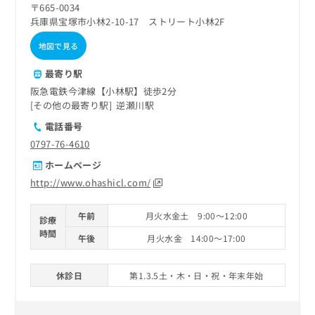
〒665-0034
兵庫県宝塚市小林2-10-17 ストリート小林2F
地図で見る
最寄り駅
阪急電鉄今津線【小林駅】徒歩2分
その他の最寄り駅
逆瀬川駅
電話番号
0797-76-4610
ホームページ
http://www.ohashicl.com/
午前
月火水金土 9:00～12:00
診療
時間
午後
月火水金 14:00～17:00
休診日
第1.3.5土・木・日・祝・年末年始