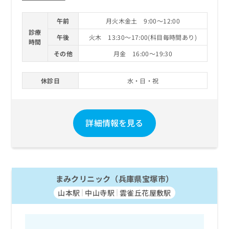
午前
月火木金土 9:00～12:00
診療
午後
火木 13:30～17:00(科目毎時間あり)
時間
その他
月金 16:00～19:30
休診日
水・日・祝
詳細情報を見る
まみクリニック（兵庫県宝塚市）
山本駅
中山寺駅
雲雀丘花屋敷駅