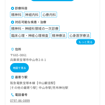
診療科目
精神科
神経内科
心療内科
対応可能な疾患・治療
精神科・神経科領域の一次診療
臨床心理・神経心理検査
精神療法
心身医学療法
もっと見る
住所
〒665-0861
兵庫県宝塚市中山寺2-8-1
地図で見る
最寄り駅
阪急電鉄宝塚本線【中山観音駅】
その他の最寄り駅
中山寺駅
売布神社駅
電話番号
0797-86-0899