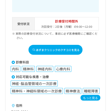
診療受付時間外
受付状況
次回受付：2日後（月曜）の9:00～12:00
実際の診療受付状況について、事前に必ず医療機関にご確認くだ
さい。
あずまクリニックのクチコミを見る
診療科目
内科
精神科
神経内科
心療内科
対応可能な疾患・治療
神経･脳血管領域の一次診療
精神科・神経科領域の一次診療
精神療法
睡眠障害
もっと見る
住所