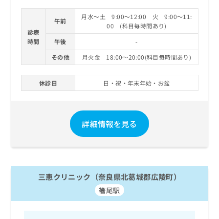
月水～土 9:00～12:00 火 9:00～11:
午前
00 (科目毎時間あり)
診療
時間
午後
-
その他
月火金 18:00～20:00(科目毎時間あり)
休診日
日・祝・年末年始・お盆
詳細情報を見る
三恵クリニック（奈良県北葛城郡広陵町）
箸尾駅