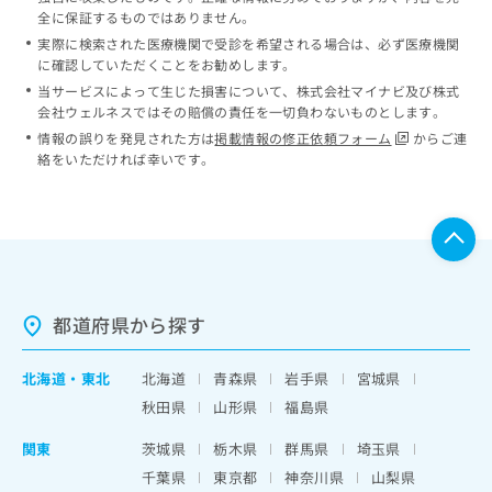
全に保証するものではありません。
実際に検索された医療機関で受診を希望される場合は、必ず医療機関
に確認していただくことをお勧めします。
当サービスによって生じた損害について、株式会社マイナビ及び株式
会社ウェルネスではその賠償の責任を一切負わないものとします。
情報の誤りを発見された方は
掲載情報の修正依頼フォーム
からご連
絡をいただければ幸いです。
都道府県から探す
北海道
・
東北
北海道
青森県
岩手県
宮城県
秋田県
山形県
福島県
関東
茨城県
栃木県
群馬県
埼玉県
千葉県
東京都
神奈川県
山梨県