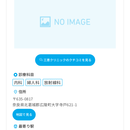
三恵クリニックのクチコミを見る
診療科目
内科
婦人科
放射線科
住所
〒635-0817
奈良県北葛城郡広陵町大字寺戸621-1
地図で見る
最寄り駅