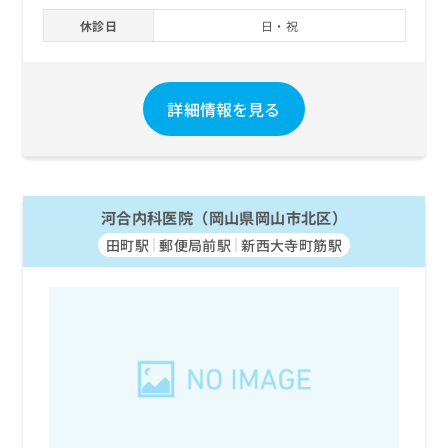
お
休診日
日・祝
問
い
合
わ
詳細情報を見る
せ
は
こ
ち
ら
河合内科医院（岡山県岡山市北区）
田町駅
郵便局前駅
新西大寺町筋駅