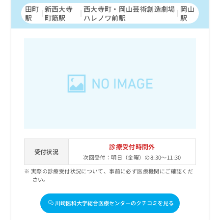
田町
新西大寺
西大寺町・岡山芸術創造劇場
岡山
駅
町筋駅
ハレノワ前駅
駅
診療受付時間外
受付状況
次回受付：明日（金曜）の8:30～11:30
実際の診療受付状況について、事前に必ず医療機関にご確認くだ
さい。
川崎医科大学総合医療センターのクチコミを見る