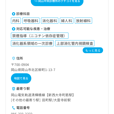
岡山中央診療所のクチコミを見る
診療科目
内科
呼吸器科
消化器科
婦人科
放射線科
対応可能な疾患・治療
禁煙指導（ニコチン依存症管理）
消化器系領域の一次診療
上部消化管内視鏡検査
もっと見る
住所
〒700-0904
岡山県岡山市北区柳町1-13-7
地図で見る
最寄り駅
岡山電気軌道清輝橋線【新西大寺町筋駅】
その他の最寄り駅
田町駅
大雲寺前駅
電話番号
086-233-2222