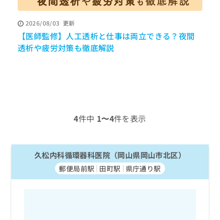
ッ
は
ク
こ
2026/08/03
更新
ナ
ち
【医師監修】人工透析と仕事は両立できる？夜間
寝
ビ
ら
に
透析や疲労対策も徹底解説
関
広
す
広
告
る
告
代
お
出
理
問
稿
店
い
の
合
の
お
4
件中
1〜4
件を表示
わ
方
問
せ
い
は
は
合
こ
こ
久松内科循環器科医院（岡山県岡山市北区）
わ
ち
ち
せ
ら
郵便局前駅
田町駅
県庁通り駅
ら
は
こ
こち
ち
広
らは
広
ら
告
マイ
告
出
ナビ