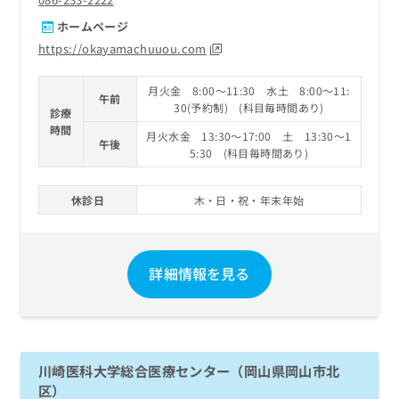
ホームページ
https://okayamachuuou.com
月火金 8:00～11:30 水土 8:00～11:
午前
30(予約制) (科目毎時間あり)
診療
時間
月火水金 13:30～17:00 土 13:30～1
午後
5:30 (科目毎時間あり)
休診日
木・日・祝・年末年始
詳細情報を見る
川崎医科大学総合医療センター（岡山県岡山市北
区）