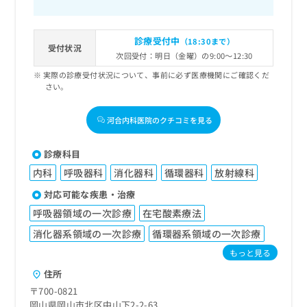
診療受付中
（18:30まで）
受付状況
次回受付：明日（金曜）の9:00～12:30
実際の診療受付状況について、事前に必ず医療機関にご確認くだ
さい。
河合内科医院のクチコミを見る
診療科目
内科
呼吸器科
消化器科
循環器科
放射線科
対応可能な疾患・治療
呼吸器領域の一次診療
在宅酸素療法
消化器系領域の一次診療
循環器系領域の一次診療
もっと見る
住所
〒700-0821
岡山県岡山市北区中山下2-2-63