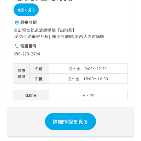
地図で見る
最寄り駅
岡山電気軌道清輝橋線【田町駅】
その他の最寄り駅
郵便局前駅
新西大寺町筋駅
電話番号
086-223-2704
午前
月～土 9:00～12:30
診療
時間
午後
月～金 15:00～18:30
休診日
日・祝
詳細情報を見る