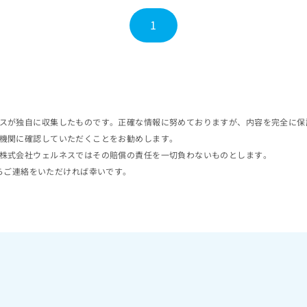
1
スが独自に収集したものです。正確な情報に努めておりますが、内容を完全に保
機関に確認していただくことをお勧めします。
株式会社ウェルネスではその賠償の責任を一切負わないものとします。
らご連絡をいただければ幸いです。