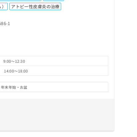
Ａ）
アトピー性皮膚炎の治療
6-1
9:00～12:30
14:00～18:00
・年末年始・お盆