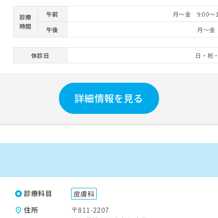
午前
月～金 9:00～1
診療
時間
午後
月～金 
休診日
日・祝
詳細情報を見る
診療科目
皮膚科
住所
〒811-2207