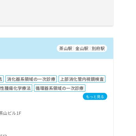
茶山駅
金山駅
別府駅
法
消化器系領域の一次診療
上部消化管内視鏡検査
悪性腫瘍化学療法
循環器系領域の一次診療
もっと見る
茶山ビル1F
5分