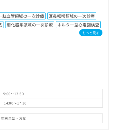
･脳血管領域の一次診療
耳鼻咽喉領域の一次診療
法
消化器系領域の一次診療
ホルター型心電図検査
もっと見る
9:00～12:30
14:00～17:30
・年末年始・お盆