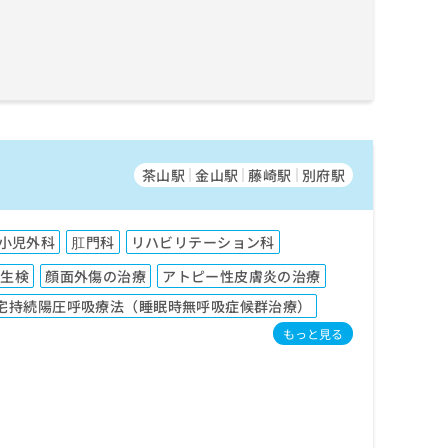
茶山駅
金山駅
藤崎駅
別府駅
小児外科
肛門科
リハビリテーション科
膚生検
顔面外傷の治療
アトピー性皮膚炎の治療
宅持続陽圧呼吸療法（睡眠時無呼吸症候群治療）
もっと見る