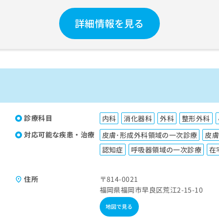
詳細情報を見る
診療科目
内科
消化器科
外科
整形外科
対応可能な疾患・治療
皮膚･形成外科領域の一次診療
皮
認知症
呼吸器領域の一次診療
在
住所
〒814-0021
福岡県福岡市早良区荒江2-15-10
地図で見る