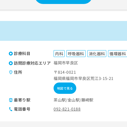
診療科目
内科
呼吸器科
消化器科
循環器科
福岡市早良区
訪問診療対応エリア
住所
〒814-0021
福岡県福岡市早良区荒江3-15-21
地図で見る
最寄り駅
茶山駅
金山駅
藤崎駅
電話番号
092-821-0188