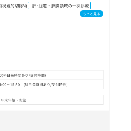
内視鏡的切除術
肝･胆道・膵臓領域の一次診療
もっと見る
:30(科目毎時間あり/受付時間)
4:00～15:30 (科目毎時間あり/受付時間)
・年末年始・お盆