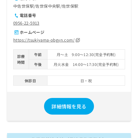
中佐世保駅
佐世保中央駅
佐世保駅
電話番号
0956-22-5913
ホームページ
https://tsukiyama-obgyn.com/
午前
月～土 9:00～12:30(完全予約制)
診療
時間
午後
月火水金 14:00～17:30(完全予約制)
休診日
日・祝
詳細情報を見る