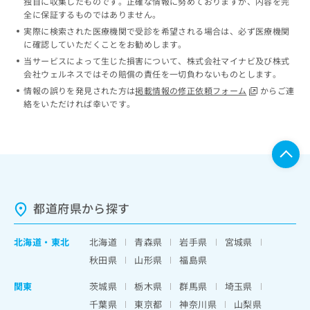
独自に収集したものです。正確な情報に努めておりますが、内容を完
全に保証するものではありません。
実際に検索された医療機関で受診を希望される場合は、必ず医療機関
に確認していただくことをお勧めします。
当サービスによって生じた損害について、株式会社マイナビ及び株式
会社ウェルネスではその賠償の責任を一切負わないものとします。
情報の誤りを発見された方は
掲載情報の修正依頼フォーム
からご連
絡をいただければ幸いです。
都道府県から探す
北海道
・
東北
北海道
青森県
岩手県
宮城県
秋田県
山形県
福島県
関東
茨城県
栃木県
群馬県
埼玉県
千葉県
東京都
神奈川県
山梨県