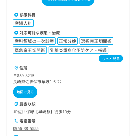
診療科目
産婦人科
対応可能な疾患・治療
産科領域の一次診療
正常分娩
選択帝王切開術
緊急帝王切開術
乳腺炎重症化予防ケア・指導
もっと見る
住所
〒859-3215
長崎県佐世保市早岐1-6-22
地図で見る
最寄り駅
JR佐世保線【早岐駅】徒歩10分
電話番号
0956-38-5555