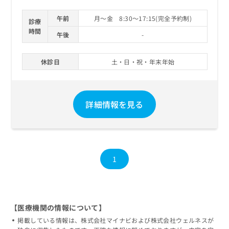
午前
月～金 8:30～17:15(完全予約制)
診療
時間
午後
-
休診日
土・日・祝・年末年始
詳細情報を見る
1
【医療機関の情報について】
掲載している情報は、株式会社マイナビおよび株式会社ウェルネスが