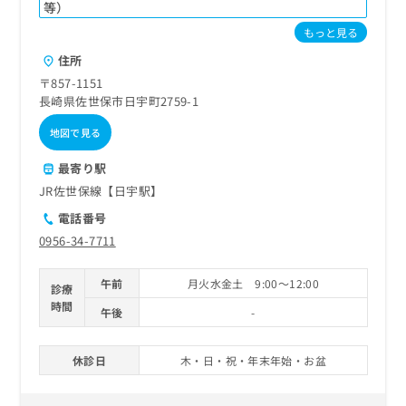
ご了
ら
等）
み
承く
は
ださ
もっと見る
こ
無
い。
住所
ち
料
ら
〒857-1151
情
長崎県佐世保市日宇町2759-1
報
拡
掲
地図で見る
充
載
の
情
最寄り駅
お
報
JR佐世保線【日宇駅】
申
の
し
修
電話番号
込
正
0956-34-7711
み
は
は
こ
こ
午前
月火水金土 9:00～12:00
ち
診療
ち
ら
時間
午後
-
ら
そ
休診日
木・日・祝・年末年始・お盆
の
他
の