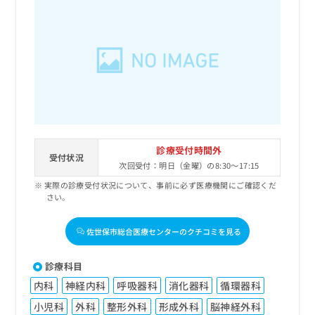
診療受付時間外
受付状況
次回受付：明日（金曜）の8:30～17:15
実際の診療受付状況について、事前に必ず医療機関にご確認くだ
さい。
佐世保市総合医療センターのクチコミを見る
診療科目
内科
神経内科
呼吸器科
消化器科
循環器科
小児科
外科
整形外科
形成外科
脳神経外科