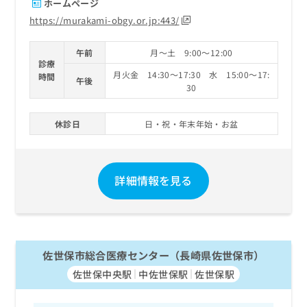
ホームページ
https://murakami-obgy.or.jp:443/
午前
月～土 9:00～12:00
診療
月火金 14:30～17:30 水 15:00～17:
時間
午後
30
休診日
日・祝・年末年始・お盆
詳細情報を見る
佐世保市総合医療センター（長崎県佐世保市）
佐世保中央駅
中佐世保駅
佐世保駅