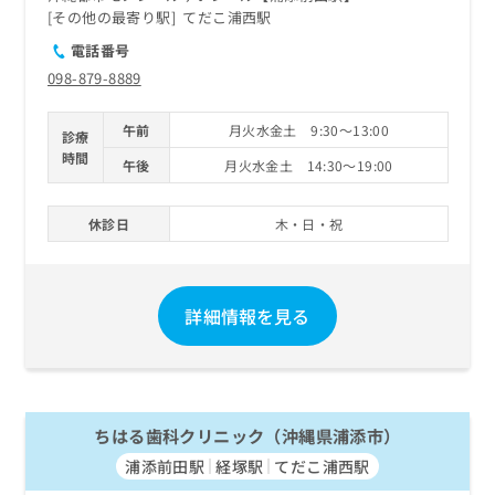
その他の最寄り駅
てだこ浦西駅
電話番号
098-879-8889
午前
月火水金土 9:30～13:00
診療
時間
午後
月火水金土 14:30～19:00
休診日
木・日・祝
詳細情報を見る
ちはる歯科クリニック（沖縄県浦添市）
浦添前田駅
経塚駅
てだこ浦西駅