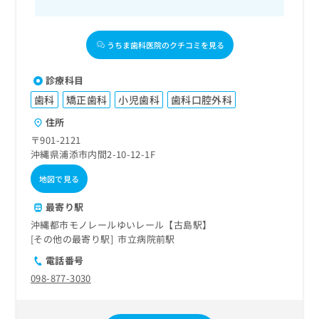
うちま歯科医院のクチコミを見る
診療科目
歯科
矯正歯科
小児歯科
歯科口腔外科
住所
〒901-2121
沖縄県浦添市内間2-10-12-1F
地図で見る
最寄り駅
沖縄都市モノレールゆいレール【古島駅】
その他の最寄り駅
市立病院前駅
電話番号
098-877-3030