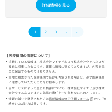
詳細情報を見る
1
2
3
›
»
【医療機関の情報について】
掲載している情報は、株式会社マイナビおよび株式会社ウェルネスが
独自に収集したものです。正確な情報に努めておりますが、内容を完
全に保証するものではありません。
実際に検索された医療機関で受診を希望される場合は、必ず医療機関
に確認していただくことをお勧めします。
当サービスによって生じた損害について、株式会社マイナビ及び株式
会社ウェルネスではその賠償の責任を一切負わないものとします。
情報の誤りを発見された方は
掲載情報の修正依頼フォーム
からご連
絡をいただければ幸いです。