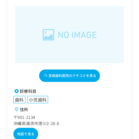
宮城歯科医院のクチコミを見る
診療科目
歯科
小児歯科
住所
〒901-2134
沖縄県浦添市港川2-28-8
地図で見る