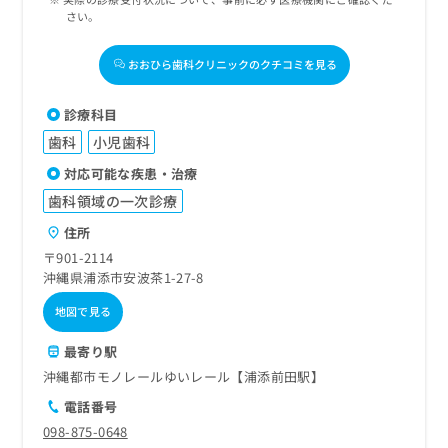
さい。
おおひら歯科クリニックのクチコミを見る
診療科目
歯科
小児歯科
対応可能な疾患・治療
歯科領域の一次診療
住所
〒901-2114
沖縄県浦添市安波茶1-27-8
地図で見る
最寄り駅
沖縄都市モノレールゆいレール【浦添前田駅】
電話番号
098-875-0648