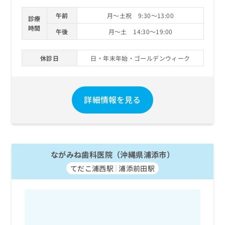
午前
月～土祝 9:30～13:00
診療
時間
午後
月～土 14:30～19:00
休診日
日・年末年始・ゴールデンウィーク
詳細情報を見る
ながみね歯科医院（沖縄県浦添市）
てだこ浦西駅
浦添前田駅