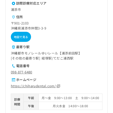
訪問診療対応エリア
浦添市
住所
〒901-2103
沖縄県浦添市仲間3-3-9
地図で見る
最寄り駅
沖縄都市モノレールゆいレール【浦添前田駅】
その他の最寄り駅
経塚駅
てだこ浦西駅
電話番号
098-877-6480
ホームページ
https://chiharudental.com/
午前
月～金 9:00～13:00 土 9:00～14:00
診療
時間
午後
月火水金 14:00～18:00