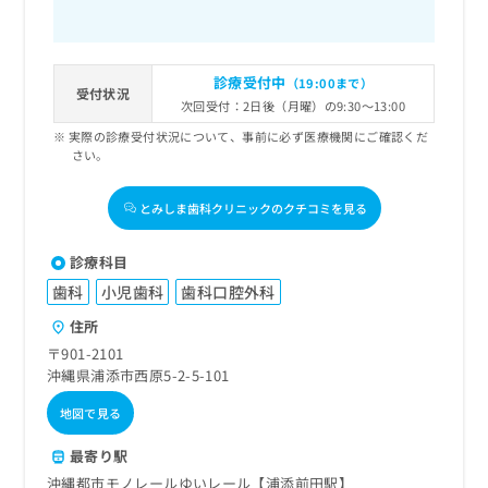
診療受付中
（19:00まで）
受付状況
次回受付：2日後（月曜）の9:30～13:00
実際の診療受付状況について、事前に必ず医療機関にご確認くだ
さい。
とみしま歯科クリニックのクチコミを見る
診療科目
歯科
小児歯科
歯科口腔外科
住所
〒901-2101
沖縄県浦添市西原5-2-5-101
地図で見る
最寄り駅
沖縄都市モノレールゆいレール【浦添前田駅】