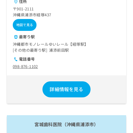
住所
〒901-2111
沖縄県浦添市経塚437
地図で見る
最寄り駅
沖縄都市モノレールゆいレール【経塚駅】
その他の最寄り駅
浦添前田駅
電話番号
098-876-1102
詳細情報を見る
宮城歯科医院（沖縄県浦添市）