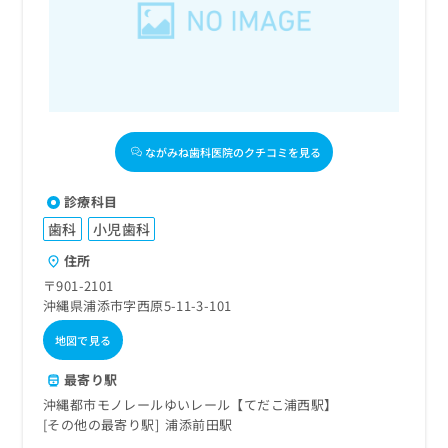
ながみね歯科医院のクチコミを見る
診療科目
歯科
小児歯科
住所
〒901-2101
沖縄県浦添市字西原5-11-3-101
地図で見る
最寄り駅
沖縄都市モノレールゆいレール【てだこ浦西駅】
その他の最寄り駅
浦添前田駅