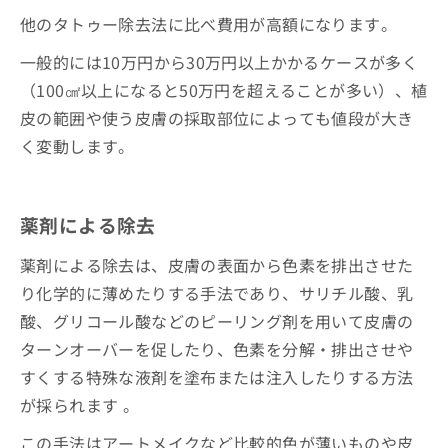
他のタトゥー除去法に比べ費用が高額になります。
一般的には10万円から30万円以上かかるケースが多く
（100㎠以上になると50万円を超えることが多い）、植
皮の範囲や使う皮膚の採取部位によっても値段が大き
く変動します。
薬剤による除去
薬剤による除去は、皮膚の表面から色素を排出させた
り化学的に薄めたりする手法であり、サリチル酸、乳
酸、グリコール酸などのピーリング剤を用いて皮膚の
ターンオーバーを促したり、色素を分解・排出させや
すくする特殊な液剤を塗布または注入したりする方法
が採られます 。
この手法はアートメイクなど比較的色が薄いものや皮