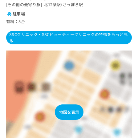
その他の最寄り駅
北12条駅
さっぽろ駅
駐車場
有料：5台
SSCクリニック・SSCビューティークリニックの特徴をもっと見
る
地図を表示