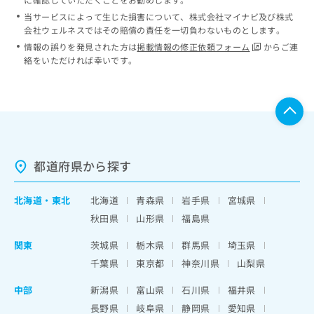
当サービスによって生じた損害について、株式会社マイナビ及び株式
会社ウェルネスではその賠償の責任を一切負わないものとします。
情報の誤りを発見された方は
掲載情報の修正依頼フォーム
からご連
絡をいただければ幸いです。
都道府県から探す
北海道
・
東北
北海道
青森県
岩手県
宮城県
秋田県
山形県
福島県
関東
茨城県
栃木県
群馬県
埼玉県
千葉県
東京都
神奈川県
山梨県
中部
新潟県
富山県
石川県
福井県
長野県
岐阜県
静岡県
愛知県