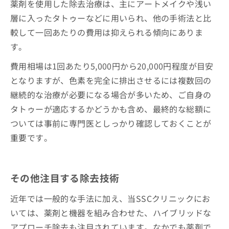
薬剤を使用した除去治療は、主にアートメイクや浅い
層に入ったタトゥーなどに用いられ、他の手術法と比
較して一回あたりの費用は抑えられる傾向にありま
す。
費用相場は1回あたり5,000円から20,000円程度が目安
となりますが、色素を完全に排出させるには複数回の
継続的な治療が必要になる場合が多いため、ご自身の
タトゥーが適応するかどうかも含め、最終的な総額に
ついては事前に専門医としっかり確認しておくことが
重要です。
その他注目する除去技術
近年では一般的な手法に加え、当SSCクリニックにお
いては、薬剤と機器を組み合わせた、ハイブリッドな
アプローチ除去も注目されています。なかでも薬剤で