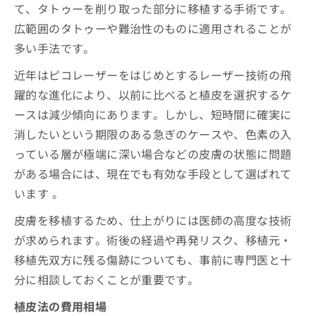
て、タトゥーを削り取った部分に移植する手術です。
広範囲のタトゥーや難治性のものに適用されることが
多い手法です。
近年はピコレーザーをはじめとするレーザー技術の飛
躍的な進化により、以前に比べると植皮を選択するケ
ースは減少傾向にあります。しかし、短時間に確実に
消したいという期限のある急ぎのケースや、色素の入
っている層が極端に深い場合などの皮膚の状態に問題
がある場合には、現在でも有効な手段として選ばれて
います 。
皮膚を移植するため、仕上がりには医師の高度な技術
が求められます。術後の経過や再発リスク、移植元・
移植先双方に残る傷跡についても、事前に専門医と十
分に相談しておくことが重要です。
植皮法の費用相場