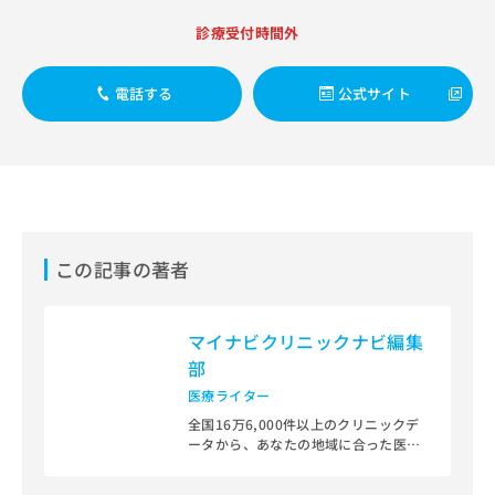
診療受付時間外
電話する
公式サイト
この記事の著者
マイナビクリニックナビ編集
部
医療ライター
全国16万6,000件以上のクリニックデ
ータから、あなたの地域に合った医療
機関を見つけられる、クリニック検索
＆医療情報サイト「マイナビクリニッ